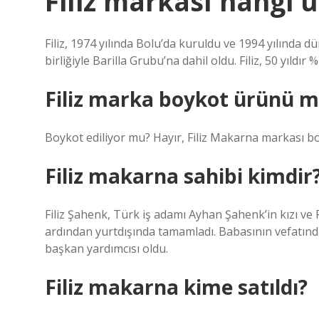
Filiz markası hangi 
Filiz, 1974 yılında Bolu’da kuruldu ve 1994 yılında d
birliğiyle Barilla Grubu’na dahil oldu. Filiz, 50 yıldı
Filiz marka boykot ürünü 
Boykot ediliyor mu? Hayır, Filiz Makarna markası bo
Filiz makarna sahibi kimdir
Filiz Şahenk, Türk iş adamı Ayhan Şahenk’in kızı ve F
ardından yurtdışında tamamladı. Babasının vefatın
başkan yardımcısı oldu.
Filiz makarna kime satıldı?