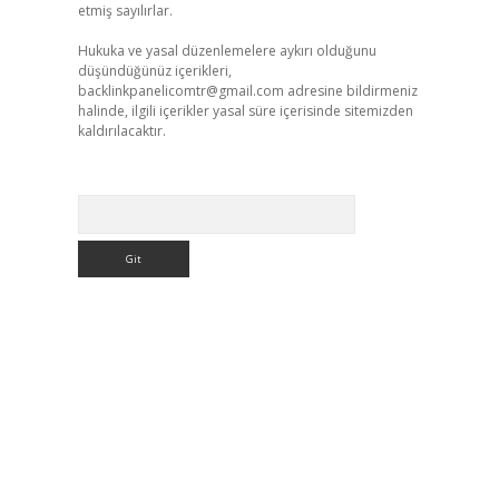
etmiş sayılırlar.
Hukuka ve yasal düzenlemelere aykırı olduğunu
düşündüğünüz içerikleri,
backlinkpanelicomtr@gmail.com
adresine bildirmeniz
halinde, ilgili içerikler yasal süre içerisinde sitemizden
kaldırılacaktır.
Arama