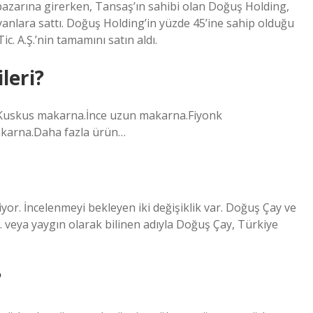
pazarına girerken, Tansaş’ın sahibi olan Doğuş Holding,
lyanlara sattı. Doğuş Holding’in yüzde 45’ine sahip olduğu
Tic. A.Ş.’nin tamamını satın aldı.
leri?
uskus makarna.İnce uzun makarna.Fiyonk
karna.Daha fazla ürün…
yor. İncelenmeyi bekleyen iki değişiklik var. Doğuş Çay ve
. veya yaygın olarak bilinen adıyla Doğuş Çay, Türkiye
?