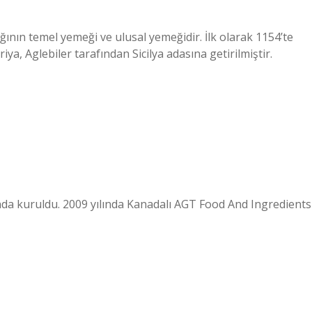
ının temel yemeği ve ulusal yemeğidir. İlk olarak 1154’te
iya, Aglebiler tarafından Sicilya adasına getirilmiştir.
ında kuruldu. 2009 yılında Kanadalı AGT Food And Ingredients