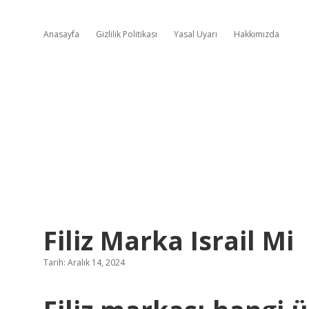
Anasayfa
Gizlilik Politikası
Yasal Uyarı
Hakkımızda
Filiz Marka Israil Mi
Tarih: Aralık 14, 2024