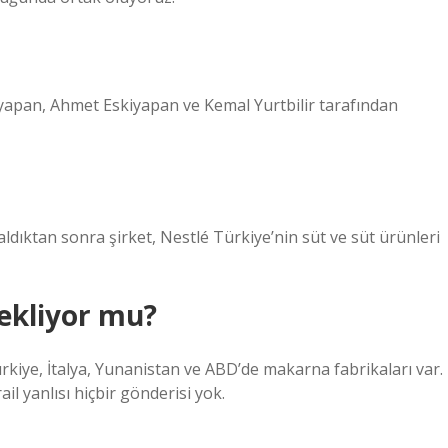
an, Ahmet Eskiyapan ve Kemal Yurtbilir tarafından
ldıktan sonra şirket, Nestlé Türkiye’nin süt ve süt ürünleri
tekliyor mu?
rkiye, İtalya, Yunanistan ve ABD’de makarna fabrikaları var.
ail yanlısı hiçbir gönderisi yok.