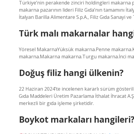
Türkiye’nin perakende zinciri holdingleri makarna 
makarna pazarının lideri Filiz Gıda’nın tamamını İta
İtalyan Barilla Alimentare S.p.A., Filiz Gıda Sanayi ve 
Türk malı makarnalar hangi
Yöresel MakarnaYüksük makarna.Penne makarna.K
makarna.Makarna makarna.Turgu makarna.İnci ma
Doğuş filiz hangi ülkenin?
22 Haziran 2024’te incelenen kararlı sürüm gösterili
Gıda Maddeleri Üretim Pazarlama İthalat İhracat A.Ş
merkezli bir gıda işleme şirketidir.
Boykot markaları hangileri