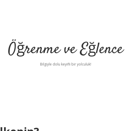
Öğrenme ve Eğlence
Bilgiyle dolu keyifli bir yolculuk!