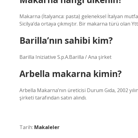
Makarna (İtalyanca: pasta) geleneksel İtalyan mutfağ
Sicilya’da ortaya çıkmıştır. Bir makarna türü olan Yttr
Barilla’nın sahibi kim?
Barilla Iniziative S.p.A.Barilla / Ana şirket
Arbella makarna kimin?
Arbella Makarna’nın üreticisi Durum Gıda, 2002 yıl
şirketi tarafından satın alındı.
Tarih:
Makaleler