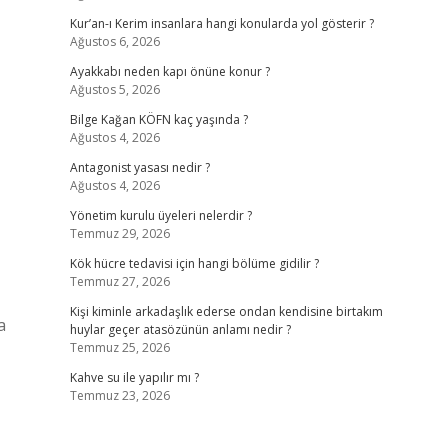
Kur’an-ı Kerim insanlara hangi konularda yol gösterir ?
Ağustos 6, 2026
Ayakkabı neden kapı önüne konur ?
Ağustos 5, 2026
Bilge Kağan KÖFN kaç yaşında ?
Ağustos 4, 2026
Antagonist yasası nedir ?
Ağustos 4, 2026
Yönetim kurulu üyeleri nelerdir ?
Temmuz 29, 2026
Kök hücre tedavisi için hangi bölüme gidilir ?
Temmuz 27, 2026
Kişi kiminle arkadaşlık ederse ondan kendisine birtakım
a
huylar geçer atasözünün anlamı nedir ?
Temmuz 25, 2026
Kahve su ile yapılır mı ?
Temmuz 23, 2026