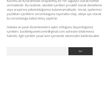
Kurumu (BTK) tarafından onaylanmış bir Yer Sağlayıcı olarak hizmet
vermektedir. Bu nedenle, sitedeki içerikleri proaktif olarak denetleme
veya araştırma yükümlülüğümüz bulunmamaktadır. Ancak, üyelerimiz
yazdıkları içeriklerin sorumluluğunu taşımakta olup, siteye üye olarak
bu sorumluluğu kabul etmiş sayılırlar.
Hukuka ve yasal düzenlemelere aykırı olduğunu düşündüğünüz
içerikleri,
backlinkpanelicomtr@gmail.com
adresine bildirmeniz
halinde, ilgili içerikler yasal süre içerisinde sitemizden kaldırılacaktır.
Arama
ino