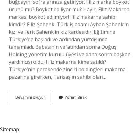
buğdayını sofralarınıza getiriyor. Filiz marka boykot
ürünü mü? Boykot ediliyor mu? Hayır, Filiz Makarna
markası boykot edilmiyor! Filiz makarna sahibi
kimdir? Filiz Şahenk, Türk iş adamı Ayhan Şahenk’in
kızı ve Ferit Şahenk’in kız kardeşidir. Eğitimine
Türkiye’de başladı ve ardından yurtdışında
tamamladı. Babasının vefatından sonra Doğuş
Holding yönetim kurulu üyesi ve daha sonra başkan
yardımcısı oldu. Filiz makarna kime satıldı?
Türkiye’nin perakende zinciri holdingleri makarna
pazarına girerken, Tansaş’ın sahibi olan…
Filiz
Devamını okuyun
Yorum Bırak
Marka
Israil
Mi
Sitemap