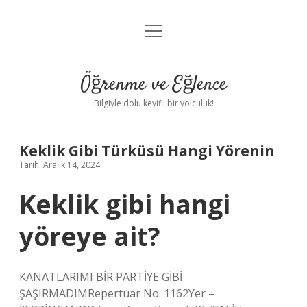
menüyü
Anasayfa
aç
Gizlilik Politikası
Öğrenme ve Eğlence
Yasal Uyarı
Bilgiyle dolu keyifli bir yolculuk!
Hakkımızda
Keklik Gibi Türküsü Hangi Yörenin
Tarih: Aralık 14, 2024
Keklik gibi hangi
yöreye ait?
KANATLARIMI BİR PARTİYE GİBİ
ŞAŞIRMADIMRepertuar No. 1162Yer –