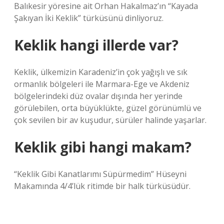
Balıkesir yöresine ait Orhan Hakalmaz’ın “Kayada
Şakıyan İki Keklik” türküsünü dinliyoruz.
Keklik hangi illerde var?
Keklik, ülkemizin Karadeniz’in çok yağışlı ve sık
ormanlık bölgeleri ile Marmara-Ege ve Akdeniz
bölgelerindeki düz ovalar dışında her yerinde
görülebilen, orta büyüklükte, güzel görünümlü ve
çok sevilen bir av kuşudur, sürüler halinde yaşarlar.
Keklik gibi hangi makam?
“Keklik Gibi Kanatlarımı Süpürmedim” Hüseyni
Makamında 4/4’lük ritimde bir halk türküsüdür.