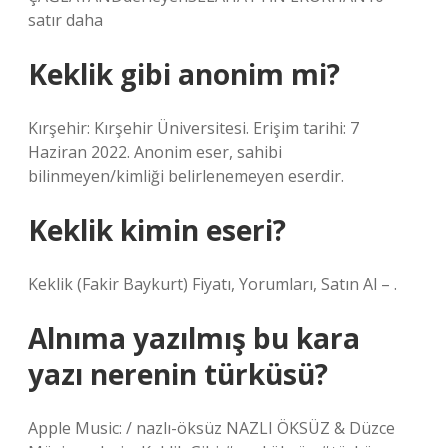
satır daha
Keklik gibi anonim mi?
Kırşehir: Kırşehir Üniversitesi. Erişim tarihi: 7
Haziran 2022. Anonim eser, sahibi
bilinmeyen/kimliği belirlenemeyen eserdir.
Keklik kimin eseri?
Keklik (Fakir Baykurt) Fiyatı, Yorumları, Satın Al – .
Alnıma yazılmış bu kara
yazı nerenin türküsü?
Apple Music: / nazlı-öksüz NAZLI ÖKSÜZ & Düzce