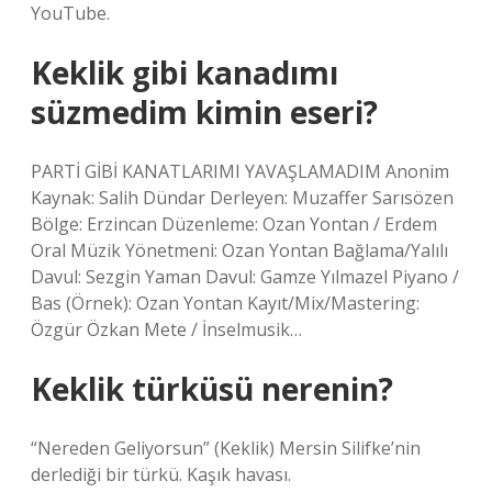
YouTube.
Keklik gibi kanadımı
süzmedim kimin eseri?
PARTİ GİBİ KANATLARIMI YAVAŞLAMADIM Anonim
Kaynak: Salih Dündar Derleyen: Muzaffer Sarısözen
Bölge: Erzincan Düzenleme: Ozan Yontan / Erdem
Oral Müzik Yönetmeni: Ozan Yontan Bağlama/Yalılı
Davul: Sezgin Yaman Davul: Gamze Yılmazel Piyano /
Bas (Örnek): Ozan Yontan Kayıt/Mix/Mastering:
Özgür Özkan Mete / İnselmusik…
Keklik türküsü nerenin?
“Nereden Geliyorsun” (Keklik) Mersin Silifke’nin
derlediği bir türkü. Kaşık havası.