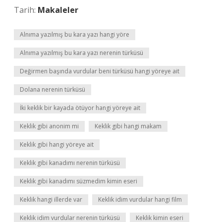
Tarih:
Makaleler
Alnıma yazılmış bu kara yazı hangi yöre
Alnıma yazılmış bu kara yazı nerenin türküsü
Değirmen başında vurdular beni türküsü hangi yöreye ait
Dolana nerenin türküsü
İki keklik bir kayada ötüyor hangi yöreye ait
Keklik gibi anonim mi
Keklik gibi hangi makam
Keklik gibi hangi yöreye ait
Keklik gibi kanadımı nerenin türküsü
Keklik gibi kanadımı süzmedim kimin eseri
Keklik hangi illerde var
Keklik idim vurdular hangi film
Keklik idim vurdular nerenin türküsü
Keklik kimin eseri