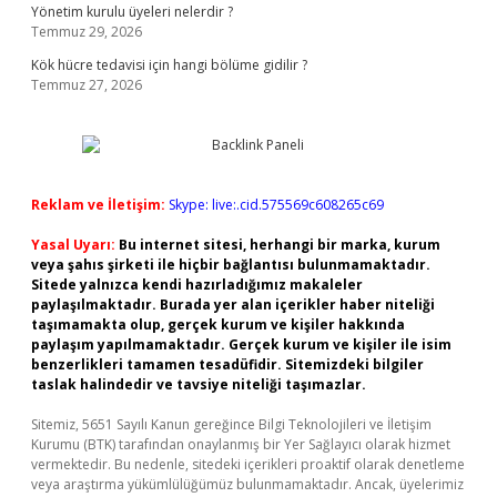
Yönetim kurulu üyeleri nelerdir ?
Temmuz 29, 2026
Kök hücre tedavisi için hangi bölüme gidilir ?
Temmuz 27, 2026
Reklam ve İletişim:
Skype: live:.cid.575569c608265c69
Yasal Uyarı:
Bu internet sitesi, herhangi bir marka, kurum
veya şahıs şirketi ile hiçbir bağlantısı bulunmamaktadır.
Sitede yalnızca kendi hazırladığımız makaleler
paylaşılmaktadır. Burada yer alan içerikler haber niteliği
taşımamakta olup, gerçek kurum ve kişiler hakkında
paylaşım yapılmamaktadır. Gerçek kurum ve kişiler ile isim
benzerlikleri tamamen tesadüfidir. Sitemizdeki bilgiler
taslak halindedir ve tavsiye niteliği taşımazlar.
Sitemiz, 5651 Sayılı Kanun gereğince Bilgi Teknolojileri ve İletişim
Kurumu (BTK) tarafından onaylanmış bir Yer Sağlayıcı olarak hizmet
vermektedir. Bu nedenle, sitedeki içerikleri proaktif olarak denetleme
veya araştırma yükümlülüğümüz bulunmamaktadır. Ancak, üyelerimiz