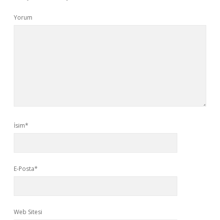
Yorum
İsim*
E-Posta*
Web Sitesi