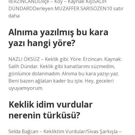
İlERZİNCANDDilçe – Köy – Kaynak KişiSALİH
DÜNDARDDerleyen MUZAFFER SARISÖZEN10 satır
daha
Alnıma yazılmış bu kara
yazı hangi yöre?
NAZLI ÖKSÜZ – Keklik gibi. Yöre: Erzincan. Kaynak:
Salih Dündar. Keklik gibi kanatlarımı süzmedim,
gönlümce dolanmadım. Alnıma bu kara yazıyı yaz.
Beni bazen ağlatan kader bu işte. Hey, geceleri
uyuyamıyorum.
Keklik idim vurdular
nerenin türküsü?
Selda Bağcan – Kekliktim Vurdular/Sivas Şarkışla –