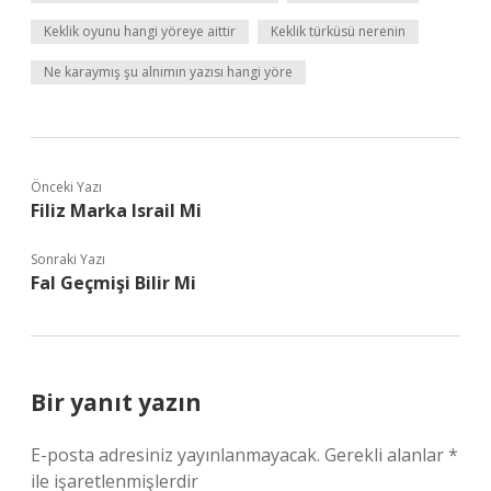
Keklik oyunu hangi yöreye aittir
Keklik türküsü nerenin
Ne karaymış şu alnımın yazısı hangi yöre
Önceki Yazı
Filiz Marka Israil Mi
Sonraki Yazı
Fal Geçmişi Bilir Mi
Bir yanıt yazın
E-posta adresiniz yayınlanmayacak.
Gerekli alanlar
*
ile işaretlenmişlerdir