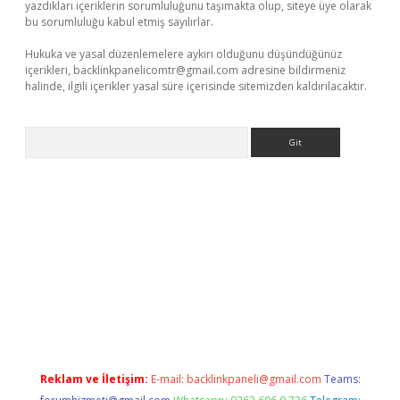
yazdıkları içeriklerin sorumluluğunu taşımakta olup, siteye üye olarak
bu sorumluluğu kabul etmiş sayılırlar.
Hukuka ve yasal düzenlemelere aykırı olduğunu düşündüğünüz
içerikleri,
backlinkpanelicomtr@gmail.com
adresine bildirmeniz
halinde, ilgili içerikler yasal süre içerisinde sitemizden kaldırılacaktır.
Arama
no
Reklam ve İletişim:
E-mail:
backlinkpaneli@gmail.com
Teams: