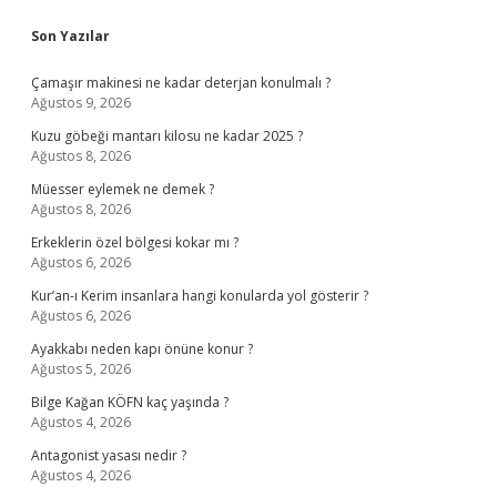
Sidebar
Son Yazılar
Çamaşır makinesi ne kadar deterjan konulmalı ?
Ağustos 9, 2026
Kuzu göbeği mantarı kilosu ne kadar 2025 ?
Ağustos 8, 2026
Müesser eylemek ne demek ?
Ağustos 8, 2026
Erkeklerin özel bölgesi kokar mı ?
Ağustos 6, 2026
Kur’an-ı Kerim insanlara hangi konularda yol gösterir ?
Ağustos 6, 2026
Ayakkabı neden kapı önüne konur ?
Ağustos 5, 2026
Bilge Kağan KÖFN kaç yaşında ?
Ağustos 4, 2026
Antagonist yasası nedir ?
Ağustos 4, 2026