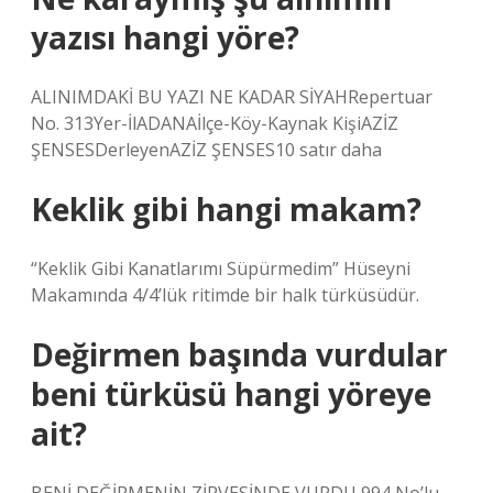
yazısı hangi yöre?
ALINIMDAKİ BU YAZI NE KADAR SİYAHRepertuar
No. 313Yer-İlADANAİlçe-Köy-Kaynak KişiAZİZ
ŞENSESDerleyenAZİZ ŞENSES10 satır daha
Keklik gibi hangi makam?
“Keklik Gibi Kanatlarımı Süpürmedim” Hüseyni
Makamında 4/4’lük ritimde bir halk türküsüdür.
Değirmen başında vurdular
beni türküsü hangi yöreye
ait?