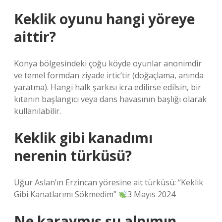
Keklik oyunu hangi yöreye
aittir?
Konya bölgesindeki çoğu köyde oyunlar anonimdir
ve temel formdan ziyade irtic’tir (doğaçlama, anında
yaratma). Hangi halk şarkısı icra edilirse edilsin, bir
kıtanın başlangıcı veya dans havasının başlığı olarak
kullanılabilir.
Keklik gibi kanadımı
nerenin türküsü?
Uğur Aslan’ın Erzincan yöresine ait türküsü: “Keklik
Gibi Kanatlarımı Sökmedim”
3 Mayıs 2024
Ne karaymış şu alnımın