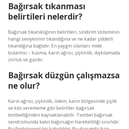
Bağırsak tıkanması
belirtileri nelerdir?
Bağırsak tıkanıklığının belirtileri, sindirim sisteminin
hangi seviyesinin tıkandığına ve ne kadar şiddetli
tıkandığına bağlıdır. En yaygın olanları; mide
bulantısı – kusma, karın ağrısı, şişkinlik, dışkılamada
zorluk ve gazdır.
Bağırsak düzgün çalışmazsa
ne olur?
Karın ağrısı, şişkinlik, ödem, karın bölgesinde şişlik
ve kilo verememe gibi belirtiler bağırsak
tembelliğinden kaynaklanabilir. Tembel bağırsak
sendromunda kalın bağırsağın hareketliliği sınırlıdır.
Bu fonksiyonel bir kabızlıktır. Bu durumda bazı