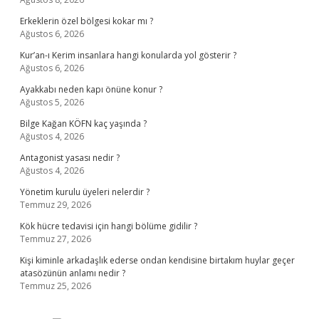
Erkeklerin özel bölgesi kokar mı ?
Ağustos 6, 2026
Kur’an-ı Kerim insanlara hangi konularda yol gösterir ?
Ağustos 6, 2026
Ayakkabı neden kapı önüne konur ?
Ağustos 5, 2026
Bilge Kağan KÖFN kaç yaşında ?
Ağustos 4, 2026
Antagonist yasası nedir ?
Ağustos 4, 2026
Yönetim kurulu üyeleri nelerdir ?
Temmuz 29, 2026
Kök hücre tedavisi için hangi bölüme gidilir ?
Temmuz 27, 2026
Kişi kiminle arkadaşlık ederse ondan kendisine birtakım huylar geçer
atasözünün anlamı nedir ?
Temmuz 25, 2026