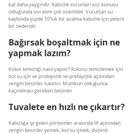
kat daha yaygındır. Kabızlık sorunları söz konusu
olduğunda sıvı alımı çok önemlidir. Vücuttan su
kaybında yüzde 10’luk bir azalma kabızlık için yeterli
bir nedendir.
Bağırsak boşaltmak için ne
yapmak lazım?
Kolon temizliği nasıl yapılır? Kolonu temizlemek için
bol su için ve probiyotik ve prebiyotik açısından
zengin besinler tüketin. Mümkün olduğunca
kaçınılması gereken besinler
Tuvalete en hızlı ne çıkartır?
Kabızlığa iyi gelen yöntemler arasında lif açısından
zengin besinler yemek, bol su içmek, düzenli