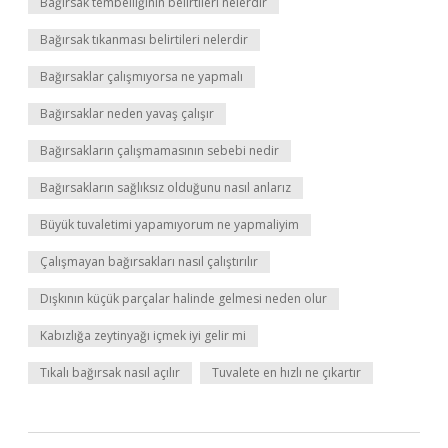
Bağırsak tembelliğinin belirtileri nelerdir
Bağırsak tıkanması belirtileri nelerdir
Bağırsaklar çalışmıyorsa ne yapmalı
Bağırsaklar neden yavaş çalışır
Bağırsakların çalışmamasının sebebi nedir
Bağırsakların sağlıksız olduğunu nasıl anlarız
Büyük tuvaletimi yapamıyorum ne yapmaliyim
Çalışmayan bağırsakları nasıl çalıştırılır
Dışkının küçük parçalar halinde gelmesi neden olur
Kabızlığa zeytinyağı içmek iyi gelir mi
Tıkalı bağırsak nasıl açılır
Tuvalete en hızlı ne çıkartır