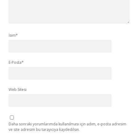
İsim*
E-Posta*
Web Sitesi
Daha sonraki yorumlarımda kullanılması için adım, e-posta adresim
ve site adresim bu tarayıcıya kaydedilsin.