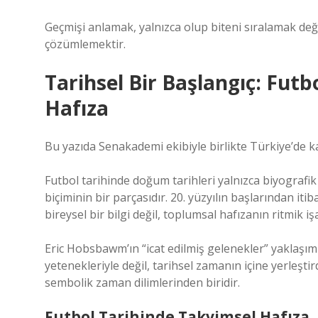
Geçmişi anlamak, yalnızca olup biteni sıralamak d
çözümlemektir.
Tarihsel Bir Başlangıç: Fut
Hafıza
Bu yazıda Senakademi ekibiyle birlikte Türkiye’de 
Futbol tarihinde doğum tarihleri yalnızca biyografik
biçiminin bir parçasıdır. 20. yüzyılın başlarından iti
bireysel bir bilgi değil, toplumsal hafızanın ritmik i
Eric Hobsbawm’ın “icat edilmiş gelenekler” yaklaşımı
yetenekleriyle değil, tarihsel zamanın içine yerleştir
sembolik zaman dilimlerinden biridir.
Futbol Tarihinde Takvimsel Hafıza