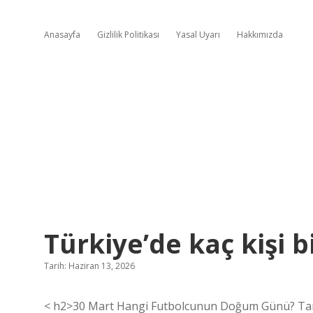
Anasayfa
Gizlilik Politikası
Yasal Uyarı
Hakkımızda
Türkiye’de kaç kişi b
Tarih: Haziran 13, 2026
< h2>30 Mart Hangi Futbolcunun Doğum Günü? Tar