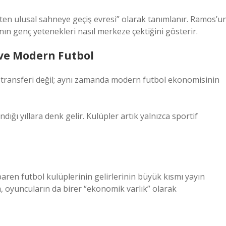
kten ulusal sahneye geçiş evresi” olarak tanımlanır. Ramos’u
ın genç yetenekleri nasıl merkeze çektiğini gösterir.
ve Modern Futbol
or transferi değil; aynı zamanda modern futbol ekonomisinin
ı yıllara denk gelir. Kulüpler artık yalnızca sportif
baren futbol kulüplerinin gelirlerinin büyük kısmı yayın
 oyuncuların da birer “ekonomik varlık” olarak