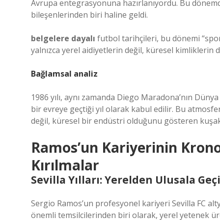
Avrupa entegrasyonuna hazırlanıyordu. Bu dönemde s
bileşenlerinden biri haline geldi.
belgelere dayalı
futbol tarihçileri, bu dönemi “sp
yalnızca yerel aidiyetlerin değil, küresel kimliklerin de
Bağlamsal analiz
1986 yılı, aynı zamanda Diego Maradona’nın Dünya
bir evreye geçtiği yıl olarak kabul edilir. Bu atmosf
değil, küresel bir endüstri olduğunu gösteren kuşakl
Ramos’un Kariyerinin Kronol
Kırılmalar
Sevilla Yılları: Yerelden Ulusala Geç
Sergio Ramos’un profesyonel kariyeri Sevilla FC alt
önemli temsilcilerinden biri olarak, yerel yetenek ür