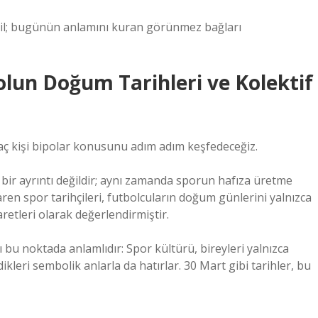
eğil; bugünün anlamını kuran görünmez bağları
bolun Doğum Tarihleri ve Kolektif
kaç kişi bipolar konusunu adım adım keşfedeceğiz.
 bir ayrıntı değildir; aynı zamanda sporun hafıza üretme
baren spor tarihçileri, futbolcuların doğum günlerini yalnızca
şaretleri olarak değerlendirmiştir.
 bu noktada anlamlıdır: Spor kültürü, bireyleri yalnızca
dikleri sembolik anlarla da hatırlar. 30 Mart gibi tarihler, bu