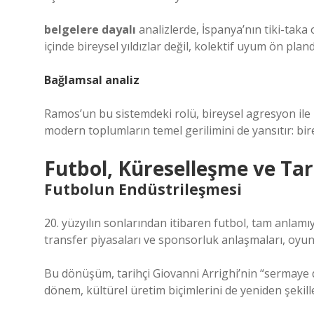
belgelere dayalı
analizlerde, İspanya’nın tiki-taka 
içinde bireysel yıldızlar değil, kolektif uyum ön pland
Bağlamsal analiz
Ramos’un bu sistemdeki rolü, bireysel agresyon ile
modern toplumların temel gerilimini de yansıtır: bir
Futbol, Küreselleşme ve Ta
Futbolun Endüstrileşmesi
20. yüzyılın sonlarından itibaren futbol, tam anlamıy
transfer piyasaları ve sponsorluk anlaşmaları, oyun
Bu dönüşüm, tarihçi Giovanni Arrighi’nin “sermaye d
dönem, kültürel üretim biçimlerini de yeniden şekille