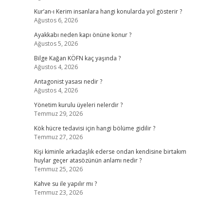
Kur’an-ı Kerim insanlara hangi konularda yol gösterir ?
Ağustos 6, 2026
Ayakkabı neden kapı önüne konur ?
Ağustos 5, 2026
Bilge Kağan KÖFN kaç yaşında ?
Ağustos 4, 2026
Antagonist yasası nedir ?
Ağustos 4, 2026
Yönetim kurulu üyeleri nelerdir ?
Temmuz 29, 2026
Kök hücre tedavisi için hangi bölüme gidilir ?
Temmuz 27, 2026
Kişi kiminle arkadaşlık ederse ondan kendisine birtakım
huylar geçer atasözünün anlamı nedir ?
Temmuz 25, 2026
Kahve su ile yapılır mı ?
Temmuz 23, 2026