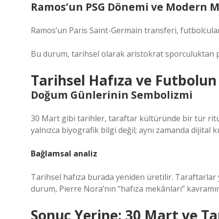
Ramos’un PSG Dönemi ve Modern Mo
Ramos’un Paris Saint-Germain transferi, futbolcular
Bu durum, tarihsel olarak aristokrat sporculuktan pr
Tarihsel Hafıza ve Futbolu
Doğum Günlerinin Sembolizmi
30 Mart gibi tarihler, taraftar kültüründe bir tür ri
yalnızca biyografik bilgi değil; aynı zamanda dijita
Bağlamsal analiz
Tarihsel hafıza burada yeniden üretilir. Taraftarlar
durum, Pierre Nora’nın “hafıza mekânları” kavramını 
Sonuç Yerine: 30 Mart ve Ta