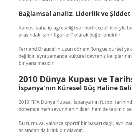
Bağlamsal analiz: Liderlik ve Şiddet 
Ramos, saha içi agresifliği ve liderlik özellikleriyle 
arasındaki sınır figürleri” olarak değerlendirilir.
Fernand Braudel’in uzun dönem (longue durée) yakla
değildir; aynı zamanda kültürel davranış kalıplarını
bir yansımasıdır.
2010 Dünya Kupası ve Tarihs
İspanya’nın Küresel Güç Haline Geli
2010 FIFA Dünya Kupası, İspanya’nın futbol tarihind
dönemde hem savunmanın lideri hem de takımın sembo
Bu turnuva, yalnızca sportif bir başarı değil; aynı
açısından da kritik bir olaydır.