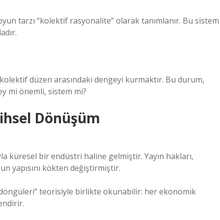
oyun tarzı “kolektif rasyonalite” olarak tanımlanır. Bu sistem
adır.
 kolektif düzen arasındaki dengeyi kurmaktır. Bu durum,
ey mi önemli, sistem mi?
rihsel Dönüşüm
la küresel bir endüstri haline gelmiştir. Yayın hakları,
un yapısını kökten değiştirmiştir.
öngüleri” teorisiyle birlikte okunabilir: her ekonomik
ndirir.