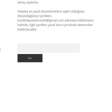
etmiş sayılırlar.
Hukuka ve yasal düzenlemelere aykırı olduğunu
düşündüğünüz içerikleri,
backlinkpanelicomtr@gmail.com
adresine bildirmeniz
halinde, ilgili içerikler yasal süre içerisinde sitemizden
kaldırılacaktır.
Arama
i