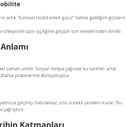
bilite
ın artık “küresel mobil emek gücü” haline geldiğini gösterir.
ofesyonel spor işçiliğine geçişin son evrelerinden biridir.
n Anlamı
tüel zaman üretir. Sosyal medya çağında bu tarihler artık
l kutlama pratiklerine dönüşmüştür.
 yalnızca geçmişi hatırlamaz; onu sürekli yeniden kurar. Bu
çağrıştırır.
rihin Katmanları