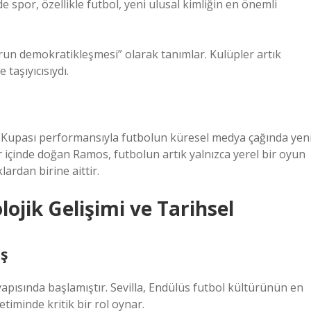
por, özellikle futbol, yeni ulusal kimliğin en önemli
orun demokratikleşmesi” olarak tanımlar. Kulüpler artık
 taşıyıcısıydı.
 Kupası performansıyla futbolun küresel medya çağında yen
er içinde doğan Ramos, futbolun artık yalnızca yerel bir oyun
ardan birine aittir.
ojik Gelişimi ve Tarihsel
iş
yapısında başlamıştır. Sevilla, Endülüs futbol kültürünün en
etiminde kritik bir rol oynar.