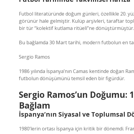
Futbol literatüründe doğum günleri, özellikle 20. yü
görünür hale gelmiştir. Kulüp arşivleri, taraftar top
bir tür “kolektif kutlama ritüeli”ne dönüştürmüştür.
Bu bağlamda 30 Mart tarihi, modern futbolun en ta
Sergio Ramos
1986 yılında İspanya’nın Camas kentinde doğan Ram
futbolun dönüşümünü temsil eden bir figürdür.
Sergio Ramos’un Doğumu: 19
Bağlam
İspanya’nın Siyasal ve Toplumsal
1980’lerin ortası İspanya için kritik bir dönemdi. 