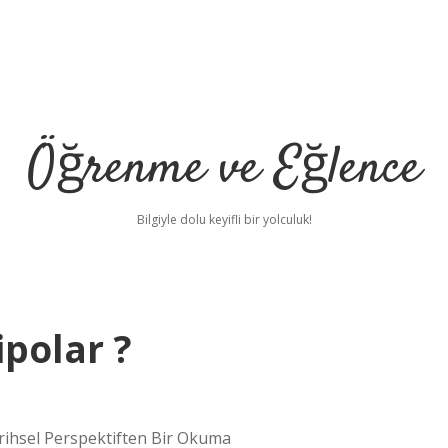
Öğrenme ve Eğlence
Bilgiyle dolu keyifli bir yolculuk!
ipolar ?
ihsel Perspektiften Bir Okuma