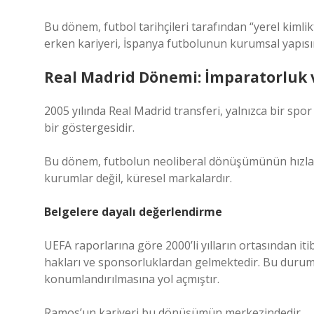
Bu dönem, futbol tarihçileri tarafından “yerel kimli
erken kariyeri, İspanya futbolunun kurumsal yapısın
Real Madrid Dönemi: İmparatorluk 
2005 yılında Real Madrid transferi, yalnızca bir sp
bir göstergesidir.
Bu dönem, futbolun neoliberal dönüşümünün hızlandığ
kurumlar değil, küresel markalardır.
Belgelere dayalı değerlendirme
UEFA raporlarına göre 2000’li yılların ortasından iti
hakları ve sponsorluklardan gelmektedir. Bu durum,
konumlandırılmasına yol açmıştır.
Ramos’un kariyeri bu dönüşümün merkezindedir.