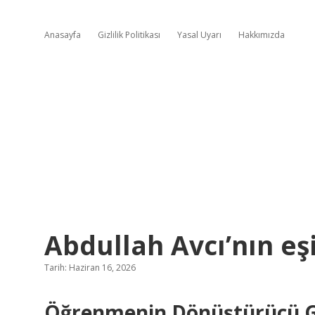
Anasayfa
Gizlilik Politikası
Yasal Uyarı
Hakkımızda
Abdullah Avcı’nın eşi
Tarih: Haziran 16, 2026
Öğrenmenin Dönüştürücü Gü