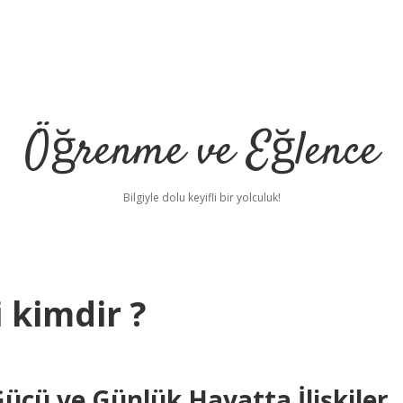
Öğrenme ve Eğlence
Bilgiyle dolu keyifli bir yolculuk!
 kimdir ?
cü ve Günlük Hayatta İlişkiler