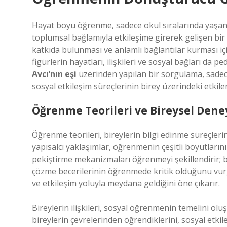
Hayat boyu öğrenme, sadece okul sıralarında yaşanan b
toplumsal bağlamıyla etkileşime girerek gelişen bir
katkıda bulunması ve anlamlı bağlantılar kurması içi
figürlerin hayatları, ilişkileri ve sosyal bağları da 
Avcı’nın eşi
üzerinden yapılan bir sorgulama, sadece
sosyal etkileşim süreçlerinin birey üzerindeki etkile
Öğrenme Teorileri ve Bireysel Dene
Öğrenme teorileri, bireylerin bilgi edinme süreçlerin
yapısalcı yaklaşımlar, öğrenmenin çeşitli boyutların
pekiştirme mekanizmaları öğrenmeyi şekillendirir; bi
çözme becerilerinin öğrenmede kritik olduğunu vur
ve etkileşim yoluyla meydana geldiğini öne çıkarır.
Bireylerin ilişkileri, sosyal öğrenmenin temelini ol
bireylerin çevrelerinden öğrendiklerini, sosyal etkile