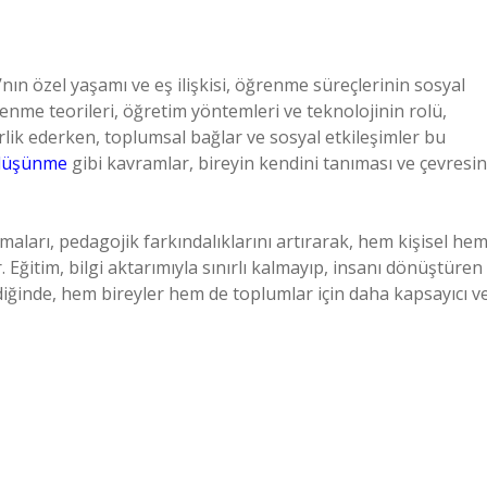
nın özel yaşamı ve eş ilişkisi, öğrenme süreçlerinin sosyal
enme teorileri, öğretim yöntemleri ve teknolojinin rolü,
rlik ederken, toplumsal bağlar ve sosyal etkileşimler bu
 düşünme
gibi kavramlar, bireyin kendini tanıması ve çevresin
ları, pedagojik farkındalıklarını artırarak, hem kişisel he
 Eğitim, bilgi aktarımıyla sınırlı kalmayıp, insanı dönüştüren
iğinde, hem bireyler hem de toplumlar için daha kapsayıcı v