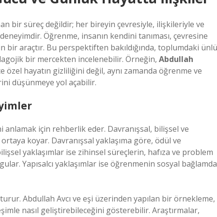
ir süreç değildir; her bireyin çevresiyle, ilişkileriyle ve
 deneyimdir. Öğrenme, insanın kendini tanıması, çevresine
n bir araçtır. Bu perspektiften bakıldığında, toplumdaki ünl
pedagojik bir mercekten incelenebilir. Örneğin,
Abdullah
 özel hayatın gizliliğini değil, aynı zamanda öğrenme ve
rini düşünmeye yol açabilir.
yimler
i anlamak için rehberlik eder. Davranışsal, bilişsel ve
ı ortaya koyar. Davranışsal yaklaşıma göre, ödül ve
lişsel yaklaşımlar ise zihinsel süreçlerin, hafıza ve problem
gular. Yapısalcı yaklaşımlar ise öğrenmenin sosyal bağlamda
uşturur. Abdullah Avcı ve eşi üzerinden yapılan bir örnekleme,
şimle nasıl geliştirebileceğini gösterebilir. Araştırmalar,