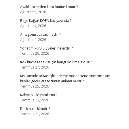
Ayakkabı neden kapı önüne konur ?
Ağustos 5, 2026
Bilge Kağan KÖFN kaç yaşında ?
Ağustos 4, 2026
ü
Antagonist yasası nedir ?
Ağustos 4, 2026
Yönetim kurulu üyeleri nelerdir ?
Temmuz 29, 2026
Kök hücre tedavisi için hangi bölüme gidilir ?
Temmuz 27, 2026
Kişi kiminle arkadaşlık ederse ondan kendisine birtakım
huylar geçer atasözünün anlamı nedir ?
Temmuz 25, 2026
Kahve su ile yapılır mı ?
Temmuz 23, 2026
Bask halkı kimdir ?
Temmuz 21, 2026