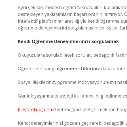
Aynı şekilde, modern eğitim teknolojileri kullanılara
destekleyen yaklaşımların başarı oranını artırıyor. Öğ
interaktif platformlar aracılığıyla kendi öğrenme sü
öğrenme deneyimlerini sorgulamasını ve kişisel farkı
Kendi Öğrenme Deneyimlerinizi Sorgulamak
Okuyuculara sorulabilecek sorular, pedagojik farkında
Öğrenirken hangi
öğrenme stilleriniz
daha etkin?
Sosyal ilişkileriniz, öğrenme motivasyonunuzu nasıl 
Günlük yaşamda teknoloji kullanımı, bilgi edinme v
Eleştirel düşünme
yeteneğinizi geliştirmek için han
Kendi deneyimlerinizi gözden geçirerek, pedagojik 