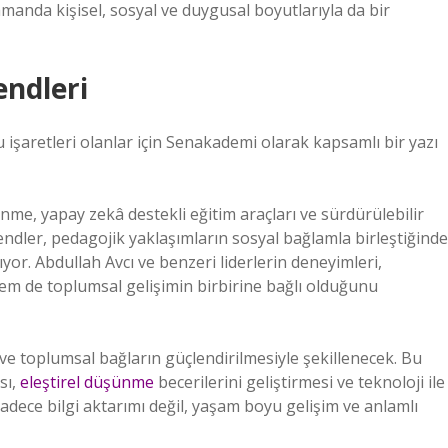
anda kişisel, sosyal ve duygusal boyutlarıyla da bir
endleri
 işaretleri olanlar için Senakademi olarak kapsamlı bir yazı
enme, yapay zekâ destekli eğitim araçları ve sürdürülebilir
dler, pedagojik yaklaşımların sosyal bağlamla birleştiğinde
. Abdullah Avcı ve benzeri liderlerin deneyimleri,
hem de toplumsal gelişimin birbirine bağlı olduğunu
ve toplumsal bağların güçlendirilmesiyle şekillenecek. Bu
sı,
eleştirel düşünme
becerilerini geliştirmesi ve teknoloji ile
sadece bilgi aktarımı değil, yaşam boyu gelişim ve anlamlı