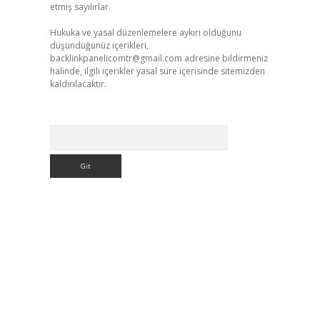
etmiş sayılırlar.
Hukuka ve yasal düzenlemelere aykırı olduğunu
düşündüğünüz içerikleri,
backlinkpanelicomtr@gmail.com
adresine bildirmeniz
halinde, ilgili içerikler yasal süre içerisinde sitemizden
kaldırılacaktır.
Arama