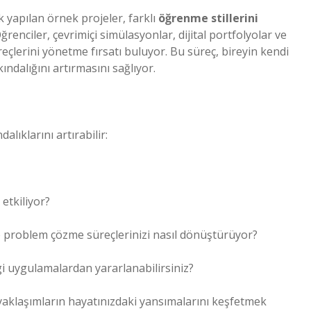
k yapılan örnek projeler, farklı
öğrenme stillerini
renciler, çevrimiçi simülasyonlar, dijital portfolyolar ve
reçlerini yönetme fırsatı buluyor. Bu süreç, bireyin kendi
ndalığını artırmasını sağlıyor.
lıklarını artırabilir:
etkiliyor?
e problem çözme süreçlerinizi nasıl dönüştürüyor?
gi uygulamalardan yararlanabilirsiniz?
yaklaşımların hayatınızdaki yansımalarını keşfetmek