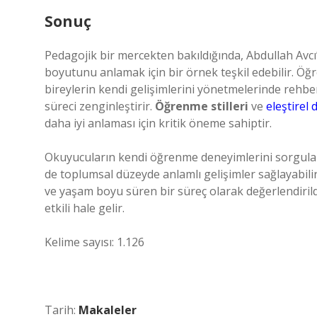
Sonuç
Pedagojik bir mercekten bakıldığında, Abdullah Avcı’
boyutunu anlamak için bir örnek teşkil edebilir. Öğr
bireylerin kendi gelişimlerini yönetmelerinde rehbe
süreci zenginleştirir.
Öğrenme stilleri
ve
eleştirel
daha iyi anlaması için kritik öneme sahiptir.
Okuyucuların kendi öğrenme deneyimlerini sorgulama
de toplumsal düzeyde anlamlı gelişimler sağlayabilir.
ve yaşam boyu süren bir süreç olarak değerlendirild
etkili hale gelir.
Kelime sayısı: 1.126
Tarih:
Makaleler