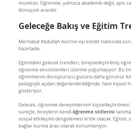
mümkün. Öğrenme, yalnızca akademik değil, aynı zam
dönüşüm aracıdır.
Geleceğe Bakış ve Eğitim Tr
Merhaba! Abdullah Avcı’nın eşi kimdir hakkında soru
hazırladık.
Eğitimdeki gelecek trendleri, bireyselleştirilmiş öğr
öğrenme ekosistemleri üzerine yoğunlaşıyor. Bu tren
öğrenmenin dönüştürücü gücünü daha görünür kılıyor
pedagojik açıdan değerlendirildiğinde, hem kişisel 
gösteriyor.
Gelecek, öğrenme deneyimlerinin kişiselleştirilmesi 
süreçte, bireylerin kendi
öğrenme stillerini
tanıma
sosyal etkileşimi dengelemesi kritik olacak. Eğitim, 
bağlar kurma aracı olarak konumlanıyor.