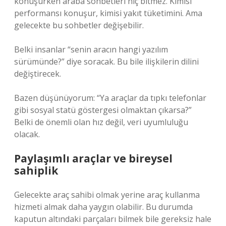
konuşurken araba sohbetleri hiç bitmez. Kimisi
performansı konuşur, kimisi yakıt tüketimini. Ama
gelecekte bu sohbetler değişebilir.
Belki insanlar “senin aracın hangi yazılım
sürümünde?” diye soracak. Bu bile ilişkilerin dilini
değiştirecek.
Bazen düşünüyorum: “Ya araçlar da tıpkı telefonlar
gibi sosyal statü göstergesi olmaktan çıkarsa?”
Belki de önemli olan hız değil, veri uyumluluğu
olacak.
Paylaşımlı araçlar ve bireysel
sahiplik
Gelecekte araç sahibi olmak yerine araç kullanma
hizmeti almak daha yaygın olabilir. Bu durumda
kaputun altındaki parçaları bilmek bile gereksiz hale