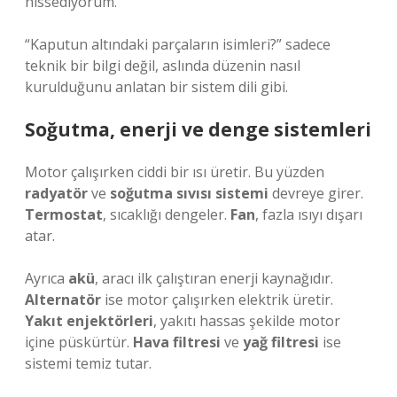
hissediyorum.
“Kaputun altındaki parçaların isimleri?” sadece
teknik bir bilgi değil, aslında düzenin nasıl
kurulduğunu anlatan bir sistem dili gibi.
Soğutma, enerji ve denge sistemleri
Motor çalışırken ciddi bir ısı üretir. Bu yüzden
radyatör
ve
soğutma sıvısı sistemi
devreye girer.
Termostat
, sıcaklığı dengeler.
Fan
, fazla ısıyı dışarı
atar.
Ayrıca
akü
, aracı ilk çalıştıran enerji kaynağıdır.
Alternatör
ise motor çalışırken elektrik üretir.
Yakıt enjektörleri
, yakıtı hassas şekilde motor
içine püskürtür.
Hava filtresi
ve
yağ filtresi
ise
sistemi temiz tutar.