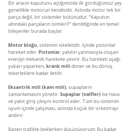
Bir aracın kaputunu açtığımızda ilk gördüğümüz şey
genellikle motorun kendisidir. Aslında motor tek bir
parça değil, bir sistemler bütünüdür. “Kaputun
altındaki parçaların isimleri?” denildiğinde en temel
bileşenler burada başlar:
Motor bloğu
, sistemin iskeletidir. İçinde pistonlar
hareket eder.
Pistonlar
, yakıtın yanmasıyla oluşan
enerjiyi mekanik harekete çevirir. Bu hareketi aşağı
yukarı yaparken,
krank mili
döner ve bu dönüş
tekerleklere kadar iletilir.
Eksantrik mili (kam mili)
, supapların
zamanlamasını yönetir.
Supaplar (valfler)
ise hava
ve yakıt giriş çıkışını kontrol eder. Tüm bu sistemin
uyum içinde çalışması, aslında küçük bir orkestrayı
andırır.
Bazen trafikte beklerken düşünüyorum: Bu kadar