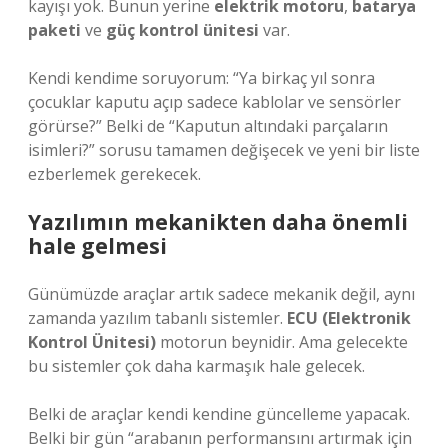
kayışı yok. Bunun yerine
elektrik motoru
,
batarya
paketi
ve
güç kontrol ünitesi
var.
Kendi kendime soruyorum: “Ya birkaç yıl sonra
çocuklar kaputu açıp sadece kablolar ve sensörler
görürse?” Belki de “Kaputun altındaki parçaların
isimleri?” sorusu tamamen değişecek ve yeni bir liste
ezberlemek gerekecek.
Yazılımın mekanikten daha önemli
hale gelmesi
Günümüzde araçlar artık sadece mekanik değil, aynı
zamanda yazılım tabanlı sistemler.
ECU (Elektronik
Kontrol Ünitesi)
motorun beynidir. Ama gelecekte
bu sistemler çok daha karmaşık hale gelecek.
Belki de araçlar kendi kendine güncelleme yapacak.
Belki bir gün “arabanın performansını artırmak için