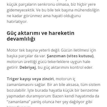
küçük parçaların senkronu olmasa, biz hiçbir yere
gidemeyecektik. Ve bu bile tek başına mühendisliğin
ne kadar görünmez ama hayati olduğunu
hatırlatıyor.
Güç aktarımı ve hareketin
devamlılığı
Motor tek başına yeterli değil. Gücün iletilmesi için
başka parçalar da var.
Şanzıman (vites kutusu)
,
motorun ürettiği gücü tekerleklere uygun hale
getirir.
Debriyaj
, bu güç aktarımını kontrol eder.
Triger kayışı veya zinciri
, motorun iç
zamanlamasını sağlar. Bir an bile aksasa, tüm sistem
bozulabilir. İşte burada hayatla küçük bir benzetme
yapmadan duramıyorum: Bazen kendi hayatımda da
“zamanlama” yanlış olunca her şey dağılıyor gibi