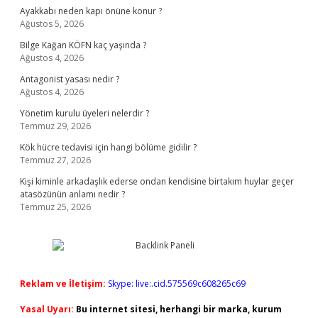
Ayakkabı neden kapı önüne konur ?
Ağustos 5, 2026
Bilge Kağan KÖFN kaç yaşında ?
Ağustos 4, 2026
Antagonist yasası nedir ?
Ağustos 4, 2026
Yönetim kurulu üyeleri nelerdir ?
Temmuz 29, 2026
Kök hücre tedavisi için hangi bölüme gidilir ?
Temmuz 27, 2026
Kişi kiminle arkadaşlık ederse ondan kendisine birtakım huylar geçer
atasözünün anlamı nedir ?
Temmuz 25, 2026
Reklam ve İletişim:
Skype: live:.cid.575569c608265c69
Yasal Uyarı:
Bu internet sitesi, herhangi bir marka, kurum