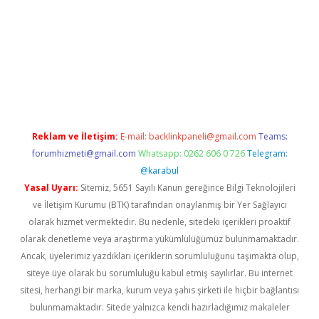
sino
Reklam ve İletişim:
E-mail:
backlinkpaneli@gmail.com
Teams:
forumhizmeti@gmail.com
Whatsapp: 0262 606 0 726
Telegram:
@karabul
Yasal Uyarı:
Sitemiz, 5651 Sayılı Kanun gereğince Bilgi Teknolojileri
ve İletişim Kurumu (BTK) tarafından onaylanmış bir Yer Sağlayıcı
olarak hizmet vermektedir. Bu nedenle, sitedeki içerikleri proaktif
olarak denetleme veya araştırma yükümlülüğümüz bulunmamaktadır.
Ancak, üyelerimiz yazdıkları içeriklerin sorumluluğunu taşımakta olup,
siteye üye olarak bu sorumluluğu kabul etmiş sayılırlar. Bu internet
sitesi, herhangi bir marka, kurum veya şahıs şirketi ile hiçbir bağlantısı
bulunmamaktadır. Sitede yalnızca kendi hazırladığımız makaleler