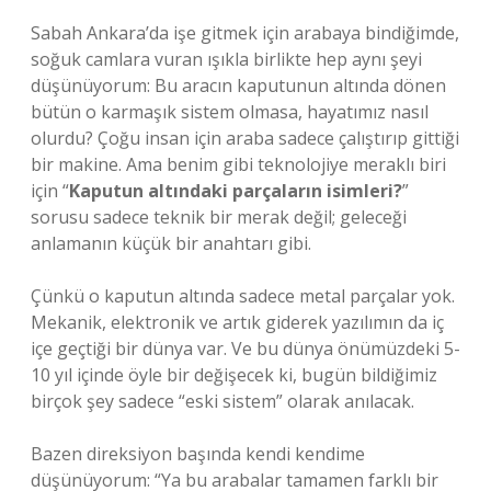
Sabah Ankara’da işe gitmek için arabaya bindiğimde,
soğuk camlara vuran ışıkla birlikte hep aynı şeyi
düşünüyorum: Bu aracın kaputunun altında dönen
bütün o karmaşık sistem olmasa, hayatımız nasıl
olurdu? Çoğu insan için araba sadece çalıştırıp gittiği
bir makine. Ama benim gibi teknolojiye meraklı biri
için “
Kaputun altındaki parçaların isimleri?
”
sorusu sadece teknik bir merak değil; geleceği
anlamanın küçük bir anahtarı gibi.
Çünkü o kaputun altında sadece metal parçalar yok.
Mekanik, elektronik ve artık giderek yazılımın da iç
içe geçtiği bir dünya var. Ve bu dünya önümüzdeki 5-
10 yıl içinde öyle bir değişecek ki, bugün bildiğimiz
birçok şey sadece “eski sistem” olarak anılacak.
Bazen direksiyon başında kendi kendime
düşünüyorum: “Ya bu arabalar tamamen farklı bir