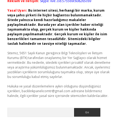
Reklam ve İletişim:
Skype: live:.cid.575569c608265c69
Yasal Uyarı:
Bu internet sitesi, herhangi bir marka, kurum
veya şahıs şirketi ile hiçbir bağlantısı bulunmamaktadır.
Sitede yalnızca kendi hazırladığımız makaleler
paylaşılmaktadır. Burada yer alan içerikler haber niteliği
taşımamakta olup, gerçek kurum ve kişiler hakkında
paylaşım yapılmamaktadır. Gerçek kurum ve kişiler ile isim
benzerlikleri tamamen tesadüfidir. Sitemizdeki bilgiler
taslak halindedir ve tavsiye niteliği taşımazlar.
Sitemiz, 5651 Sayılı Kanun gereğince Bilgi Teknolojileri ve İletişim
Kurumu (BTK) tarafından onaylanmış bir Yer Sağlayıcı olarak hizmet
vermektedir. Bu nedenle, sitedeki içerikleri proaktif olarak denetleme
veya araştırma yükümlülüğümüz bulunmamaktadır. Ancak, üyelerimiz
yazdıkları içeriklerin sorumluluğunu taşımakta olup, siteye üye olarak
bu sorumluluğu kabul etmiş sayılırlar.
Hukuka ve yasal düzenlemelere aykırı olduğunu düşündüğünüz
içerikleri,
backlinkpanelicomtr@gmail.com
adresine bildirmeniz
halinde, ilgili içerikler yasal süre içerisinde sitemizden kaldırılacaktır.
Arama