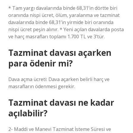
* Tam yargı davalarında binde 68,31’in dörtte biri
oranında nispi ücret, ölüm, yaralanma ve tazminat
davalarında binde 68,31’in yirmide biri oranında
nispi ücret peşin alınır. * Yeni açılan davalarda posta
ve harç masrafları toplamı 1.700 TL ve 3’tür.
Tazminat davası açarken
para ödenir mi?
Dava açma ücreti: Dava açarken belirli harç ve
masrafların ödenmesi gerekir.
Tazminat davası ne kadar
açılabilir?
2- Maddi ve Manevi Tazminat İsteme Süresi ve