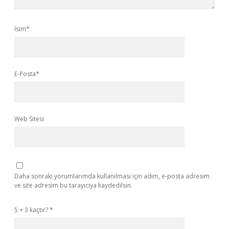
İsim*
E-Posta*
Web Sitesi
Daha sonraki yorumlarımda kullanılması için adım, e-posta adresim
ve site adresim bu tarayıcıya kaydedilsin.
5 + 3 kaçtır?
*