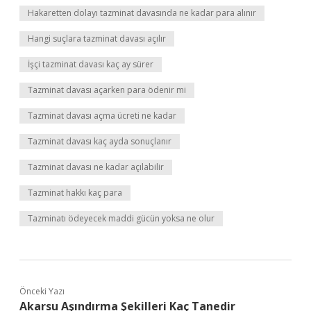
Hakaretten dolayı tazminat davasında ne kadar para alınır
Hangi suçlara tazminat davası açılır
İşçi tazminat davası kaç ay sürer
Tazminat davası açarken para ödenir mi
Tazminat davası açma ücreti ne kadar
Tazminat davası kaç ayda sonuçlanır
Tazminat davası ne kadar açılabilir
Tazminat hakkı kaç para
Tazminatı ödeyecek maddi gücün yoksa ne olur
Önceki Yazı
Akarsu Aşındırma Şekilleri Kaç Tanedir