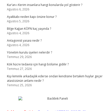
Kur’an-ı Kerim insanlara hangi konularda yol gösterir ?
Ağustos 6, 2026
Ayakkabı neden kapı önüne konur ?
Ağustos 5, 2026
Bilge Kağan KÖFN kaç yaşında ?
Ağustos 4, 2026
Antagonist yasası nedir ?
Ağustos 4, 2026
Yönetim kurulu üyeleri nelerdir ?
Temmuz 29, 2026
Kök hücre tedavisi için hangi bölüme gidilir ?
Temmuz 27, 2026
Kişi kiminle arkadaşlık ederse ondan kendisine birtakım huylar geçer
atasözünün anlamı nedir ?
Temmuz 25, 2026