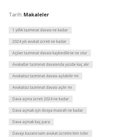
Tarih:
Makaleler
1 yıllık tazminat davası ne kadar
2024 yılı avukat ücreti ne kadar
Açılan tazminat davası kaybedilirse ne olur
Avukatlar tazminat davasında yüzde kaç alır
Avukatsız tazminat davası açılabilir mi
Avukatsız tazminat davası açılır mı
Dava açma ücreti 2024 ne kadar
Dava açmak için dosya masrafı ne kadar
Dava açmak kaç para
Davayı kazanırsam avukat ücretini kim öder