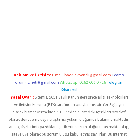
vdcasino
Reklam ve İletişim:
E-mail:
backlinkpaneli@gmail.com
Teams:
forumhizmeti@gmail.com
Whatsapp: 0262 606 0 726
Telegram:
@karabul
Yasal Uyarı:
Sitemiz, 5651 Sayılı Kanun gereğince Bilgi Teknolojileri
ve İletişim Kurumu (BTK) tarafından onaylanmış bir Yer Sağlayıcı
olarak hizmet vermektedir. Bu nedenle, sitedeki içerikleri proaktif
olarak denetleme veya araştırma yükümlülüğümüz bulunmamaktadır.
Ancak, üyelerimiz yazdıkları içeriklerin sorumluluğunu taşımakta olup,
siteye üye olarak bu sorumluluğu kabul etmiş sayılırlar. Bu internet