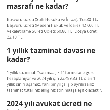
masrafı ne kadar?
Başvuru ücreti (Sulh Hukuku ve İnfazı): 195,80 TL,
Başvuru ücreti (Medeni Hukuk ve İdare): 427,60 TL,
Vekaletname Sureti Ücreti: 60,80 TL, Dosya ücreti:
22,10 TL.
1 yıllık tazminat davası ne
kadar?
1 yıllık tazminat, “son maaş x 1” formülüne göre
hesaplanıyor ve 2024 yılı için 23.489,83 TL olan 1
yıllık sınırı aşamaz. Yani bir yıl çalışıp ayrılırsanız
tazminat tutarınız aldığınız son maaşa eşit olacaktır.
2024 yılı avukat ücreti ne