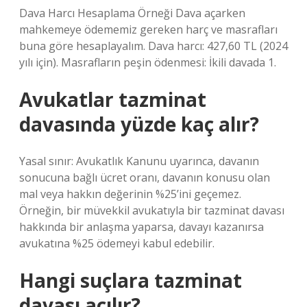
Dava Harcı Hesaplama Örneği Dava açarken
mahkemeye ödememiz gereken harç ve masrafları
buna göre hesaplayalım. Dava harcı: 427,60 TL (2024
yılı için). Masrafların peşin ödenmesi: İkili davada 1.
Avukatlar tazminat
davasında yüzde kaç alır?
Yasal sınır: Avukatlık Kanunu uyarınca, davanın
sonucuna bağlı ücret oranı, davanın konusu olan
mal veya hakkın değerinin %25’ini geçemez.
Örneğin, bir müvekkil avukatıyla bir tazminat davası
hakkında bir anlaşma yaparsa, davayı kazanırsa
avukatına %25 ödemeyi kabul edebilir.
Hangi suçlara tazminat
davası açılır?