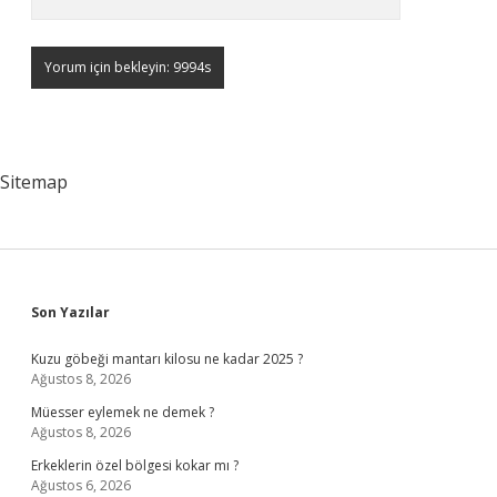
Sitemap
Sidebar
Son Yazılar
Kuzu göbeği mantarı kilosu ne kadar 2025 ?
Ağustos 8, 2026
Müesser eylemek ne demek ?
Ağustos 8, 2026
Erkeklerin özel bölgesi kokar mı ?
Ağustos 6, 2026