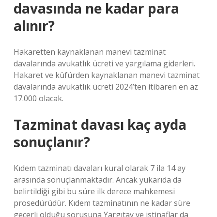
davasında ne kadar para
alınır?
Hakaretten kaynaklanan manevi tazminat
davalarında avukatlık ücreti ve yargılama giderleri.
Hakaret ve küfürden kaynaklanan manevi tazminat
davalarında avukatlık ücreti 2024’ten itibaren en az
17.000 olacak.
Tazminat davası kaç ayda
sonuçlanır?
Kıdem tazminatı davaları kural olarak 7 ila 14 ay
arasında sonuçlanmaktadır. Ancak yukarıda da
belirtildiği gibi bu süre ilk derece mahkemesi
prosedürüdür. Kıdem tazminatının ne kadar süre
geçerli olduğu sorusuna Yargıtay ve istinaflar da