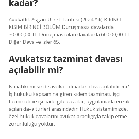
kadar?
Avukatlık Asgari Ücret Tarifesi (2024 Yılı) BİRİNCİ
KISIM BİRİNCİ BÖLÜM Duruşmasız davalarda
30.000,00 TL Duruşması olan davalarda 60.000,00 TL
Diğer Dava ve İşler 65.
Avukatsız tazminat davası
açılabilir mi?
İş mahkemesinde avukat olmadan dava açılabilir mi?
İş hukuku kapsamına giren kıdem tazminatı, işçi
tazminatı ve işe iade gibi davalar, uygulamada en sık
açılan dava türleri arasındadır. Hukuk sistemimizde,
özel hukuk davalarını avukat aracılığıyla takip etme
zorunluluğu yoktur.