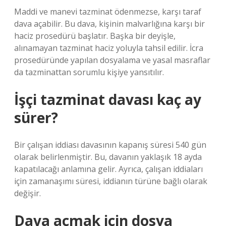
Maddi ve manevi tazminat ödenmezse, karşı taraf
dava açabilir. Bu dava, kişinin malvarlığına karşı bir
haciz prosedürü başlatır. Başka bir deyişle,
alınamayan tazminat haciz yoluyla tahsil edilir. İcra
prosedüründe yapılan dosyalama ve yasal masraflar
da tazminattan sorumlu kişiye yansıtılır.
İşçi tazminat davası kaç ay
sürer?
Bir çalışan iddiası davasının kapanış süresi 540 gün
olarak belirlenmiştir. Bu, davanın yaklaşık 18 ayda
kapatılacağı anlamına gelir. Ayrıca, çalışan iddiaları
için zamanaşımı süresi, iddianın türüne bağlı olarak
değişir.
Dava açmak için dosya