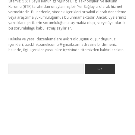
Sitemiz, 5651 Sayılı Kanun gereğince Bilgi Teknolojileri ve İletişim
Kurumu (BTK) tarafından onaylanmış bir Yer Sağlayıcı olarak hizmet
vermektedir. Bu nedenle, sitedeki içerikleri proaktif olarak denetleme
veya araştırma yükümlülüğümüz bulunmamaktadır. Ancak, üyelerimiz
yazdıkları içeriklerin sorumluluğunu taşımakta olup, siteye üye olarak
bu sorumluluğu kabul etmiş sayılırlar.
Hukuka ve yasal düzenlemelere aykırı olduğunu düşündüğünüz
içerikleri,
backlinkpanelicomtr@gmail.com
adresine bildirmeniz
halinde, ilgili içerikler yasal süre içerisinde sitemizden kaldırılacaktır.
Arama
ino