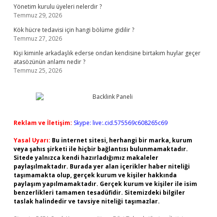
Yönetim kurulu üyeleri nelerdir ?
Temmuz 29, 2026
Kök hücre tedavisi için hangi bölüme gidilir ?
Temmuz 27, 2026
Kişi kiminle arkadaşlık ederse ondan kendisine birtakım huylar geçer
atasözünün anlamı nedir ?
Temmuz 25, 2026
Reklam ve İletişim:
Skype: live:.cid.575569c608265c69
Yasal Uyarı:
Bu internet sitesi, herhangi bir marka, kurum
veya şahıs şirketi ile hiçbir bağlantısı bulunmamaktadır.
Sitede yalnızca kendi hazırladığımız makaleler
paylaşılmaktadır. Burada yer alan içerikler haber niteliği
taşımamakta olup, gerçek kurum ve kişiler hakkında
paylaşım yapılmamaktadır. Gerçek kurum ve kişiler ile isim
benzerlikleri tamamen tesadüfidir. Sitemizdeki bilgiler
taslak halindedir ve tavsiye niteliği taşımazlar.