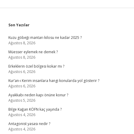
Sidebar
Son Yazılar
Kuzu göbeği mantarı kilosu ne kadar 2025 ?
Ağustos 8, 2026
Müesser eylemek ne demek ?
Ağustos 8, 2026
Erkeklerin özel bölgesi kokar mı ?
Ağustos 6, 2026
Kur’an-ı Kerim insanlara hangi konularda yol gösterir ?
Ağustos 6, 2026
Ayakkabı neden kapı önüne konur ?
Ağustos 5, 2026
Bilge Kağan KÖFN kaç yaşında ?
Ağustos 4, 2026
Antagonist yasası nedir ?
Ağustos 4, 2026