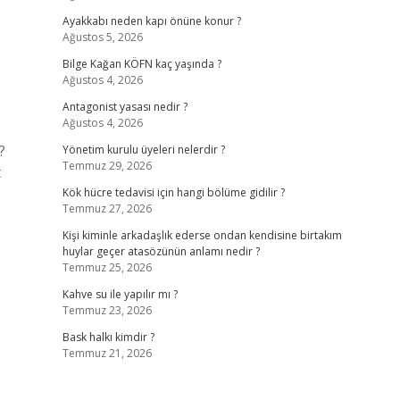
Ayakkabı neden kapı önüne konur ?
Ağustos 5, 2026
Bilge Kağan KÖFN kaç yaşında ?
Ağustos 4, 2026
Antagonist yasası nedir ?
Ağustos 4, 2026
?
Yönetim kurulu üyeleri nelerdir ?
Temmuz 29, 2026
t
Kök hücre tedavisi için hangi bölüme gidilir ?
Temmuz 27, 2026
Kişi kiminle arkadaşlık ederse ondan kendisine birtakım
huylar geçer atasözünün anlamı nedir ?
Temmuz 25, 2026
Kahve su ile yapılır mı ?
Temmuz 23, 2026
Bask halkı kimdir ?
Temmuz 21, 2026