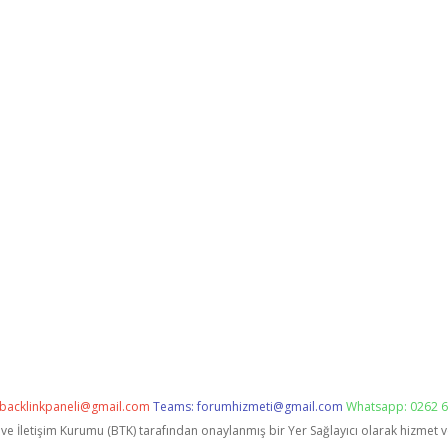
backlinkpaneli@gmail.com
Teams:
forumhizmeti@gmail.com
Whatsapp: 0262 6
i ve İletişim Kurumu (BTK) tarafından onaylanmış bir Yer Sağlayıcı olarak hizmet 