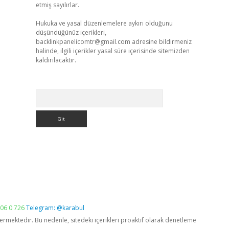
etmiş sayılırlar.
Hukuka ve yasal düzenlemelere aykırı olduğunu
düşündüğünüz içerikleri,
backlinkpanelicomtr@gmail.com
adresine bildirmeniz
halinde, ilgili içerikler yasal süre içerisinde sitemizden
kaldırılacaktır.
Arama
06 0 726
Telegram: @karabul
vermektedir. Bu nedenle, sitedeki içerikleri proaktif olarak denetleme