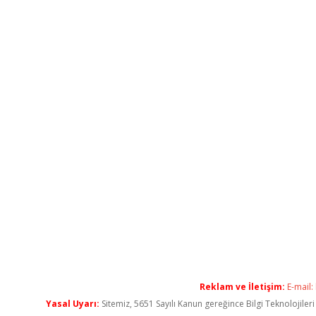
Reklam ve İletişim:
E-mail:
Yasal Uyarı:
Sitemiz, 5651 Sayılı Kanun gereğince Bilgi Teknolojiler