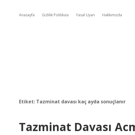
Anasayfa
Gizlilik Politikası
Yasal Uyarı
Hakkımızda
Etiket:
Tazminat davası kaç ayda sonuçlanır
Tazminat Davası Acm