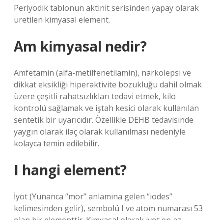
Periyodik tablonun aktinit serisinden yapay olarak
üretilen kimyasal element.
Am kimyasal nedir?
Amfetamin (alfa-metilfenetilamin), narkolepsi ve
dikkat eksikliği hiperaktivite bozukluğu dahil olmak
üzere çeşitli rahatsızlıkları tedavi etmek, kilo
kontrolü sağlamak ve iştah kesici olarak kullanılan
sentetik bir uyarıcıdır. Özellikle DEHB tedavisinde
yaygın olarak ilaç olarak kullanılması nedeniyle
kolayca temin edilebilir.
I hangi element?
İyot (Yunanca “mor” anlamına gelen “iodes”
kelimesinden gelir), sembolü I ve atom numarası 53