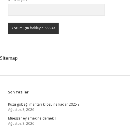
Sitemap
Sidebar
Son Yazılar
Kuzu göbeği mantarı kilosu ne kadar 2025 ?
Ağustos 8, 2026
Müesser eylemek ne demek ?
Ağustos 8, 2026