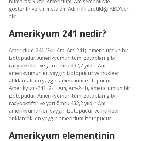
numarası 95’tir. Americium, Am sembolüyle
gösterilir ve bir metaldir. Adını ilk üretildiği ABD’den
alır.
Amerikyum 241 nedir?
Americium-241 (241 Am, Am-241), americium’un bir
izotopudur. Amerikyumun tüm izotopları gibi
radyoaktiftir ve yarı ömrü 432,2 yıldır. Am,
amerikyumun en yaygın izotopudur ve nükleer
atıklardaki en yaygın americium izotopudur.
Amerikyum-241 (241 Am, Am-241), americium’un bir
izotopudur. Amerikyumun tüm izotopları gibi
radyoaktiftir ve yarı ömrü 432,2 yıldır. Am,
amerikyumun en yaygın izotopudur ve nükleer
atıklardaki en yaygın americium izotopudur.
Amerikyum elementinin