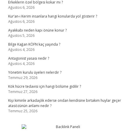
Erkeklerin özel bölgesi kokar mı ?
Ağustos 6, 2026
Kur’an-ı Kerim insanlara hangi konularda yol gösterir ?
Ağustos 6, 2026
Ayakkabı neden kapı önüne konur ?
Ağustos 5, 2026
Bilge Kağan KÖFN kaç yaşında ?
Ağustos 4, 2026
Antagonist yasası nedir ?
Ağustos 4, 2026
Yönetim kurulu üyeleri nelerdir ?
Temmuz 29, 2026
Kök hücre tedavisi için hangi bölüme gidilir ?
Temmuz 27, 2026
Kişi kiminle arkadaşlık ederse ondan kendisine birtakım huylar geçer
atasözünün anlamı nedir ?
Temmuz 25, 2026