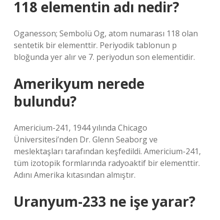
118 elementin adı nedir?
Oganesson; Sembolü Og, atom numarası 118 olan
sentetik bir elementtir. Periyodik tablonun p
bloğunda yer alır ve 7. periyodun son elementidir.
Amerikyum nerede
bulundu?
Americium-241, 1944 yılında Chicago
Üniversitesi’nden Dr. Glenn Seaborg ve
meslektaşları tarafından keşfedildi. Americium-241,
tüm izotopik formlarında radyoaktif bir elementtir.
Adını Amerika kıtasından almıştır.
Uranyum-233 ne işe yarar?