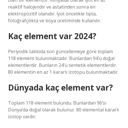
olan bir elementtir. Kimyasal olarak iyot en az
reaktif halojendir ve astatinden sonra en
elektropozitif olanıdır. İyot öncelikle tıpta,
fotoğrafçılıkta ve boya üretiminde kullanılır.
Kaç element var 2024?
Periyodik tabloda son güncellemeye göre toplam
118 element bulunmaktadır. Bunlardan 94’ü doğal
elementlerdir. Bunların 24’ü sentetik elementlerdir.
80 elementin en az 1 kararlı izotopu bulunmaktadır.
Dünyada kaç element var?
Toplam 118 element bulundu. Bunlardan 96’sı
Dünya’da doğal olarak bulunur. 80 elemental kararlı
izotop vardır.