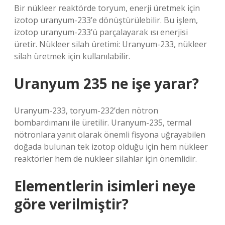
Bir nükleer reaktörde toryum, enerji üretmek için
izotop uranyum-233’e dönüştürülebilir. Bu işlem,
izotop uranyum-233’ü parçalayarak ısı enerjisi
üretir. Nükleer silah üretimi: Uranyum-233, nükleer
silah üretmek için kullanılabilir.
Uranyum 235 ne işe yarar?
Uranyum-233, toryum-232’den nötron
bombardımanı ile üretilir. Uranyum-235, termal
nötronlara yanıt olarak önemli fisyona uğrayabilen
doğada bulunan tek izotop olduğu için hem nükleer
reaktörler hem de nükleer silahlar için önemlidir.
Elementlerin isimleri neye
göre verilmiştir?