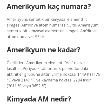
Amerikyum kaç numara?
Amerisyum, sentetik bir kimyasal elementtir;
simgesi Am’dir ve atom numarası 95’tir. Amerisyum,
sentetik bir kimyasal elementtir; simgesi Am’dir ve
atom numarası 95’tir.
Amerikyum ne kadar?
Özellikleri. Amerikyum elementi “Am” olarak
kısaltılır. Periyodik tablonun 7. periyodundaki
aktinitler grubuna aittir. Erime noktası 1449 K (1176
°C veya 2149 °F) ve kaynama noktası 2284 K’dir
(2011 °C veya 3652 °F).
Kimyada AM nedir?