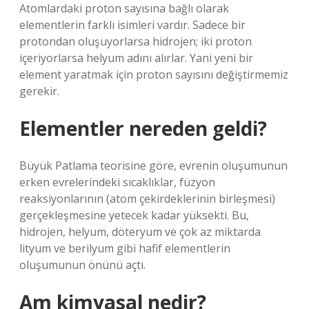
Atomlardaki proton sayısına bağlı olarak
elementlerin farklı isimleri vardır. Sadece bir
protondan oluşuyorlarsa hidrojen; iki proton
içeriyorlarsa helyum adını alırlar. Yani yeni bir
element yaratmak için proton sayısını değiştirmemiz
gerekir.
Elementler nereden geldi?
Büyük Patlama teorisine göre, evrenin oluşumunun
erken evrelerindeki sıcaklıklar, füzyon
reaksiyonlarının (atom çekirdeklerinin birleşmesi)
gerçekleşmesine yetecek kadar yüksekti. Bu,
hidrojen, helyum, döteryum ve çok az miktarda
lityum ve berilyum gibi hafif elementlerin
oluşumunun önünü açtı.
Am kimyasal nedir?