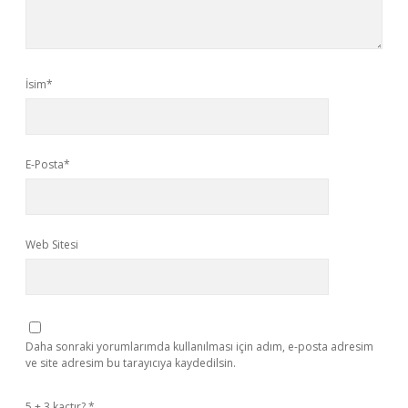
İsim*
E-Posta*
Web Sitesi
Daha sonraki yorumlarımda kullanılması için adım, e-posta adresim
ve site adresim bu tarayıcıya kaydedilsin.
5 + 3 kaçtır?
*