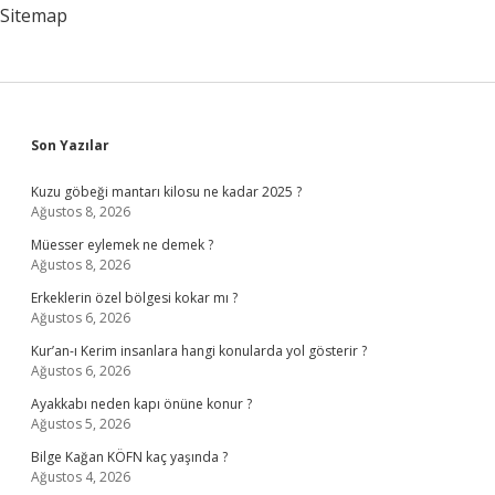
Sitemap
Sidebar
Son Yazılar
Kuzu göbeği mantarı kilosu ne kadar 2025 ?
Ağustos 8, 2026
Müesser eylemek ne demek ?
Ağustos 8, 2026
Erkeklerin özel bölgesi kokar mı ?
Ağustos 6, 2026
Kur’an-ı Kerim insanlara hangi konularda yol gösterir ?
Ağustos 6, 2026
Ayakkabı neden kapı önüne konur ?
Ağustos 5, 2026
Bilge Kağan KÖFN kaç yaşında ?
Ağustos 4, 2026