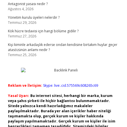
Antagonist yasası nedir ?
Ağustos 4, 2026
Yönetim kurulu üyeleri nelerdir ?
Temmuz 29, 2026
Kök hücre tedavisi için hangi bölüme gidilir ?
Temmuz 27, 2026
Kişi kiminle arkadaşlık ederse ondan kendisine birtakım huylar geçer
atasözünün anlamı nedir ?
Temmuz 25, 2026
Reklam ve İletişim:
Skype: live:.cid.575569c608265c69
Yasal Uyarı:
Bu internet sitesi, herhangi bir marka, kurum
veya şahıs şirketi ile hiçbir bağlantısı bulunmamaktadır.
Sitede yalnızca kendi hazırladığımız makaleler
paylaşılmaktadır. Burada yer alan içerikler haber niteliği
taşımamakta olup, gerçek kurum ve kişiler hakkında
paylaşım yapılmamaktadır. Gerçek kurum ve kişiler ile isim
benzerlikleri tamamen tesadüfidir. Sitemizdeki bilgiler