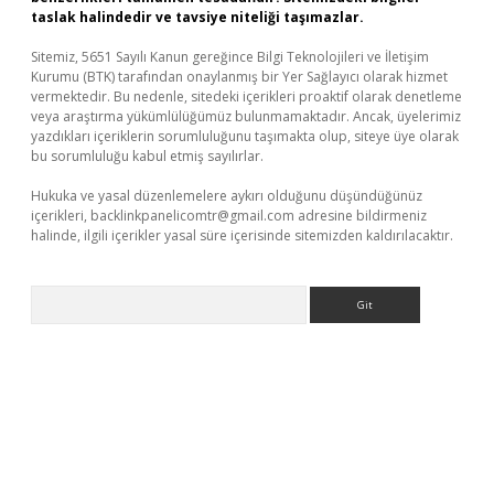
taslak halindedir ve tavsiye niteliği taşımazlar.
Sitemiz, 5651 Sayılı Kanun gereğince Bilgi Teknolojileri ve İletişim
Kurumu (BTK) tarafından onaylanmış bir Yer Sağlayıcı olarak hizmet
vermektedir. Bu nedenle, sitedeki içerikleri proaktif olarak denetleme
veya araştırma yükümlülüğümüz bulunmamaktadır. Ancak, üyelerimiz
yazdıkları içeriklerin sorumluluğunu taşımakta olup, siteye üye olarak
bu sorumluluğu kabul etmiş sayılırlar.
Hukuka ve yasal düzenlemelere aykırı olduğunu düşündüğünüz
içerikleri,
backlinkpanelicomtr@gmail.com
adresine bildirmeniz
halinde, ilgili içerikler yasal süre içerisinde sitemizden kaldırılacaktır.
Arama
ino