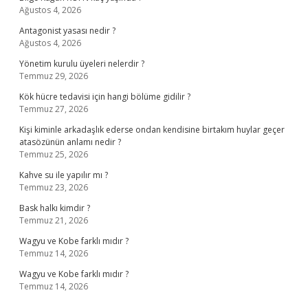
Ağustos 4, 2026
Antagonist yasası nedir ?
Ağustos 4, 2026
Yönetim kurulu üyeleri nelerdir ?
Temmuz 29, 2026
Kök hücre tedavisi için hangi bölüme gidilir ?
Temmuz 27, 2026
Kişi kiminle arkadaşlık ederse ondan kendisine birtakım huylar geçer
atasözünün anlamı nedir ?
Temmuz 25, 2026
Kahve su ile yapılır mı ?
Temmuz 23, 2026
Bask halkı kimdir ?
Temmuz 21, 2026
Wagyu ve Kobe farklı mıdır ?
Temmuz 14, 2026
Wagyu ve Kobe farklı mıdır ?
Temmuz 14, 2026