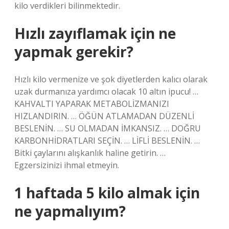
kilo verdikleri bilinmektedir.
Hızlı zayıflamak için ne
yapmak gerekir?
Hızlı kilo vermenize ve şok diyetlerden kalıcı olarak
uzak durmanıza yardımcı olacak 10 altın ipucu! …
KAHVALTI YAPARAK METABOLİZMANIZI
HIZLANDIRIN. … ÖĞÜN ATLAMADAN DÜZENLİ
BESLENİN. … SU OLMADAN İMKANSIZ. … DOĞRU
KARBONHİDRATLARI SEÇİN. … LİFLİ BESLENİN. …
Bitki çaylarını alışkanlık haline getirin. …
Egzersizinizi ihmal etmeyin.
1 haftada 5 kilo almak için
ne yapmalıyım?