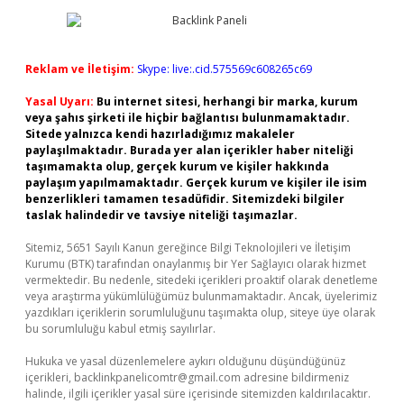
Reklam ve İletişim:
Skype: live:.cid.575569c608265c69
Yasal Uyarı:
Bu internet sitesi, herhangi bir marka, kurum
veya şahıs şirketi ile hiçbir bağlantısı bulunmamaktadır.
Sitede yalnızca kendi hazırladığımız makaleler
paylaşılmaktadır. Burada yer alan içerikler haber niteliği
taşımamakta olup, gerçek kurum ve kişiler hakkında
paylaşım yapılmamaktadır. Gerçek kurum ve kişiler ile isim
benzerlikleri tamamen tesadüfidir. Sitemizdeki bilgiler
taslak halindedir ve tavsiye niteliği taşımazlar.
Sitemiz, 5651 Sayılı Kanun gereğince Bilgi Teknolojileri ve İletişim
Kurumu (BTK) tarafından onaylanmış bir Yer Sağlayıcı olarak hizmet
vermektedir. Bu nedenle, sitedeki içerikleri proaktif olarak denetleme
veya araştırma yükümlülüğümüz bulunmamaktadır. Ancak, üyelerimiz
yazdıkları içeriklerin sorumluluğunu taşımakta olup, siteye üye olarak
bu sorumluluğu kabul etmiş sayılırlar.
Hukuka ve yasal düzenlemelere aykırı olduğunu düşündüğünüz
içerikleri,
backlinkpanelicomtr@gmail.com
adresine bildirmeniz
halinde, ilgili içerikler yasal süre içerisinde sitemizden kaldırılacaktır.