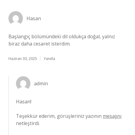
Hasan
Başlangıç bölümündeki dil oldukça doğal, yalnız
biraz daha cesaret isterdim.
Haziran 30, 2025
Yanıtla
admin
Hasan!
Teşekkür ederim, görüşleriniz yazının
mesajını
netleştirdi.