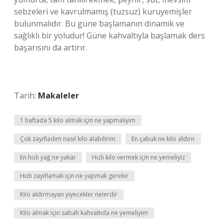
sebzeleri ve kavrulmamış (tuzsuz) kuruyemişler
bulunmalıdır. Bu güne başlamanın dinamik ve
sağlıklı bir yoludur! Güne kahvaltıyla başlamak ders
başarısını da artırır.
Tarih:
Makaleler
1 haftada 5 kilo almak için ne yapmalıyım
Çok zayıfladım nasıl kilo alabilirim
En çabuk ne kilo aldırır
En hızlı yağ ne yakar
Hızlı kilo vermek için ne yemeliyiz
Hızlı zayıflamak için ne yapmak gerekir
Kilo aldırmayan yiyecekler nelerdir
Kilo almak için sabah kahvaltıda ne yemeliyim