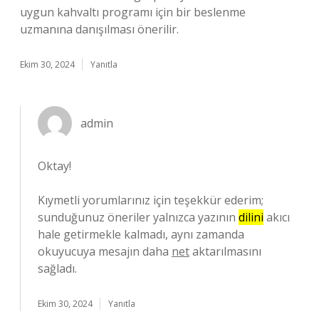
uygun kahvaltı programı için bir beslenme
uzmanına danışılması önerilir.
Ekim 30, 2024
Yanıtla
admin
Oktay!
Kıymetli yorumlarınız için teşekkür ederim;
sunduğunuz öneriler yalnızca yazının
dilini
akıcı
hale getirmekle kalmadı, aynı zamanda
okuyucuya mesajın daha
net
aktarılmasını
sağladı.
Ekim 30, 2024
Yanıtla