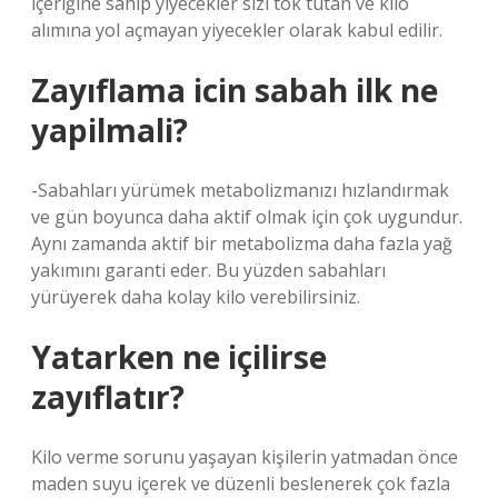
içeriğine sahip yiyecekler sizi tok tutan ve kilo
alımına yol açmayan yiyecekler olarak kabul edilir.
Zayıflama icin sabah ilk ne
yapilmali?
-Sabahları yürümek metabolizmanızı hızlandırmak
ve gün boyunca daha aktif olmak için çok uygundur.
Aynı zamanda aktif bir metabolizma daha fazla yağ
yakımını garanti eder. Bu yüzden sabahları
yürüyerek daha kolay kilo verebilirsiniz.
Yatarken ne içilirse
zayıflatır?
Kilo verme sorunu yaşayan kişilerin yatmadan önce
maden suyu içerek ve düzenli beslenerek çok fazla