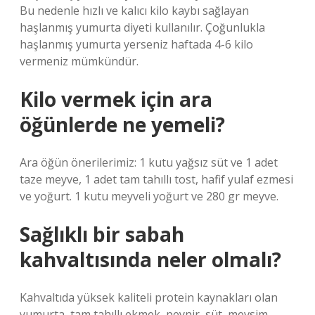
Bu nedenle hızlı ve kalıcı kilo kaybı sağlayan
haşlanmış yumurta diyeti kullanılır. Çoğunlukla
haşlanmış yumurta yerseniz haftada 4-6 kilo
vermeniz mümkündür.
Kilo vermek için ara
öğünlerde ne yemeli?
Ara öğün önerilerimiz: 1 kutu yağsız süt ve 1 adet
taze meyve, 1 adet tam tahıllı tost, hafif yulaf ezmesi
ve yoğurt. 1 kutu meyveli yoğurt ve 280 gr meyve.
Sağlıklı bir sabah
kahvaltısında neler olmalı?
Kahvaltıda yüksek kaliteli protein kaynakları olan
yumurta, tam tahıllı ekmek, peynir, süt, mevsim