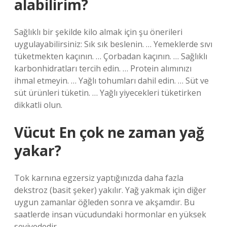
alabilirim?
Sağlıklı bir şekilde kilo almak için şu önerileri
uygulayabilirsiniz: Sık sık beslenin. … Yemeklerde sıvı
tüketmekten kaçının. … Çorbadan kaçının. … Sağlıklı
karbonhidratları tercih edin. … Protein alımınızı
ihmal etmeyin. … Yağlı tohumları dahil edin. … Süt ve
süt ürünleri tüketin. … Yağlı yiyecekleri tüketirken
dikkatli olun.
Vücut En çok ne zaman yağ
yakar?
Tok karnına egzersiz yaptığınızda daha fazla
dekstroz (basit şeker) yakılır. Yağ yakmak için diğer
uygun zamanlar öğleden sonra ve akşamdır. Bu
saatlerde insan vücudundaki hormonlar en yüksek
seviyededir.