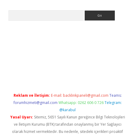
Arama
no
Reklam ve İletişim:
E-mail:
backlinkpaneli@gmail.com
Teams:
forumhizmeti@gmail.com
Whatsapp: 0262 606 0 726
Telegram:
@karabul
Yasal Uyarı:
Sitemiz, 5651 Sayılı Kanun gereğince Bilgi Teknolojileri
ve İletişim Kurumu (BTK) tarafından onaylanmış bir Yer Sağlayıcı
olarak hizmet vermektedir. Bu nedenle, sitedeki içerikleri proaktif