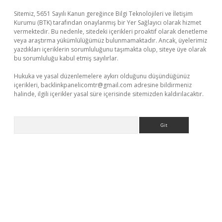
Sitemiz, 5651 Sayılı Kanun gereğince Bilgi Teknolojileri ve İletişim
Kurumu (BTK) tarafından onaylanmış bir Yer Sağlayıcı olarak hizmet
vermektedir. Bu nedenle, sitedeki içerikleri proaktif olarak denetleme
veya araştırma yükümlülüğümüz bulunmamaktadır. Ancak, üyelerimiz
yazdıkları içeriklerin sorumluluğunu taşımakta olup, siteye üye olarak
bu sorumluluğu kabul etmiş sayılırlar.
Hukuka ve yasal düzenlemelere aykırı olduğunu düşündüğünüz
içerikleri,
backlinkpanelicomtr@gmail.com
adresine bildirmeniz
halinde, ilgili içerikler yasal süre içerisinde sitemizden kaldırılacaktır.
Arama
sino