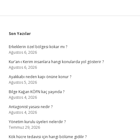
Sidebar
Son Yazılar
Erkeklerin özel bölgesi kokar mı ?
Ağustos 6, 2026
Kur’an-ı Kerim insanlara hangi konularda yol gösterir ?
Ağustos 6, 2026
Ayakkabı neden kapı önüne konur ?
Ağustos 5, 2026
Bilge Kağan KÖFN kaç yaşında ?
Ağustos 4, 2026
Antagonist yasası nedir ?
Ağustos 4, 2026
Yönetim kurulu üyeleri nelerdir ?
Temmuz 29, 2026
Kök hücre tedavisi için hangi bölüme gidilir ?