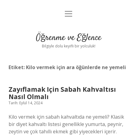
menüyü
Anasayfa
aç
Gizlilik Politikası
Öğrenme ve Eğlence
Yasal Uyarı
Bilgiyle dolu keyifli bir yolculuk!
Hakkımızda
Etiket:
Kilo vermek için ara öğünlerde ne yemeli
Zayıflamak Için Sabah Kahvaltısı
Nasıl Olmalı
Tarih: Eylül 14, 2024
Kilo vermek için sabah kahvaltıda ne yemeli? Klasik
bir diyet kahvaltı listesi genellikle yumurta, peynir,
zeytin ve çok tahıllı ekmek gibi yiyecekleri içerir.