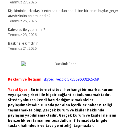
Temmuz 27, 2026
Kişi kiminle arkadaşlık ederse ondan kendisine birtakım huylar geçer
atasözünün anlamı nedir ?
Temmuz 25, 2026
Kahve su ile yapılır mı ?
Temmuz 23, 2026
Bask halkı kimdir ?
Temmuz 21, 2026
Reklam ve İletişim:
Skype: live:.cid.575569c608265c69
Yasal Uyarı:
Bu internet sitesi, herhangi bir marka, kurum
veya şahıs şirketi ile hiçbir bağlantısı bulunmamaktadır.
Sitede yalnızca kendi hazırladığımız makaleler
paylaşılmaktadır. Burada yer alan içerikler haber niteliği
taşımamakta olup, gerçek kurum ve kişiler hakkında
paylaşım yapılmamaktadır. Gerçek kurum ve kişiler ile isim
benzerlikleri tamamen tesadüfidir. Sitemizdeki bilgiler
taslak halindedir ve tavsiye niteliği taşımazlar.