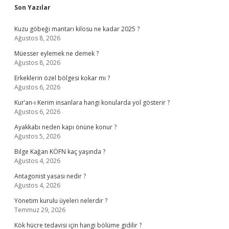
Sidebar
Son Yazılar
Kuzu göbeği mantarı kilosu ne kadar 2025 ?
Ağustos 8, 2026
Müesser eylemek ne demek ?
Ağustos 8, 2026
Erkeklerin özel bölgesi kokar mı ?
Ağustos 6, 2026
Kur’an-ı Kerim insanlara hangi konularda yol gösterir ?
Ağustos 6, 2026
Ayakkabı neden kapı önüne konur ?
Ağustos 5, 2026
Bilge Kağan KÖFN kaç yaşında ?
Ağustos 4, 2026
Antagonist yasası nedir ?
Ağustos 4, 2026
Yönetim kurulu üyeleri nelerdir ?
Temmuz 29, 2026
Kök hücre tedavisi için hangi bölüme gidilir ?