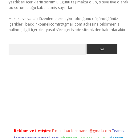
yazdıkları içeriklerin sorumluluğunu taşımakta olup, siteye üye olarak
bu sorumluluğu kabul etmiş sayılırlar.
Hukuka ve yasal düzenlemelere aykırı olduğunu düşündüğünüz
içerikleri,
backlinkpanelicomtr@gmail.com
adresine bildirmeniz
halinde, ilgili içerikler yasal süre içerisinde sitemizden kaldırılacaktır.
Arama
vdcasino
Reklam ve İletişim:
E-mail:
backlinkpaneli@gmail.com
Teams: