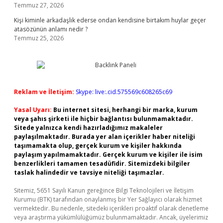
Temmuz 27, 2026
Kişi kiminle arkadaşlık ederse ondan kendisine birtakım huylar geçer
atasözünün anlamı nedir ?
Temmuz 25, 2026
Reklam ve İletişim:
Skype: live:.cid.575569c608265c69
Yasal Uyarı:
Bu internet sitesi, herhangi bir marka, kurum
veya şahıs şirketi ile hiçbir bağlantısı bulunmamaktadır.
Sitede yalnızca kendi hazırladığımız makaleler
paylaşılmaktadır. Burada yer alan içerikler haber niteliği
taşımamakta olup, gerçek kurum ve kişiler hakkında
paylaşım yapılmamaktadır. Gerçek kurum ve kişiler ile isim
benzerlikleri tamamen tesadüfidir. Sitemizdeki bilgiler
taslak halindedir ve tavsiye niteliği taşımazlar.
Sitemiz, 5651 Sayılı Kanun gereğince Bilgi Teknolojileri ve İletişim
Kurumu (BTK) tarafından onaylanmış bir Yer Sağlayıcı olarak hizmet
vermektedir. Bu nedenle, sitedeki içerikleri proaktif olarak denetleme
veya araştırma yükümlülüğümüz bulunmamaktadır. Ancak, üyelerimiz