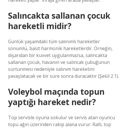
hareketi yapar. Viraja giren araba yavaşlar.
Salıncakta sallanan çocuk
hareketli midir?
Günlük yaşamdaki tüm salınımlı hareketler
sönümlü, basit harmonik hareketlerdir. Örneğin,
dışarıdan bir kuvvet uygulanmazsa, salıncakta
sallanan çocuk, havanın ve salıncak çubuğunun
sürtünmesi nedeniyle salınım hareketini
yavaşlatacak ve bir süre sonra duracaktır (Şekil 2.1).
Voleybol maçında topun
yaptığı hareket nedir?
Top servisle oyuna sokulur ve servis atan oyuncu
topu ağın üzerinden rakip alana vurur. Ralli, top