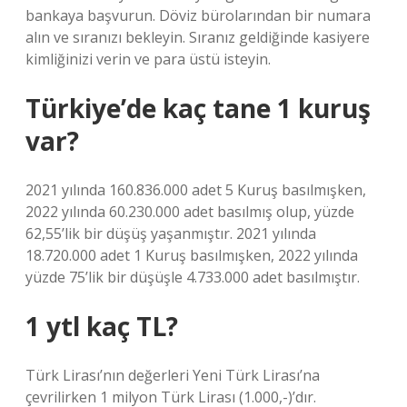
bankaya başvurun. Döviz bürolarından bir numara
alın ve sıranızı bekleyin. Sıranız geldiğinde kasiyere
kimliğinizi verin ve para üstü isteyin.
Türkiye’de kaç tane 1 kuruş
var?
2021 yılında 160.836.000 adet 5 Kuruş basılmışken,
2022 yılında 60.230.000 adet basılmış olup, yüzde
62,55’lik bir düşüş yaşanmıştır. 2021 yılında
18.720.000 adet 1 Kuruş basılmışken, 2022 yılında
yüzde 75’lik bir düşüşle 4.733.000 adet basılmıştır.
1 ytl kaç TL?
Türk Lirası’nın değerleri Yeni Türk Lirası’na
çevrilirken 1 milyon Türk Lirası (1.000,-)’dır.