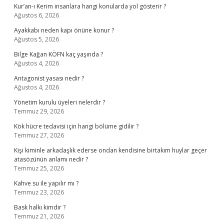
Kur’an-ı Kerim insanlara hangi konularda yol gösterir ?
Ağustos 6, 2026
Ayakkabı neden kapı önüne konur ?
Ağustos 5, 2026
Bilge Kağan KÖFN kaç yaşında ?
Ağustos 4, 2026
Antagonist yasası nedir ?
Ağustos 4, 2026
Yönetim kurulu üyeleri nelerdir ?
Temmuz 29, 2026
Kök hücre tedavisi için hangi bölüme gidilir ?
Temmuz 27, 2026
Kişi kiminle arkadaşlık ederse ondan kendisine birtakım huylar geçer
atasözünün anlamı nedir ?
Temmuz 25, 2026
Kahve su ile yapılır mı ?
Temmuz 23, 2026
Bask halkı kimdir ?
Temmuz 21, 2026