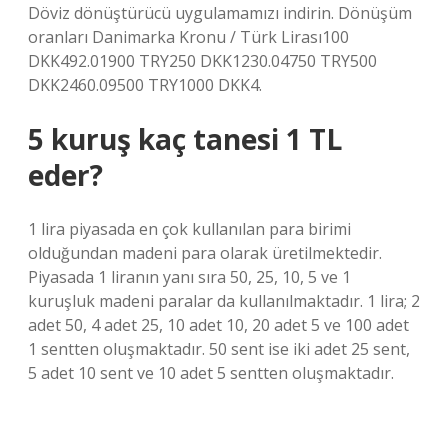
Döviz dönüştürücü uygulamamızı indirin. Dönüşüm
oranları Danimarka Kronu / Türk Lirası100
DKK492.01900 TRY250 DKK1230.04750 TRY500
DKK2460.09500 TRY1000 DKK4.
5 kuruş kaç tanesi 1 TL
eder?
1 lira piyasada en çok kullanılan para birimi
olduğundan madeni para olarak üretilmektedir.
Piyasada 1 liranın yanı sıra 50, 25, 10, 5 ve 1
kuruşluk madeni paralar da kullanılmaktadır. 1 lira; 2
adet 50, 4 adet 25, 10 adet 10, 20 adet 5 ve 100 adet
1 sentten oluşmaktadır. 50 sent ise iki adet 25 sent,
5 adet 10 sent ve 10 adet 5 sentten oluşmaktadır.