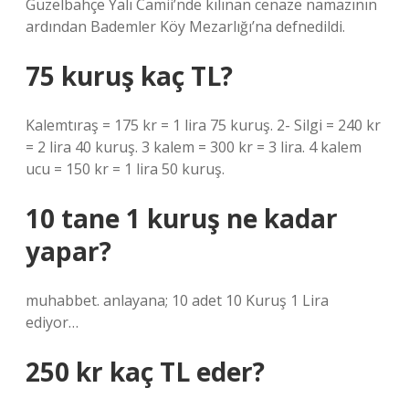
Güzelbahçe Yalı Camii’nde kılınan cenaze namazının
ardından Bademler Köy Mezarlığı’na defnedildi.
75 kuruş kaç TL?
Kalemtıraş = 175 kr = 1 lira 75 kuruş. 2- Silgi = 240 kr
= 2 lira 40 kuruş. 3 kalem = 300 kr = 3 lira. 4 kalem
ucu = 150 kr = 1 lira 50 kuruş.
10 tane 1 kuruş ne kadar
yapar?
muhabbet. anlayana; 10 adet 10 Kuruş 1 Lira
ediyor…
250 kr kaç TL eder?