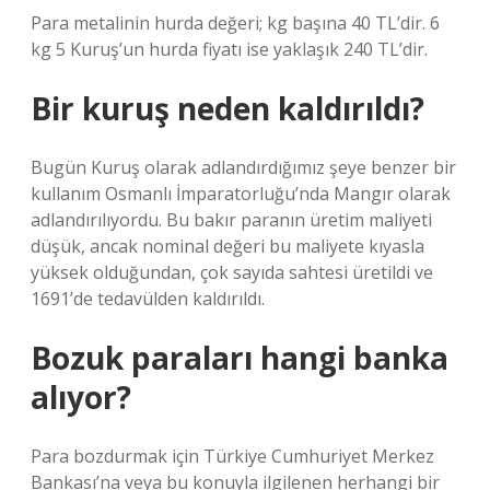
Para metalinin hurda değeri; kg başına 40 TL’dir. 6
kg 5 Kuruş’un hurda fiyatı ise yaklaşık 240 TL’dir.
Bir kuruş neden kaldırıldı?
Bugün Kuruş olarak adlandırdığımız şeye benzer bir
kullanım Osmanlı İmparatorluğu’nda Mangır olarak
adlandırılıyordu. Bu bakır paranın üretim maliyeti
düşük, ancak nominal değeri bu maliyete kıyasla
yüksek olduğundan, çok sayıda sahtesi üretildi ve
1691’de tedavülden kaldırıldı.
Bozuk paraları hangi banka
alıyor?
Para bozdurmak için Türkiye Cumhuriyet Merkez
Bankası’na veya bu konuyla ilgilenen herhangi bir