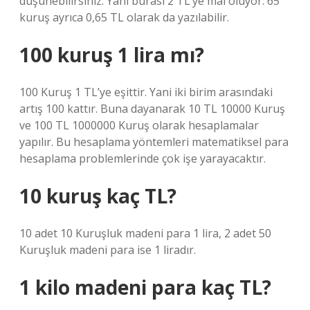
düşünebilirsiniz. Yani burası 2 TL’ye mal oluyor. 65
kuruş ayrıca 0,65 TL olarak da yazılabilir.
100 kuruş 1 lira mı?
100 Kuruş 1 TL’ye eşittir. Yani iki birim arasındaki
artış 100 kattır. Buna dayanarak 10 TL 10000 Kuruş
ve 100 TL 1000000 Kuruş olarak hesaplamalar
yapılır. Bu hesaplama yöntemleri matematiksel para
hesaplama problemlerinde çok işe yarayacaktır.
10 kuruş kaç TL?
10 adet 10 Kuruşluk madeni para 1 lira, 2 adet 50
Kuruşluk madeni para ise 1 liradır.
1 kilo madeni para kaç TL?