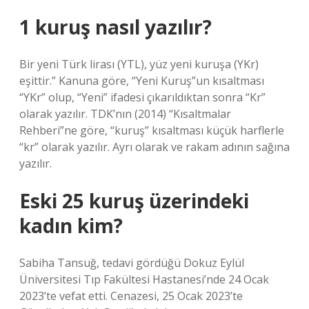
1 kuruş nasıl yazılır?
Bir yeni Türk lirası (YTL), yüz yeni kuruşa (YKr)
eşittir.” Kanuna göre, “Yeni Kuruş”un kısaltması
“YKr” olup, “Yeni” ifadesi çıkarıldıktan sonra “Kr”
olarak yazılır. TDK’nın (2014) “Kısaltmalar
Rehberi”ne göre, “kuruş” kısaltması küçük harflerle
“kr” olarak yazılır. Ayrı olarak ve rakam adının sağına
yazılır.
Eski 25 kuruş üzerindeki
kadın kim?
Sabiha Tansuğ, tedavi gördüğü Dokuz Eylül
Üniversitesi Tıp Fakültesi Hastanesi’nde 24 Ocak
2023’te vefat etti. Cenazesi, 25 Ocak 2023’te