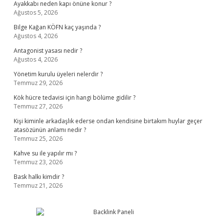
Ayakkabı neden kapı önüne konur ?
Ağustos 5, 2026
Bilge Kağan KÖFN kaç yaşında ?
Ağustos 4, 2026
Antagonist yasası nedir ?
Ağustos 4, 2026
Yönetim kurulu üyeleri nelerdir ?
Temmuz 29, 2026
Kök hücre tedavisi için hangi bölüme gidilir ?
Temmuz 27, 2026
Kişi kiminle arkadaşlık ederse ondan kendisine birtakım huylar geçer
atasözünün anlamı nedir ?
Temmuz 25, 2026
Kahve su ile yapılır mı ?
Temmuz 23, 2026
Bask halkı kimdir ?
Temmuz 21, 2026