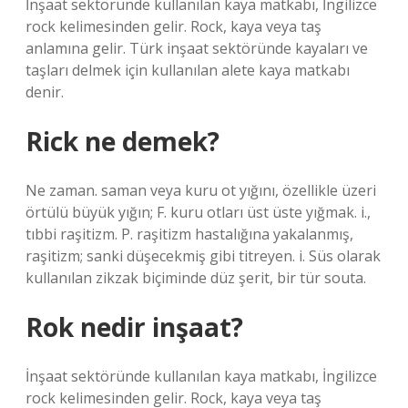
İnşaat sektöründe kullanılan kaya matkabı, İngilizce
rock kelimesinden gelir. Rock, kaya veya taş
anlamına gelir. Türk inşaat sektöründe kayaları ve
taşları delmek için kullanılan alete kaya matkabı
denir.
Rick ne demek?
Ne zaman. saman veya kuru ot yığını, özellikle üzeri
örtülü büyük yığın; F. kuru otları üst üste yığmak. i.,
tıbbi raşitizm. P. raşitizm hastalığına yakalanmış,
raşitizm; sanki düşecekmiş gibi titreyen. i. Süs olarak
kullanılan zikzak biçiminde düz şerit, bir tür souta.
Rok nedir inşaat?
İnşaat sektöründe kullanılan kaya matkabı, İngilizce
rock kelimesinden gelir. Rock, kaya veya taş