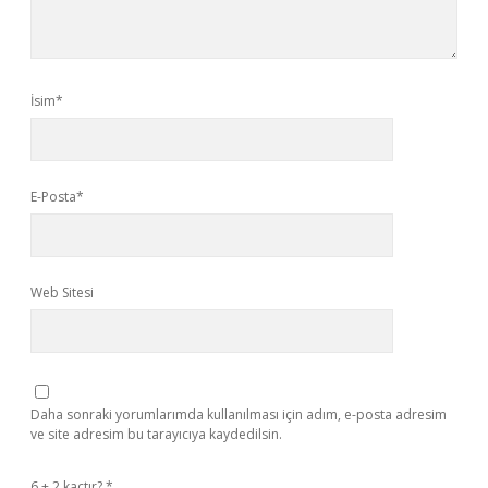
İsim*
E-Posta*
Web Sitesi
Daha sonraki yorumlarımda kullanılması için adım, e-posta adresim
ve site adresim bu tarayıcıya kaydedilsin.
6 + 2 kaçtır?
*