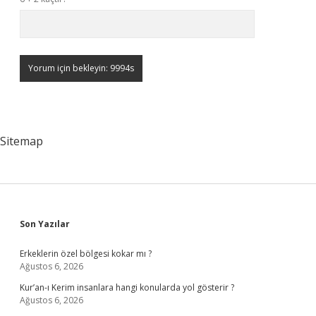
Sitemap
Sidebar
Son Yazılar
Erkeklerin özel bölgesi kokar mı ?
Ağustos 6, 2026
Kur’an-ı Kerim insanlara hangi konularda yol gösterir ?
Ağustos 6, 2026