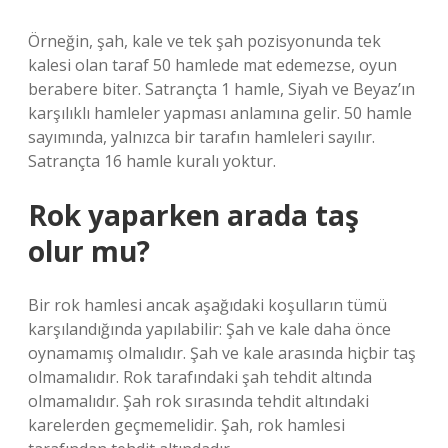
Örneğin, şah, kale ve tek şah pozisyonunda tek
kalesi olan taraf 50 hamlede mat edemezse, oyun
berabere biter. Satrançta 1 hamle, Siyah ve Beyaz’ın
karşılıklı hamleler yapması anlamına gelir. 50 hamle
sayımında, yalnızca bir tarafın hamleleri sayılır.
Satrançta 16 hamle kuralı yoktur.
Rok yaparken arada taş
olur mu?
Bir rok hamlesi ancak aşağıdaki koşulların tümü
karşılandığında yapılabilir: Şah ve kale daha önce
oynamamış olmalıdır. Şah ve kale arasında hiçbir taş
olmamalıdır. Rok tarafındaki şah tehdit altında
olmamalıdır. Şah rok sırasında tehdit altındaki
karelerden geçmemelidir. Şah, rok hamlesi