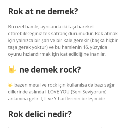
Rok at ne demek?
Bu özel hamle, aynı anda iki taşı hareket
ettirebileceğiniz tek satranç durumudur. Rok atmak
için yalnızca bir şah ve bir kale gerekir (başka hiçbir
taşa gerek yoktur) ve bu hamlenin 16. yüzyılda
oyunu hızlandırmak için icat edildiğine inanılır.
ne demek rock?
bazen metal ve rock için kullanılsa da bazı sağır
dillerinde aslında I LOVE YOU (Seni Seviyorum)
anlamına gelir. I, L ve Y harflerinin birleşimidir.
Rok delici nedir?