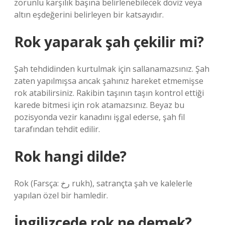
zorunlu karşılık başına belirlenebilecek döviz veya
altın eşdeğerini belirleyen bir katsayıdır.
Rok yaparak şah çekilir mi?
Şah tehdidinden kurtulmak için sallanamazsınız. Şah
zaten yapılmışsa ancak şahınız hareket etmemişse
rok atabilirsiniz. Rakibin taşının taşın kontrol ettiği
karede bitmesi için rok atamazsınız. Beyaz bu
pozisyonda vezir kanadını işgal ederse, şah fil
tarafından tehdit edilir.
Rok hangi dilde?
Rok (Farsça: رخ rukh), satrançta şah ve kalelerle
yapılan özel bir hamledir.
İngilizcede rok ne demek?