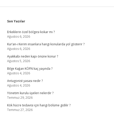
Sidebar
Son Yazılar
Erkeklerin özel bölgesi kokar mı ?
Ağustos 6, 2026
Kur’an-ı Kerim insanlara hangi konularda yol gösterir ?
Ağustos 6, 2026
Ayakkabı neden kapı önüne konur ?
Ağustos 5, 2026
Bilge Kağan KÖFN kaç yaşında ?
Ağustos 4, 2026
Antagonist yasası nedir ?
Ağustos 4, 2026
Yönetim kurulu üyeleri nelerdir ?
Temmuz 29, 2026
Kök hücre tedavisi için hangi bölüme gidilir ?
Temmuz 27, 2026