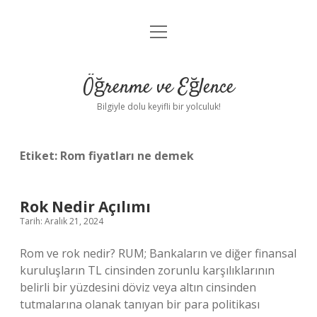
menüyü
Anasayfa
aç
Gizlilik Politikası
Öğrenme ve Eğlence
Yasal Uyarı
Bilgiyle dolu keyifli bir yolculuk!
Hakkımızda
Etiket:
Rom fiyatları ne demek
Rok Nedir Açılımı
Tarih: Aralık 21, 2024
Rom ve rok nedir? RUM; Bankaların ve diğer finansal
kuruluşların TL cinsinden zorunlu karşılıklarının
belirli bir yüzdesini döviz veya altın cinsinden
tutmalarına olanak tanıyan bir para politikası