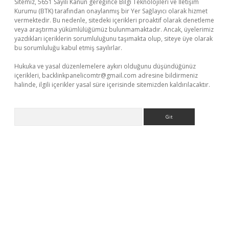
Sitemiz, 5651 Sayılı Kanun gereğince Bilgi Teknolojileri ve İletişim
Kurumu (BTK) tarafından onaylanmış bir Yer Sağlayıcı olarak hizmet
vermektedir. Bu nedenle, sitedeki içerikleri proaktif olarak denetleme
veya araştırma yükümlülüğümüz bulunmamaktadır. Ancak, üyelerimiz
yazdıkları içeriklerin sorumluluğunu taşımakta olup, siteye üye olarak
bu sorumluluğu kabul etmiş sayılırlar.
Hukuka ve yasal düzenlemelere aykırı olduğunu düşündüğünüz
içerikleri,
backlinkpanelicomtr@gmail.com
adresine bildirmeniz
halinde, ilgili içerikler yasal süre içerisinde sitemizden kaldırılacaktır.
Arama
ino