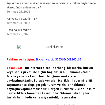
Kişi kiminle arkadaşlık ederse ondan kendisine birtakım huylar geçer
atasözünün anlamı nedir ?
Temmuz 25, 2026
Kahve su ile yapılır mı ?
Temmuz 23, 2026
Bask halkı kimdir ?
Temmuz 21, 2026
Reklam ve İletişim:
Skype: live:.cid.575569c608265c69
Yasal Uyarı:
Bu internet sitesi, herhangi bir marka, kurum
veya şahıs şirketi ile hiçbir bağlantısı bulunmamaktadır.
Sitede yalnızca kendi hazırladığımız makaleler
paylaşılmaktadır. Burada yer alan içerikler haber niteliği
taşımamakta olup, gerçek kurum ve kişiler hakkında
paylaşım yapılmamaktadır. Gerçek kurum ve kişiler ile isim
benzerlikleri tamamen tesadüfidir. Sitemizdeki bilgiler
taslak halindedir ve tavsiye niteliği taşımazlar.