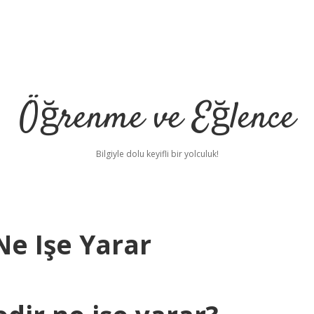
Öğrenme ve Eğlence
Bilgiyle dolu keyifli bir yolculuk!
e Işe Yarar