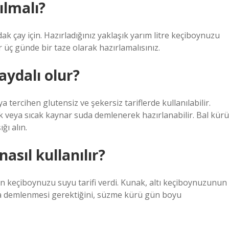
ılmalı?
k çay için. Hazırladığınız yaklaşık yarım litre keçiboynuzu
ç günde bir taze olarak hazırlamalısınız.
aydalı olur?
 tercihen glutensiz ve şekersiz tariflerde kullanılabilir.
ak veya sıcak kaynar suda demlenerek hazırlanabilir. Bal kürü
ğı alın.
asıl kullanılır?
in keçiboynuzu suyu tarifi verdi. Kunak, altı keçiboynuzunun
ika demlenmesi gerektiğini, süzme kürü gün boyu