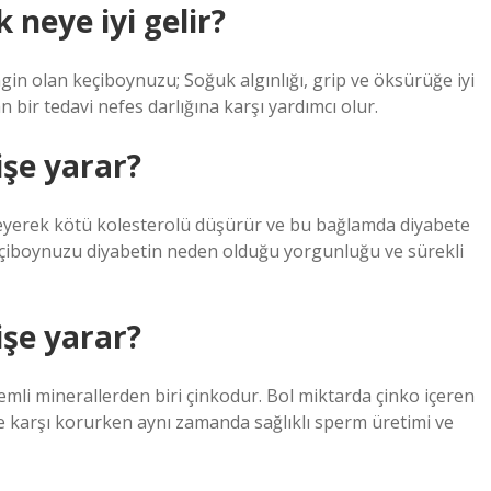
neye iyi gelir?
gin olan keçiboynuzu; Soğuk algınlığı, grip ve öksürüğe iyi
n bir tedavi nefes darlığına karşı yardımcı olur.
işe yarar?
leyerek kötü kolesterolü düşürür ve bu bağlamda diyabete
keçiboynuzu diyabetin neden olduğu yorgunluğu ve sürekli
işe yarar?
emli minerallerden biri çinkodur. Bol miktarda çinko içeren
e karşı korurken aynı zamanda sağlıklı sperm üretimi ve