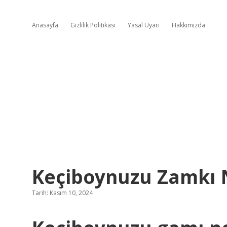
Anasayfa
Gizlilik Politikası
Yasal Uyarı
Hakkımızda
Keçiboynuzu Zamkı N
Tarih: Kasım 10, 2024