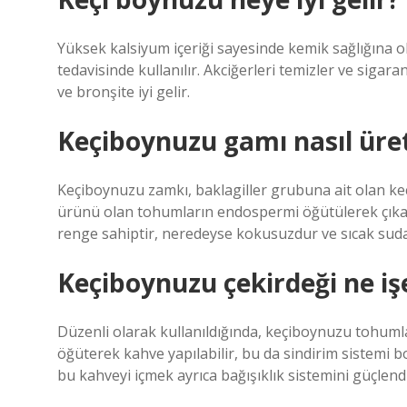
Yüksek kalsiyum içeriği sayesinde kemik sağlığına 
tedavisinde kullanılır. Akciğerleri temizler ve sigaran
ve bronşite iyi gelir.
Keçiboynuzu gamı nasıl üret
Keçiboynuzu zamkı, baklagiller grubuna ait olan keç
ürünü olan tohumların endospermi öğütülerek çıkarı
renge sahiptir, neredeyse kokusuzdur ve sıcak sud
Keçiboynuzu çekirdeği ne iş
Düzenli olarak kullanıldığında, keçiboynuzu tohumla
öğüterek kahve yapılabilir, bu da sindirim sistemi
bu kahveyi içmek ayrıca bağışıklık sistemini güçlendi