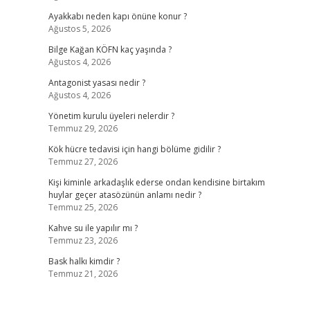
Ayakkabı neden kapı önüne konur ?
Ağustos 5, 2026
Bilge Kağan KÖFN kaç yaşında ?
Ağustos 4, 2026
Antagonist yasası nedir ?
Ağustos 4, 2026
Yönetim kurulu üyeleri nelerdir ?
Temmuz 29, 2026
Kök hücre tedavisi için hangi bölüme gidilir ?
Temmuz 27, 2026
Kişi kiminle arkadaşlık ederse ondan kendisine birtakım
huylar geçer atasözünün anlamı nedir ?
Temmuz 25, 2026
Kahve su ile yapılır mı ?
Temmuz 23, 2026
Bask halkı kimdir ?
Temmuz 21, 2026