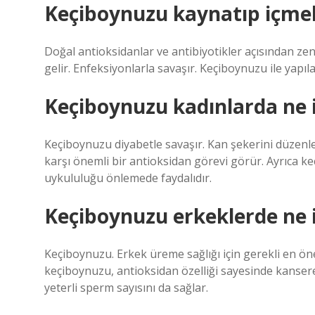
Keçiboynuzu kaynatıp içmek 
Doğal antioksidanlar ve antibiyotikler açısından zen
gelir. Enfeksiyonlarla savaşır. Keçiboynuzu ile yapıla
Keçiboynuzu kadınlarda ne 
Keçiboynuzu diyabetle savaşır. Kan şekerini düzen
karşı önemli bir antioksidan görevi görür. Ayrıca 
uykululuğu önlemede faydalıdır.
Keçiboynuzu erkeklerde ne 
Keçiboynuzu. Erkek üreme sağlığı için gerekli en ön
keçiboynuzu, antioksidan özelliği sayesinde kanser
yeterli sperm sayısını da sağlar.