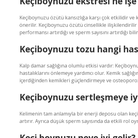
Keçiboynuzu ekstresi ne işe
Keçiboynuzu özütü kansızlığa karşı çok etkilidir ve 
önerilir. Keçiboynuzu özütü cinsellikle ilişkilendiri
performansı artırdığı ve sperm sayısını artırdığı bil
Keçiboynuzu tozu hangi hasta
Kalp damar sağlığına olumlu etkisi vardır: Keçiboy
hastalıklarını önlemeye yardımcı olur. Kemik sağlığı
içerdiğinden kemikleri güçlendirmeye ve osteoporo
Keçiboynuzu sertleşmeye iyi
Kelimenin tam anlamıyla bir enerji deposu olan keçib
artırır. Ayrıca düşük sperm sayısında da etkili rol oy
Keçi boynuzu neye iyi gelir?