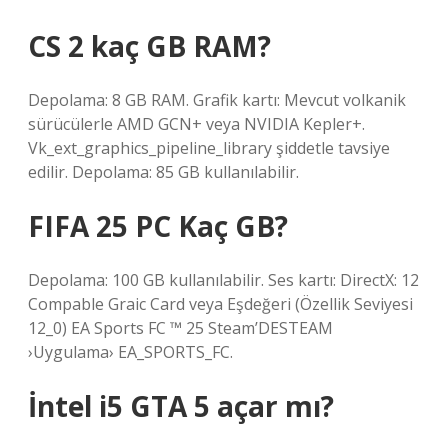
CS 2 kaç GB RAM?
Depolama: 8 GB RAM. Grafik kartı: Mevcut volkanik
sürücülerle AMD GCN+ veya NVIDIA Kepler+.
Vk_ext_graphics_pipeline_library şiddetle tavsiye
edilir. Depolama: 85 GB kullanılabilir.
FIFA 25 PC Kaç GB?
Depolama: 100 GB kullanılabilir. Ses kartı: DirectX: 12
Compable Graic Card veya Eşdeğeri (Özellik Seviyesi
12_0) EA Sports FC ™ 25 Steam’DESTEAM
›Uygulama› EA_SPORTS_FC.
İntel i5 GTA 5 açar mı?