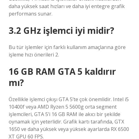
daha yüksek saat hızları ve daha iyi entegre grafik
performans sunar.
3.2 GHz işlemci iyi midir?
Bu tür işlemler için farklı kullanım amaçlarına göre
işleme hızı önerileri 2.
16 GB RAM GTA 5 kaldırır
mı?
Özellikle işlemci çıkışı GTA 5’te çok önemlidir. Intel i5
10400f veya AMD Ryzen 5 5600g orta segment
işlemcileri, GTA 5’i 16 GB RAM ile akıcı bir şekilde
oynamak için yeterlidir. Grafik kartı tarafında, GTX
1650 ve daha yüksek veya yüksek ayarlarda RX 6500
XT GPU 60 FPS.