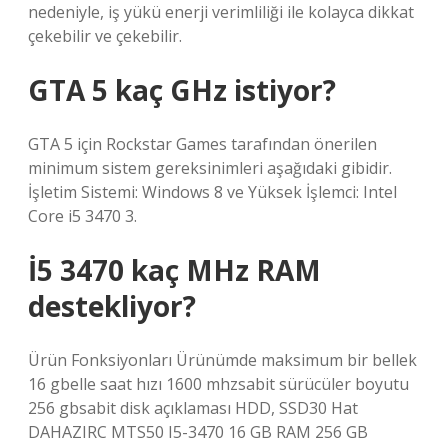
nedeniyle, iş yükü enerji verimliliği ile kolayca dikkat
çekebilir ve çekebilir.
GTA 5 kaç GHz istiyor?
GTA 5 için Rockstar Games tarafından önerilen
minimum sistem gereksinimleri aşağıdaki gibidir.
İşletim Sistemi: Windows 8 ve Yüksek İşlemci: Intel
Core i5 3470 3.
İ5 3470 kaç MHz RAM
destekliyor?
Ürün Fonksiyonları Ürünümde maksimum bir bellek
16 gbelle saat hızı 1600 mhzsabit sürücüler boyutu
256 gbsabit disk açıklaması HDD, SSD30 Hat
DAHAZIRC MTS50 I5-3470 16 GB RAM 256 GB