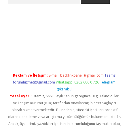
no
Reklam ve İletişim:
E-mail:
backlinkpaneli@gmail.com
Teams:
forumhizmeti@gmail.com
Whatsapp: 0262 606 0 726
Telegram:
@karabul
Yasal Uyarı:
Sitemiz, 5651 Sayılı Kanun gereğince Bilgi Teknolojileri
ve İletişim Kurumu (BTK) tarafından onaylanmış bir Yer Sağlayıcı
olarak hizmet vermektedir. Bu nedenle, sitedeki içerikleri proaktif
olarak denetleme veya araştırma yükümlülüğümüz bulunmamaktadır.
Ancak, üyelerimiz yazdıkları içeriklerin sorumluluğunu taşımakta olup,