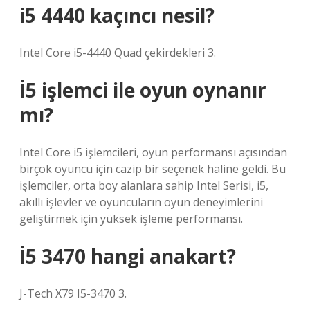
i5 4440 kaçıncı nesil?
Intel Core i5-4440 Quad çekirdekleri 3.
İ5 işlemci ile oyun oynanır
mı?
Intel Core i5 işlemcileri, oyun performansı açısından
birçok oyuncu için cazip bir seçenek haline geldi. Bu
işlemciler, orta boy alanlara sahip Intel Serisi, i5,
akıllı işlevler ve oyuncuların oyun deneyimlerini
geliştirmek için yüksek işleme performansı.
İ5 3470 hangi anakart?
J-Tech X79 I5-3470 3.