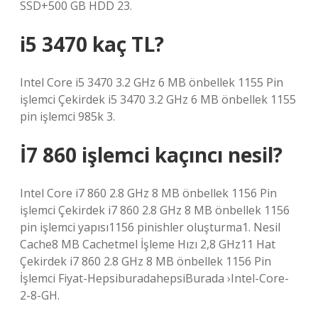
SSD+500 GB HDD 23.
i5 3470 kaç TL?
Intel Core i5 3470 3.2 GHz 6 MB önbellek 1155 Pin
işlemci Çekirdek i5 3470 3.2 GHz 6 MB önbellek 1155
pin işlemci 985k 3.
İ7 860 işlemci kaçıncı nesil?
Intel Core i7 860 2.8 GHz 8 MB önbellek 1156 Pin
işlemci Çekirdek i7 860 2.8 GHz 8 MB önbellek 1156
pin işlemci yapısı1156 pinishler oluşturma1. Nesil
Cache8 MB Cachetmel İşleme Hızı 2,8 GHz11 Hat
Çekirdek i7 860 2.8 GHz 8 MB önbellek 1156 Pin
İşlemci Fiyat-HepsiburadahepsiBurada ›Intel-Core-
2-8-GH.