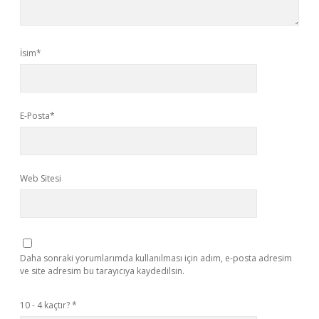
İsim*
E-Posta*
Web Sitesi
Daha sonraki yorumlarımda kullanılması için adım, e-posta adresim
ve site adresim bu tarayıcıya kaydedilsin.
10 - 4 kaçtır?
*