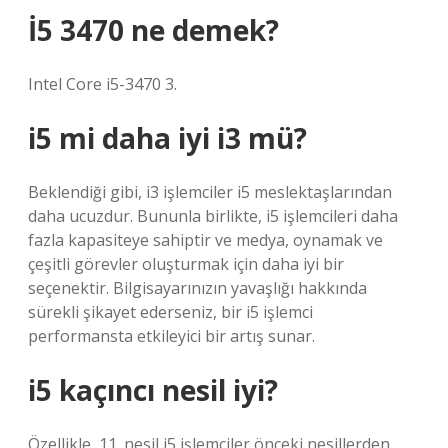
İ5 3470 ne demek?
Intel Core i5-3470 3.
i5 mi daha iyi i3 mü?
Beklendiği gibi, i3 işlemciler i5 meslektaşlarından
daha ucuzdur. Bununla birlikte, i5 işlemcileri daha
fazla kapasiteye sahiptir ve medya, oynamak ve
çeşitli görevler oluşturmak için daha iyi bir
seçenektir. Bilgisayarınızın yavaşlığı hakkında
sürekli şikayet ederseniz, bir i5 işlemci
performansta etkileyici bir artış sunar.
i5 kaçıncı nesil iyi?
Özellikle, 11. nesil i5 işlemciler önceki nesillerden