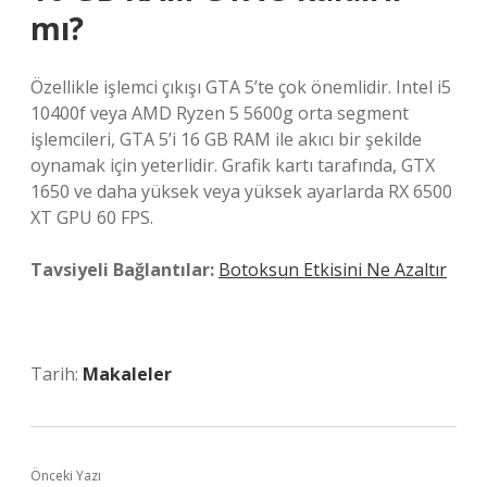
mı?
Özellikle işlemci çıkışı GTA 5’te çok önemlidir. Intel i5
10400f veya AMD Ryzen 5 5600g orta segment
işlemcileri, GTA 5’i 16 GB RAM ile akıcı bir şekilde
oynamak için yeterlidir. Grafik kartı tarafında, GTX
1650 ve daha yüksek veya yüksek ayarlarda RX 6500
XT GPU 60 FPS.
Tavsiyeli Bağlantılar:
Botoksun Etkisini Ne Azaltır
Tarih:
Makaleler
Önceki Yazı