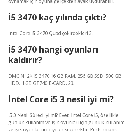
oynamak için oyuna gerçekten ayak uydurabilir.
İ5 3470 kaç yılında çıktı?
Intel Core i5-3470 Quad çekirdekleri 3.
İ5 3470 hangi oyunları
kaldırır?
DMC N12X I5 3470.16 GB RAM, 256 GB SSD, 500 GB
HDD, 4 GB GT740 E-CARD, 23.
İntel Core i5 3 nesil iyi mi?
i5 3 Nesil Süreci İyi mi? Evet, Intel Core i5, özellikle
günlük kullanım ve ışık oyunları için günlük kullanım
ve ışık oyunları için iyi bir seçenektir. Performans