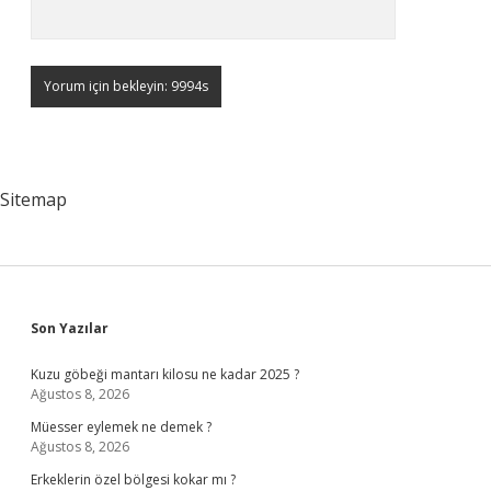
Sitemap
Sidebar
Son Yazılar
Kuzu göbeği mantarı kilosu ne kadar 2025 ?
Ağustos 8, 2026
Müesser eylemek ne demek ?
Ağustos 8, 2026
Erkeklerin özel bölgesi kokar mı ?