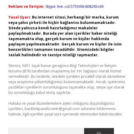
Reklam ve İletişim:
Skype: live:.cid.575569c608265c69
Yasal Uyarı:
Bu internet sitesi, herhangi bir marka, kurum
veya şahıs şirketi ile hiçbir bağlantısı bulunmamaktadır.
Sitede yalnızca kendi hazırladığımız makaleler
paylaşılmaktadır. Burada yer alan içerikler haber niteliği
taşımamakta olup, gerçek kurum ve kişiler hakkında
paylaşım yapılmamaktadır. Gerçek kurum ve kişiler ile isim
benzerlikleri tamamen tesadüfidir. Sitemizdeki bilgiler
taslak halindedir ve tavsiye niteliği taşımazlar.
Sitemiz, 5651 Sayılı Kanun gereğince Bilgi Teknolojileri ve İletişim
Kurumu (BTK) tarafından onaylanmış bir Yer Sağlayıcı olarak hizmet
vermektedir. Bu nedenle, sitedeki içerikleri proaktif olarak denetleme
veya araştırma yükümlülüğümüz bulunmamaktadır. Ancak, üyelerimiz
yazdıkları içeriklerin sorumluluğunu taşımakta olup, siteye üye olarak
bu sorumluluğu kabul etmiş sayılırlar.
Hukuka ve yasal düzenlemelere aykırı olduğunu düşündüğünüz
içerikleri,
backlinkpanelicomtr@gmail.com
adresine bildirmeniz
halinde, ilgili içerikler yasal süre içerisinde sitemizden kaldırılacaktır.
Arama