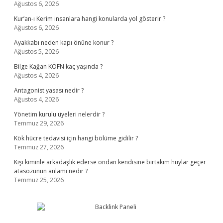
Ağustos 6, 2026
Kur’an-ı Kerim insanlara hangi konularda yol gösterir ?
Ağustos 6, 2026
Ayakkabı neden kapı önüne konur ?
Ağustos 5, 2026
Bilge Kağan KÖFN kaç yaşında ?
Ağustos 4, 2026
Antagonist yasası nedir ?
Ağustos 4, 2026
Yönetim kurulu üyeleri nelerdir ?
Temmuz 29, 2026
Kök hücre tedavisi için hangi bölüme gidilir ?
Temmuz 27, 2026
Kişi kiminle arkadaşlık ederse ondan kendisine birtakım huylar geçer
atasözünün anlamı nedir ?
Temmuz 25, 2026