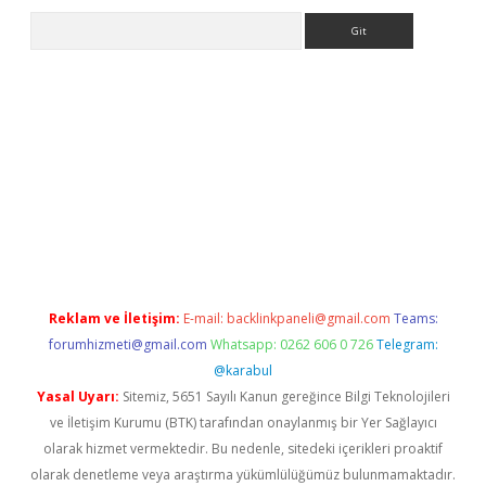
Arama
no
Reklam ve İletişim:
E-mail:
backlinkpaneli@gmail.com
Teams:
forumhizmeti@gmail.com
Whatsapp: 0262 606 0 726
Telegram:
@karabul
Yasal Uyarı:
Sitemiz, 5651 Sayılı Kanun gereğince Bilgi Teknolojileri
ve İletişim Kurumu (BTK) tarafından onaylanmış bir Yer Sağlayıcı
olarak hizmet vermektedir. Bu nedenle, sitedeki içerikleri proaktif
olarak denetleme veya araştırma yükümlülüğümüz bulunmamaktadır.