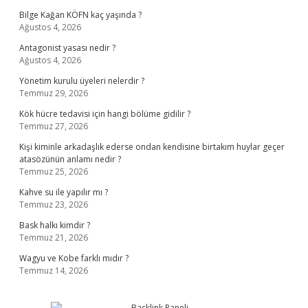
Bilge Kağan KÖFN kaç yaşında ?
Ağustos 4, 2026
Antagonist yasası nedir ?
Ağustos 4, 2026
Yönetim kurulu üyeleri nelerdir ?
Temmuz 29, 2026
Kök hücre tedavisi için hangi bölüme gidilir ?
Temmuz 27, 2026
Kişi kiminle arkadaşlık ederse ondan kendisine birtakım huylar geçer
atasözünün anlamı nedir ?
Temmuz 25, 2026
Kahve su ile yapılır mı ?
Temmuz 23, 2026
Bask halkı kimdir ?
Temmuz 21, 2026
Wagyu ve Kobe farklı mıdır ?
Temmuz 14, 2026