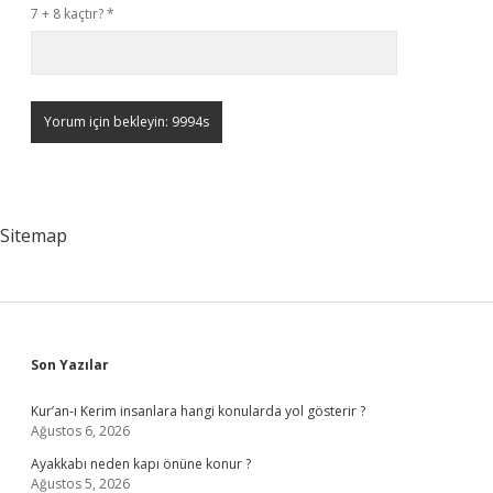
7 + 8 kaçtır?
*
Sitemap
Sidebar
Son Yazılar
Kur’an-ı Kerim insanlara hangi konularda yol gösterir ?
Ağustos 6, 2026
Ayakkabı neden kapı önüne konur ?
Ağustos 5, 2026