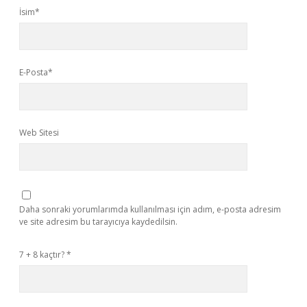
İsim*
E-Posta*
Web Sitesi
Daha sonraki yorumlarımda kullanılması için adım, e-posta adresim
ve site adresim bu tarayıcıya kaydedilsin.
7 + 8 kaçtır?
*