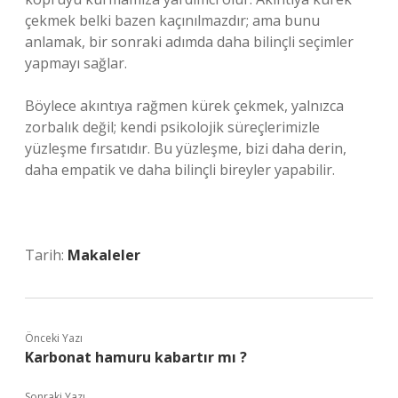
çekmek belki bazen kaçınılmazdır; ama bunu
anlamak, bir sonraki adımda daha bilinçli seçimler
yapmayı sağlar.
Böylece akıntıya rağmen kürek çekmek, yalnızca
zorbalık değil; kendi psikolojik süreçlerimizle
yüzleşme fırsatıdır. Bu yüzleşme, bizi daha derin,
daha empatik ve daha bilinçli bireyler yapabilir.
Tarih:
Makaleler
Önceki Yazı
Karbonat hamuru kabartır mı ?
Sonraki Yazı