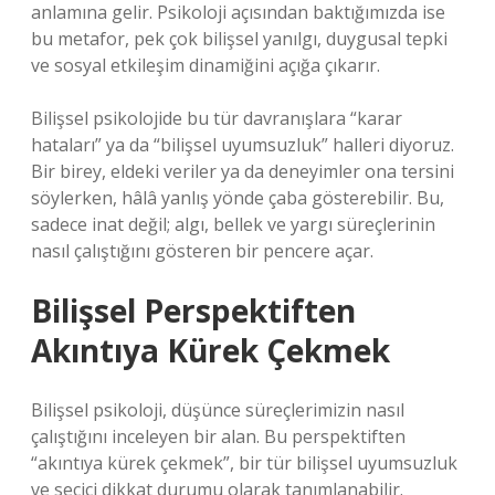
anlamına gelir. Psikoloji açısından baktığımızda ise
bu metafor, pek çok bilişsel yanılgı, duygusal tepki
ve
sosyal etkileşim
dinamiğini açığa çıkarır.
Bilişsel psikolojide bu tür davranışlara “karar
hataları” ya da “bilişsel uyumsuzluk” halleri diyoruz.
Bir birey, eldeki veriler ya da deneyimler ona tersini
söylerken, hâlâ yanlış yönde çaba gösterebilir. Bu,
sadece inat değil; algı, bellek ve yargı süreçlerinin
nasıl çalıştığını gösteren bir pencere açar.
Bilişsel Perspektiften
Akıntıya Kürek Çekmek
Bilişsel psikoloji, düşünce süreçlerimizin nasıl
çalıştığını inceleyen bir alan. Bu perspektiften
“akıntıya kürek çekmek”, bir tür bilişsel uyumsuzluk
ve seçici dikkat durumu olarak tanımlanabilir.