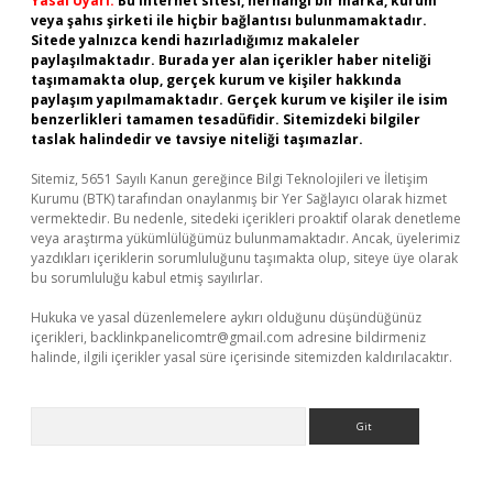
Yasal Uyarı:
Bu internet sitesi, herhangi bir marka, kurum
veya şahıs şirketi ile hiçbir bağlantısı bulunmamaktadır.
Sitede yalnızca kendi hazırladığımız makaleler
paylaşılmaktadır. Burada yer alan içerikler haber niteliği
taşımamakta olup, gerçek kurum ve kişiler hakkında
paylaşım yapılmamaktadır. Gerçek kurum ve kişiler ile isim
benzerlikleri tamamen tesadüfidir. Sitemizdeki bilgiler
taslak halindedir ve tavsiye niteliği taşımazlar.
Sitemiz, 5651 Sayılı Kanun gereğince Bilgi Teknolojileri ve İletişim
Kurumu (BTK) tarafından onaylanmış bir Yer Sağlayıcı olarak hizmet
vermektedir. Bu nedenle, sitedeki içerikleri proaktif olarak denetleme
veya araştırma yükümlülüğümüz bulunmamaktadır. Ancak, üyelerimiz
yazdıkları içeriklerin sorumluluğunu taşımakta olup, siteye üye olarak
bu sorumluluğu kabul etmiş sayılırlar.
Hukuka ve yasal düzenlemelere aykırı olduğunu düşündüğünüz
içerikleri,
backlinkpanelicomtr@gmail.com
adresine bildirmeniz
halinde, ilgili içerikler yasal süre içerisinde sitemizden kaldırılacaktır.
Arama