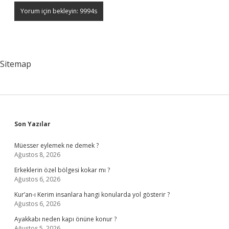
Sitemap
Sidebar
Son Yazılar
Müesser eylemek ne demek ?
Ağustos 8, 2026
Erkeklerin özel bölgesi kokar mı ?
Ağustos 6, 2026
Kur’an-ı Kerim insanlara hangi konularda yol gösterir ?
Ağustos 6, 2026
Ayakkabı neden kapı önüne konur ?
Ağustos 5, 2026