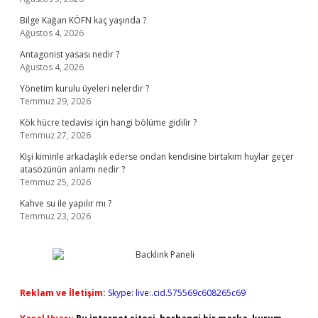
Bilge Kağan KÖFN kaç yaşında ?
Ağustos 4, 2026
Antagonist yasası nedir ?
Ağustos 4, 2026
Yönetim kurulu üyeleri nelerdir ?
Temmuz 29, 2026
Kök hücre tedavisi için hangi bölüme gidilir ?
Temmuz 27, 2026
Kişi kiminle arkadaşlık ederse ondan kendisine birtakım huylar geçer
atasözünün anlamı nedir ?
Temmuz 25, 2026
Kahve su ile yapılır mı ?
Temmuz 23, 2026
Reklam ve İletişim:
Skype: live:.cid.575569c608265c69