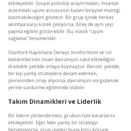
etkileyebilir. Sosyal psikoloji araştırmaları, insanlar
arasındaki uyum arzusunun bazen bireysel mantığı
bastırabileceğini gösterir. Bir grup içinde herkes
akıntıya karşı kürek çekiyorsa, birey de aynı şeyi
yapma eğilimi gösterebilir. Bu, klasik “uyum
sağlama” fenomenidir.
Stanford Hapishane Deneyi, konformizm ve rol
beklentilerinin insan davranışını nasıl etkilediğini
dramatik şekilde ortaya koymuştur. Benzer şekilde,
bir kişi yanlış stratejilere devam ederken,
çevresinden onay alıyorsa, davranışını sorgulamak
yerine sürdürme eğiliminde olabilir.
Takım Dinamikleri ve Liderlik
Bir liderin yönlendirmesi, grubun tüm kararlarını
etkileyebilir. Eğer lider yanlış bir stratejiyi
benimsiyorsa, grup üyeleri buna körü körüne