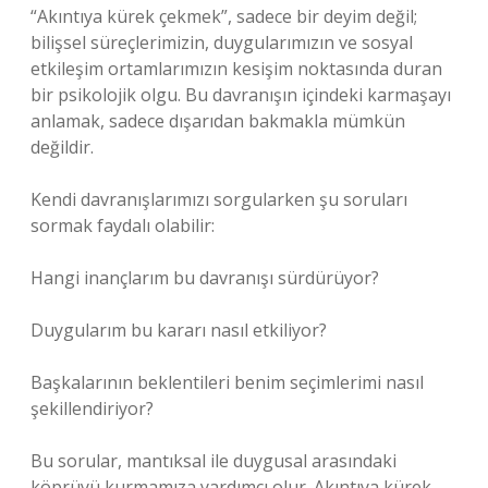
“Akıntıya kürek çekmek”, sadece bir deyim değil;
bilişsel süreçlerimizin, duygularımızın ve
sosyal
etkileşim
ortamlarımızın kesişim noktasında duran
bir psikolojik olgu. Bu davranışın içindeki karmaşayı
anlamak, sadece dışarıdan bakmakla mümkün
değildir.
Kendi davranışlarımızı sorgularken şu soruları
sormak faydalı olabilir:
Hangi inançlarım bu davranışı sürdürüyor?
Duygularım bu kararı nasıl etkiliyor?
Başkalarının beklentileri benim seçimlerimi nasıl
şekillendiriyor?
Bu sorular, mantıksal ile duygusal arasındaki
köprüyü kurmamıza yardımcı olur. Akıntıya kürek