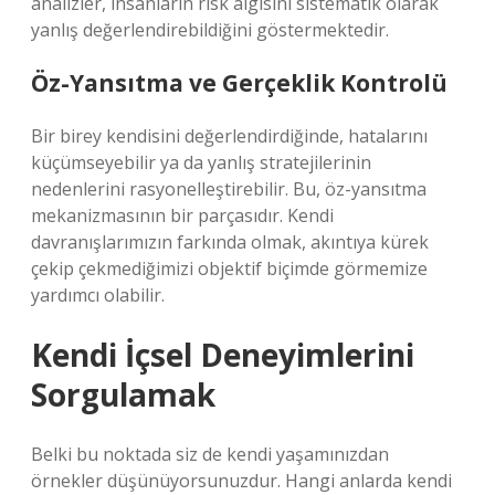
analizler, insanların risk algısını sistematik olarak
yanlış değerlendirebildiğini göstermektedir.
Öz-Yansıtma ve Gerçeklik Kontrolü
Bir birey kendisini değerlendirdiğinde, hatalarını
küçümseyebilir ya da yanlış stratejilerinin
nedenlerini rasyonelleştirebilir. Bu, öz-yansıtma
mekanizmasının bir parçasıdır. Kendi
davranışlarımızın farkında olmak, akıntıya kürek
çekip çekmediğimizi objektif biçimde görmemize
yardımcı olabilir.
Kendi İçsel Deneyimlerini
Sorgulamak
Belki bu noktada siz de kendi yaşamınızdan
örnekler düşünüyorsunuzdur. Hangi anlarda kendi