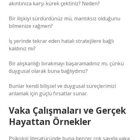
akıntınıza karşı kürek çektiniz? Neden?
Bir ilişkiyi sürdürdünüz mü, mantıksız olduğunu
bilmenize rağmen?
İş yerinde tekrar eden hatalı stratejilere bağlı
kaldınız mı?
Bir alışkanlığı bırakmayı başaramadınız mı, çünkü
duygusal olarak buna bağlıydınız?
Bunlar kendi bilişsel ve duygusal süreçlerimizi
anlamak için güçlü fırsatlar sunar.
Vaka Çalışmaları ve Gerçek
Hayattan Örnekler
Psikoloji literatüründe buna benzer çok sayıda vaka