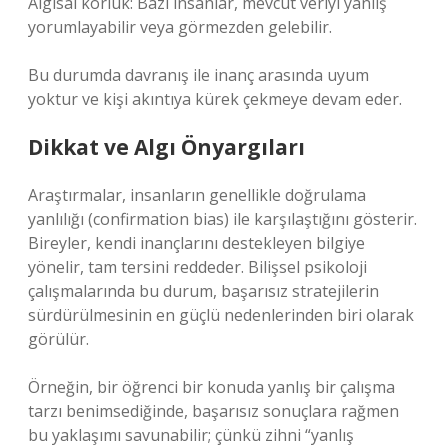
Algısal körlük: Bazı insanlar, mevcut veriyi yanlış
yorumlayabilir veya görmezden gelebilir.
Bu durumda davranış ile inanç arasında uyum
yoktur ve kişi akıntıya kürek çekmeye devam eder.
Dikkat ve Algı Önyargıları
Araştırmalar, insanların genellikle doğrulama
yanlılığı (confirmation bias) ile karşılaştığını gösterir.
Bireyler, kendi inançlarını destekleyen bilgiye
yönelir, tam tersini reddeder. Bilişsel psikoloji
çalışmalarında bu durum, başarısız stratejilerin
sürdürülmesinin en güçlü nedenlerinden biri olarak
görülür.
Örneğin, bir öğrenci bir konuda yanlış bir çalışma
tarzı benimsediğinde, başarısız sonuçlara rağmen
bu yaklaşımı savunabilir; çünkü zihni “yanlış