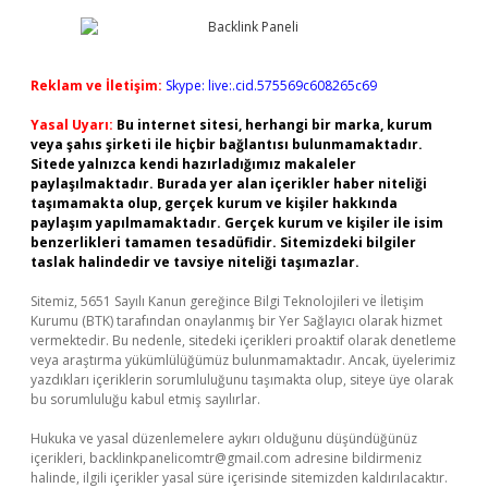
Reklam ve İletişim:
Skype: live:.cid.575569c608265c69
Yasal Uyarı:
Bu internet sitesi, herhangi bir marka, kurum
veya şahıs şirketi ile hiçbir bağlantısı bulunmamaktadır.
Sitede yalnızca kendi hazırladığımız makaleler
paylaşılmaktadır. Burada yer alan içerikler haber niteliği
taşımamakta olup, gerçek kurum ve kişiler hakkında
paylaşım yapılmamaktadır. Gerçek kurum ve kişiler ile isim
benzerlikleri tamamen tesadüfidir. Sitemizdeki bilgiler
taslak halindedir ve tavsiye niteliği taşımazlar.
Sitemiz, 5651 Sayılı Kanun gereğince Bilgi Teknolojileri ve İletişim
Kurumu (BTK) tarafından onaylanmış bir Yer Sağlayıcı olarak hizmet
vermektedir. Bu nedenle, sitedeki içerikleri proaktif olarak denetleme
veya araştırma yükümlülüğümüz bulunmamaktadır. Ancak, üyelerimiz
yazdıkları içeriklerin sorumluluğunu taşımakta olup, siteye üye olarak
bu sorumluluğu kabul etmiş sayılırlar.
Hukuka ve yasal düzenlemelere aykırı olduğunu düşündüğünüz
içerikleri,
backlinkpanelicomtr@gmail.com
adresine bildirmeniz
halinde, ilgili içerikler yasal süre içerisinde sitemizden kaldırılacaktır.