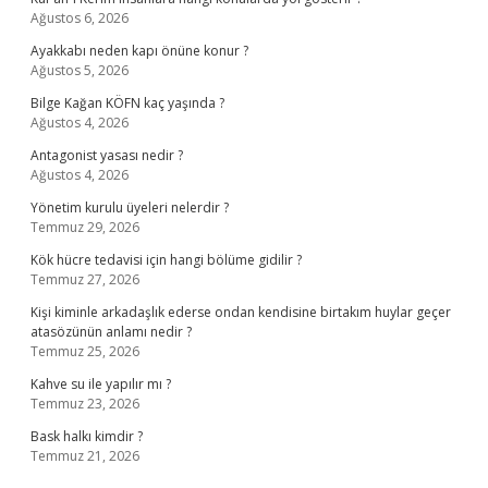
Ağustos 6, 2026
Ayakkabı neden kapı önüne konur ?
Ağustos 5, 2026
Bilge Kağan KÖFN kaç yaşında ?
Ağustos 4, 2026
Antagonist yasası nedir ?
Ağustos 4, 2026
Yönetim kurulu üyeleri nelerdir ?
Temmuz 29, 2026
Kök hücre tedavisi için hangi bölüme gidilir ?
Temmuz 27, 2026
Kişi kiminle arkadaşlık ederse ondan kendisine birtakım huylar geçer
atasözünün anlamı nedir ?
Temmuz 25, 2026
Kahve su ile yapılır mı ?
Temmuz 23, 2026
Bask halkı kimdir ?
Temmuz 21, 2026