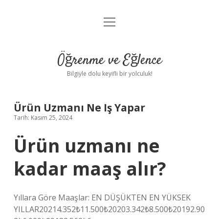
menüyü
Anasayfa
aç
Gizlilik Politikası
Öğrenme ve Eğlence
Yasal Uyarı
Bilgiyle dolu keyifli bir yolculuk!
Hakkımızda
Ürün Uzmanı Ne Iş Yapar
Tarih: Kasım 25, 2024
Ürün uzmanı ne
kadar maaş alır?
Yıllara Göre Maaşlar: EN DÜŞÜKTEN EN YÜKSEK
YILLAR20214.352₺11.500₺20203.342₺8.500₺20192.90