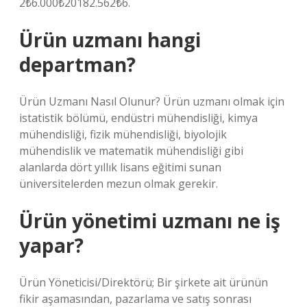
2₺6.000₺20182.562₺6.
Ürün uzmanı hangi
departman?
Ürün Uzmanı Nasıl Olunur? Ürün uzmanı olmak için
istatistik bölümü, endüstri mühendisliği, kimya
mühendisliği, fizik mühendisliği, biyolojik
mühendislik ve matematik mühendisliği gibi
alanlarda dört yıllık lisans eğitimi sunan
üniversitelerden mezun olmak gerekir.
Ürün yönetimi uzmanı ne iş
yapar?
Ürün Yöneticisi/Direktörü; Bir şirkete ait ürünün
fikir aşamasından, pazarlama ve satış sonrası