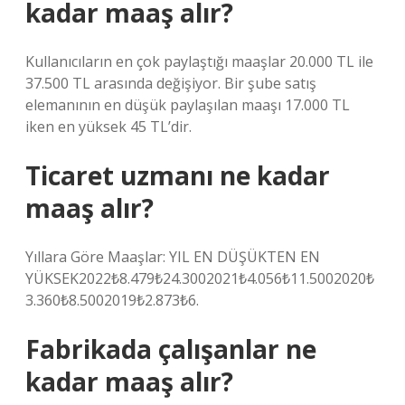
kadar maaş alır?
Kullanıcıların en çok paylaştığı maaşlar 20.000 TL ile
37.500 TL arasında değişiyor. Bir şube satış
elemanının en düşük paylaşılan maaşı 17.000 TL
iken en yüksek 45 TL’dir.
Ticaret uzmanı ne kadar
maaş alır?
Yıllara Göre Maaşlar: YIL EN DÜŞÜKTEN EN
YÜKSEK2022₺8.479₺24.3002021₺4.056₺11.5002020₺
3.360₺8.5002019₺2.873₺6.
Fabrikada çalışanlar ne
kadar maaş alır?