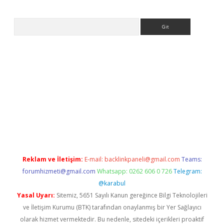
Arama
o
Reklam ve İletişim:
E-mail:
backlinkpaneli@gmail.com
Teams:
forumhizmeti@gmail.com
Whatsapp: 0262 606 0 726
Telegram:
@karabul
Yasal Uyarı:
Sitemiz, 5651 Sayılı Kanun gereğince Bilgi Teknolojileri
ve İletişim Kurumu (BTK) tarafından onaylanmış bir Yer Sağlayıcı
olarak hizmet vermektedir. Bu nedenle, sitedeki içerikleri proaktif