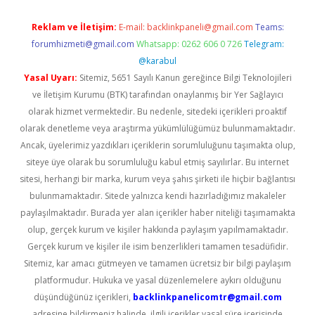
Reklam ve İletişim:
E-mail:
backlinkpaneli@gmail.com
Teams:
forumhizmeti@gmail.com
Whatsapp: 0262 606 0 726
Telegram:
@karabul
Yasal Uyarı:
Sitemiz, 5651 Sayılı Kanun gereğince Bilgi Teknolojileri
ve İletişim Kurumu (BTK) tarafından onaylanmış bir Yer Sağlayıcı
olarak hizmet vermektedir. Bu nedenle, sitedeki içerikleri proaktif
olarak denetleme veya araştırma yükümlülüğümüz bulunmamaktadır.
Ancak, üyelerimiz yazdıkları içeriklerin sorumluluğunu taşımakta olup,
siteye üye olarak bu sorumluluğu kabul etmiş sayılırlar. Bu internet
sitesi, herhangi bir marka, kurum veya şahıs şirketi ile hiçbir bağlantısı
bulunmamaktadır. Sitede yalnızca kendi hazırladığımız makaleler
paylaşılmaktadır. Burada yer alan içerikler haber niteliği taşımamakta
olup, gerçek kurum ve kişiler hakkında paylaşım yapılmamaktadır.
Gerçek kurum ve kişiler ile isim benzerlikleri tamamen tesadüfidir.
Sitemiz, kar amacı gütmeyen ve tamamen ücretsiz bir bilgi paylaşım
platformudur. Hukuka ve yasal düzenlemelere aykırı olduğunu
düşündüğünüz içerikleri,
backlinkpanelicomtr@gmail.com
adresine bildirmeniz halinde, ilgili içerikler yasal süre içerisinde