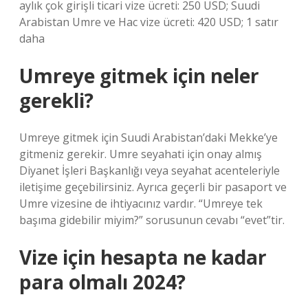
aylık çok girişli ticari vize ücreti: 250 USD; Suudi
Arabistan Umre ve Hac vize ücreti: 420 USD; 1 satır
daha
Umreye gitmek için neler
gerekli?
Umreye gitmek için Suudi Arabistan’daki Mekke’ye
gitmeniz gerekir. Umre seyahati için onay almış
Diyanet İşleri Başkanlığı veya seyahat acenteleriyle
iletişime geçebilirsiniz. Ayrıca geçerli bir pasaport ve
Umre vizesine de ihtiyacınız vardır. “Umreye tek
başıma gidebilir miyim?” sorusunun cevabı “evet”tir.
Vize için hesapta ne kadar
para olmalı 2024?