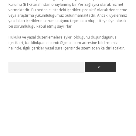
Kurumu (BTK) tarafından onaylanmış bir Yer Sağlayıcı olarak hizmet
vermektedir. Bu nedenle, sitedeki içerikleri proaktif olarak denetleme
veya araştırma yükümlülüğümüz bulunmamaktadır. Ancak, üyelerimiz
yazdıkları içeriklerin sorumluluğunu taşımakta olup, siteye üye olarak
bu sorumluluğu kabul etmiş sayılırlar.
Hukuka ve yasal düzenlemelere aykırı olduğunu düşündüğünüz
içerikleri,
backlinkpanelicomtr@gmail.com
adresine bildirmeniz
halinde, ilgili içerikler yasal süre içerisinde sitemizden kaldırılacaktır.
Arama
o