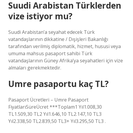
Suudi Arabistan Türklerden
vize istiyor mu?
Suudi Arabistan’a seyahat edecek Türk
vatandaşlarının dikkatine / Dışişleri Bakanlığı
tarafından verilmiş diplomatik, hizmet, hususi veya
umuma mahsus pasaport sahibi Türk
vatandaşlarının Güney Afrika’ya seyahatleri için vize
almaları gerekmektedir.
Umre pasaportu kaç TL?
Pasaport Ücretleri – Umre Pasaport
FiyatlarıSüreÜcret ***Toplam1 Yıl1.008,30
TL1.509,30 TL2 Yıl1.646,10 TL2.147,10 TL3
Yıl2.338,50 TL2.839,50 TL3+ Yıl3.295,50 TL3 .