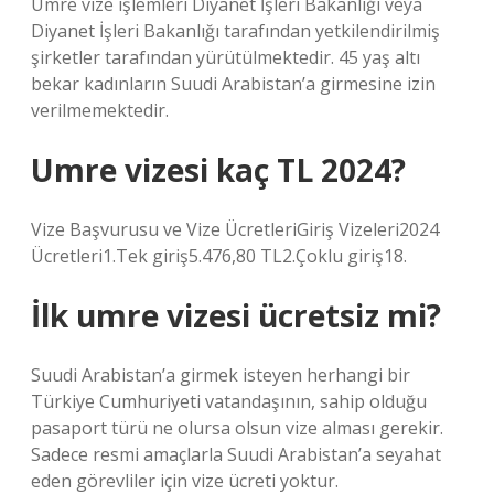
Umre vize işlemleri Diyanet İşleri Bakanlığı veya
Diyanet İşleri Bakanlığı tarafından yetkilendirilmiş
şirketler tarafından yürütülmektedir. 45 yaş altı
bekar kadınların Suudi Arabistan’a girmesine izin
verilmemektedir.
Umre vizesi kaç TL 2024?
Vize Başvurusu ve Vize ÜcretleriGiriş Vizeleri2024
Ücretleri1.Tek giriş5.476,80 TL2.Çoklu giriş18.
İlk umre vizesi ücretsiz mi?
Suudi Arabistan’a girmek isteyen herhangi bir
Türkiye Cumhuriyeti vatandaşının, sahip olduğu
pasaport türü ne olursa olsun vize alması gerekir.
Sadece resmi amaçlarla Suudi Arabistan’a seyahat
eden görevliler için vize ücreti yoktur.