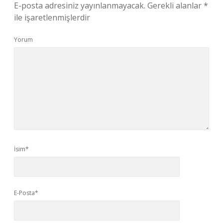
E-posta adresiniz yayınlanmayacak.
Gerekli alanlar
*
ile işaretlenmişlerdir
Yorum
İsim*
E-Posta*