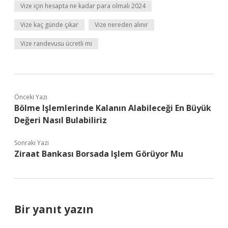
Vize için hesapta ne kadar para olmalı 2024
Vize kaç günde çıkar
Vize nereden alınır
Vize randevusu ücretli mi
Önceki Yazı
Bölme Işlemlerinde Kalanın Alabileceği En Büyük
Değeri Nasıl Bulabiliriz
Sonraki Yazı
Ziraat Bankası Borsada Işlem Görüyor Mu
Bir yanıt yazın