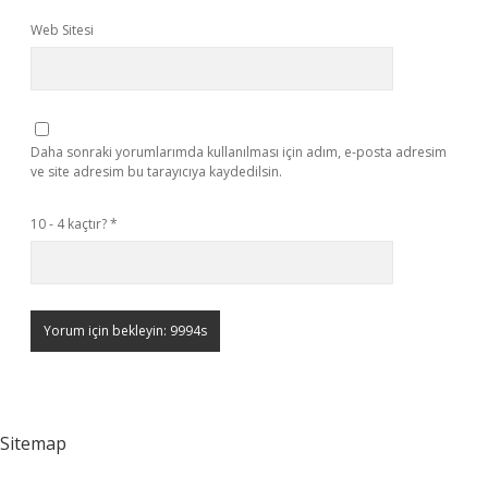
Web Sitesi
Daha sonraki yorumlarımda kullanılması için adım, e-posta adresim
ve site adresim bu tarayıcıya kaydedilsin.
10 - 4 kaçtır?
*
Sitemap