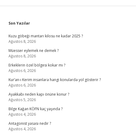
Sidebar
Son Yazılar
Kuzu göbeği mantarı kilosu ne kadar 2025 ?
Ağustos 8, 2026
Müesser eylemek ne demek ?
Ağustos 8, 2026
Erkeklerin özel bölgesi kokar mı ?
Ağustos 6, 2026
Kur’an-ı Kerim insanlara hangi konularda yol gösterir ?
Ağustos 6, 2026
Ayakkabı neden kapı önüne konur ?
Ağustos 5, 2026
Bilge Kağan KÖFN kaç yaşında ?
Ağustos 4, 2026
Antagonist yasası nedir ?
Ağustos 4, 2026