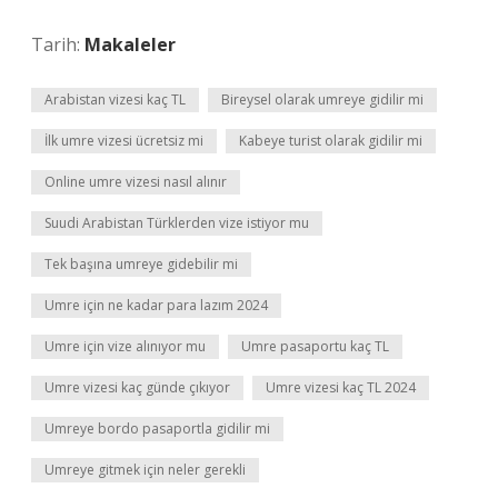
Tarih:
Makaleler
Arabistan vizesi kaç TL
Bireysel olarak umreye gidilir mi
İlk umre vizesi ücretsiz mi
Kabeye turist olarak gidilir mi
Online umre vizesi nasıl alınır
Suudi Arabistan Türklerden vize istiyor mu
Tek başına umreye gidebilir mi
Umre için ne kadar para lazım 2024
Umre için vize alınıyor mu
Umre pasaportu kaç TL
Umre vizesi kaç günde çıkıyor
Umre vizesi kaç TL 2024
Umreye bordo pasaportla gidilir mi
Umreye gitmek için neler gerekli