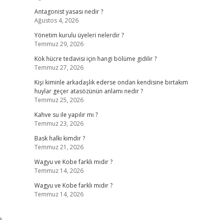
Antagonist yasası nedir ?
Ağustos 4, 2026
Yönetim kurulu üyeleri nelerdir ?
Temmuz 29, 2026
Kök hücre tedavisi için hangi bölüme gidilir ?
Temmuz 27, 2026
Kişi kiminle arkadaşlık ederse ondan kendisine birtakım
huylar geçer atasözünün anlamı nedir ?
Temmuz 25, 2026
Kahve su ile yapılır mı ?
Temmuz 23, 2026
Bask halkı kimdir ?
Temmuz 21, 2026
Wagyu ve Kobe farklı mıdır ?
Temmuz 14, 2026
Wagyu ve Kobe farklı mıdır ?
Temmuz 14, 2026
a