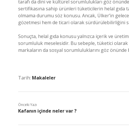
tarafı da dini ve kültürel sorumlulukları göz önünde
sertifikasına sahip ürünleri tüketicilerin helal gıda 
olmama durumu söz konusu. Ancak, Ülker’in gelecekt
gözetmesi hem de ticari olarak sürdürülebilirliğini 
Sonuçta, helal gıda konusu yalnızca içerik ve üretiml
sorumluluk meselesidir. Bu sebeple, tüketici olarak 
markaların da sosyal sorumluluklarını göz önünde 
Tarih:
Makaleler
Önceki Yazı
Kafanın içinde neler var ?