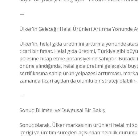
—
Ülker’in Geleceği: Helal Ürünleri Artırma Yönünde A
Ülker’in, helal gıda üretimini arttırma yönünde ataca
ticari bir fırsat. Helal gıda üretimi, Türkiye gibi bü
kitlesine hitap etme potansiyeline sahiptir. Burada
önüne alındığında, helal gıda üretimi gelecekte büyük 
sertifikasına sahip ürün yelpazesi arttırması, marka
zamanda ticari açıdan da olumlu bir strateji olabilir.
—
Sonuç: Bilimsel ve Duygusal Bir Bakış
Sonuç olarak, Ülker markasının ürünleri helal mi s
içeriği ve üretim süreçleri açısından helallik durum