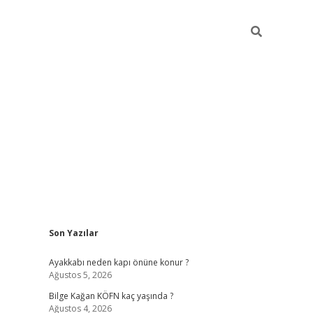
Sidebar
Son Yazılar
vdcasino
Ayakkabı neden kapı önüne konur ?
Ağustos 5, 2026
Bilge Kağan KÖFN kaç yaşında ?
Ağustos 4, 2026