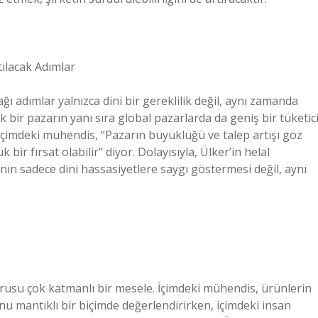
tılacak Adımlar
ğı adımlar yalnızca dini bir gereklilik değil, aynı zamanda
yük bir pazarın yanı sıra global pazarlarda da geniş bir tüketic
 içimdeki mühendis, “Pazarın büyüklüğü ve talep artışı göz
bir fırsat olabilir” diyor. Dolayısıyla, Ülker’in helal
nın sadece dini hassasiyetlere saygı göstermesi değil, aynı
orusu çok katmanlı bir mesele. İçimdeki mühendis, ürünlerin
unu mantıklı bir biçimde değerlendirirken, içimdeki insan