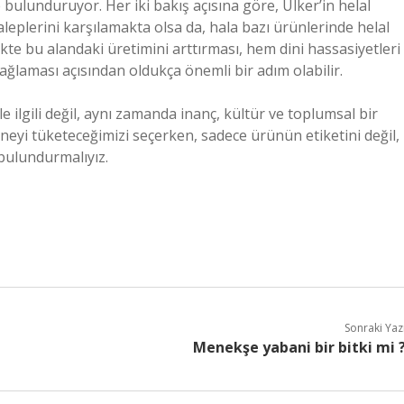
 bulunduruyor. Her iki bakış açısına göre, Ülker’in helal
taleplerini karşılamakta olsa da, hala bazı ürünlerinde helal
e bu alandaki üretimini arttırması, hem dini hassasiyetleri
sağlaması açısından oldukça önemli bir adım olabilir.
e ilgili değil, aynı zamanda inanç, kültür ve toplumsal bir
neyi tüketeceğimizi seçerken, sadece ürünün etiketini değil,
bulundurmalıyız.
Sonraki Yaz
Menekşe yabani bir bitki mi 