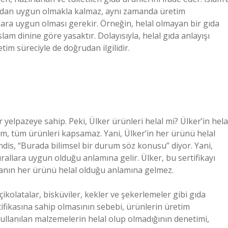
ısından uygun olmakla kalmaz, aynı zamanda üretim
lara uygun olması gerekir. Örneğin, helal olmayan bir gıda
lam dinine göre yasaktır. Dolayısıyla, helal gıda anlayışı
tim süreciyle de doğrudan ilgilidir.
yelpazeye sahip. Peki, Ülker ürünleri helal mi? Ülker’in hela
rum, tüm ürünleri kapsamaz. Yani, Ülker’in her ürünü helal
ndis, “Burada bilimsel bir durum söz konusu” diyor. Yani,
kurallara uygun olduğu anlamına gelir. Ülker, bu sertifikayı
arkanın her ürünü helal olduğu anlamına gelmez.
 çikolatalar, bisküviler, kekler ve şekerlemeler gibi gıda
rtifikasına sahip olmasının sebebi, ürünlerin üretim
kullanılan malzemelerin helal olup olmadığının denetimi,