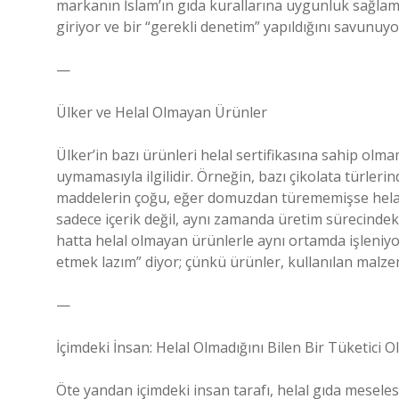
markanın İslam’ın gıda kurallarına uygunluk sağlam
giriyor ve bir “gerekli denetim” yapıldığını savunuyo
—
Ülker ve Helal Olmayan Ürünler
Ülker’in bazı ürünleri helal sertifikasına sahip olmam
uymamasıyla ilgilidir. Örneğin, bazı çikolata türlerin
maddelerin çoğu, eğer domuzdan türememişse helal k
sadece içerik değil, aynı zamanda üretim sürecindeki 
hatta helal olmayan ürünlerle aynı ortamda işleniyo
etmek lazım” diyor; çünkü ürünler, kullanılan malzem
—
İçimdeki İnsan: Helal Olmadığını Bilen Bir Tüketici 
Öte yandan içimdeki insan tarafı, helal gıda mesel