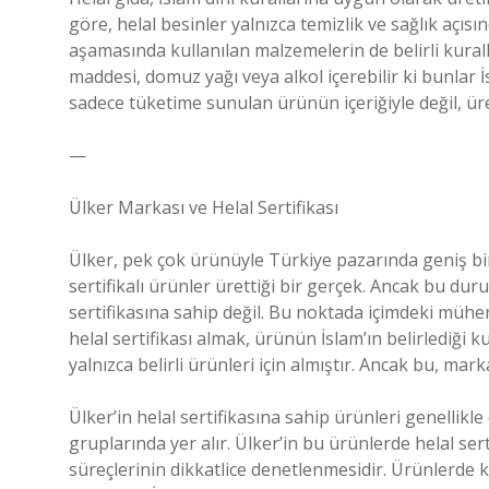
göre, helal besinler yalnızca temizlik ve sağlık aç
aşamasında kullanılan malzemelerin de belirli kural
maddesi, domuz yağı veya alkol içerebilir ki bunlar İs
sadece tüketime sunulan ürünün içeriğiyle değil, üre
—
Ülker Markası ve Helal Sertifikası
Ülker, pek çok ürünüyle Türkiye pazarında geniş bir 
sertifikalı ürünler ürettiği bir gerçek. Ancak bu du
sertifikasına sahip değil. Bu noktada içimdeki mühe
helal sertifikası almak, ürünün İslam’ın belirlediği 
yalnızca belirli ürünleri için almıştır. Ancak bu, m
Ülker’in helal sertifikasına sahip ürünleri genellikle
gruplarında yer alır. Ülker’in bu ürünlerde helal se
süreçlerinin dikkatlice denetlenmesidir. Ürünlerde 