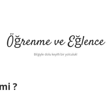
Öğrenme ve Eğlence
Bilgiyle dolu keyifli bir yolculuk!
mi ?