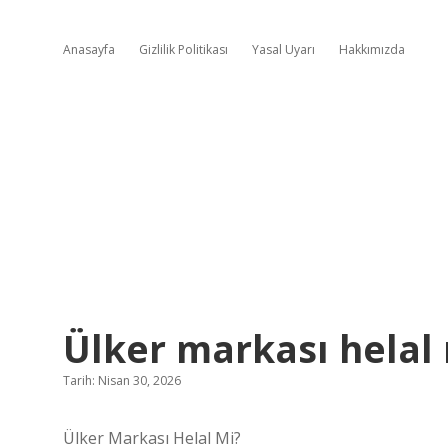
Anasayfa
Gizlilik Politikası
Yasal Uyarı
Hakkımızda
Ülker markası helal 
Tarih: Nisan 30, 2026
Ülker Markası Helal Mi?