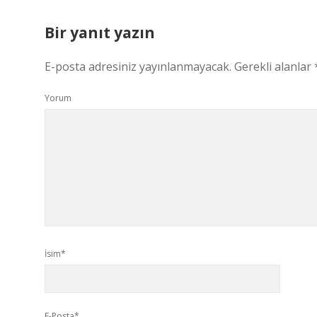
Bir yanıt yazın
E-posta adresiniz yayınlanmayacak.
Gerekli alanlar
Yorum
İsim*
E-Posta*