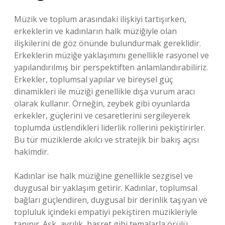
Müzik ve toplum arasındaki ilişkiyi tartışırken,
erkeklerin ve kadınların halk müziğiyle olan
ilişkilerini de göz önünde bulundurmak gereklidir.
Erkeklerin müziğe yaklaşımını genellikle rasyonel ve
yapılandırılmış bir perspektiften anlamlandırabiliriz.
Erkekler, toplumsal yapılar ve bireysel güç
dinamikleri ile müziği genellikle dışa vurum aracı
olarak kullanır. Örneğin, zeybek gibi oyunlarda
erkekler, güçlerini ve cesaretlerini sergileyerek
toplumda üstlendikleri liderlik rollerini pekiştirirler.
Bu tür müziklerde akılcı ve stratejik bir bakış açısı
hakimdir.
Kadınlar ise halk müziğine genellikle sezgisel ve
duygusal bir yaklaşım getirir. Kadınlar, toplumsal
bağları güçlendiren, duygusal bir derinlik taşıyan ve
topluluk içindeki empatiyi pekiştiren müzikleriyle
tanınır. Aşk, ayrılık, hasret gibi temalarla örülü