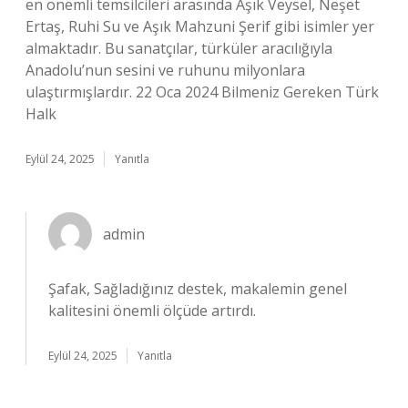
en önemli temsilcileri arasında Âşık Veysel, Neşet
Ertaş, Ruhi Su ve Aşık Mahzuni Şerif gibi isimler yer
almaktadır. Bu sanatçılar, türküler aracılığıyla
Anadolu’nun sesini ve ruhunu milyonlara
ulaştırmışlardır. 22 Oca 2024 Bilmeniz Gereken Türk
Halk
Eylül 24, 2025
Yanıtla
admin
Şafak, Sağladığınız destek, makalemin genel
kalitesini önemli ölçüde artırdı.
Eylül 24, 2025
Yanıtla