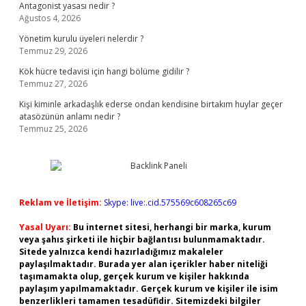
Antagonist yasası nedir ?
Ağustos 4, 2026
Yönetim kurulu üyeleri nelerdir ?
Temmuz 29, 2026
Kök hücre tedavisi için hangi bölüme gidilir ?
Temmuz 27, 2026
Kişi kiminle arkadaşlık ederse ondan kendisine birtakım huylar geçer
atasözünün anlamı nedir ?
Temmuz 25, 2026
Reklam ve İletişim:
Skype: live:.cid.575569c608265c69
Yasal Uyarı:
Bu internet sitesi, herhangi bir marka, kurum
veya şahıs şirketi ile hiçbir bağlantısı bulunmamaktadır.
Sitede yalnızca kendi hazırladığımız makaleler
paylaşılmaktadır. Burada yer alan içerikler haber niteliği
taşımamakta olup, gerçek kurum ve kişiler hakkında
paylaşım yapılmamaktadır. Gerçek kurum ve kişiler ile isim
benzerlikleri tamamen tesadüfidir. Sitemizdeki bilgiler