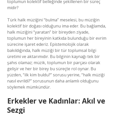
toplumun kolektif belleğinde şekillenen bir süreç
midir?
Türk halk müziğini “bulma” meselesi, bu müziğin
kolektif bir doğası olduğunu ima eder. Bu bağlamda,
halk müziğini “yaratan” bir bireyden ziyade,
toplumun her bireyinin katkıda bulunduğu bir evrim
sürecine işaret ederiz. Epistemolojik olarak
bakıldığında, halk müziği bir tür toplumsal bilgi
üretimi ve aktarımıdır. Bu bilginin kaynağı tek bir
şahıs olamaz; müzik, toplumun bir parçası olarak
gelişir ve her bir birey bu süreçte rol oynar. Bu
yüzden, “ilk kim buldu?” sorusu yerine, “halk müziği
nasıl evrildi?” sorusunun daha anlamlı olduğunu
söylemek mümkündür.
Erkekler ve Kadınlar: Akıl ve
Sezgi