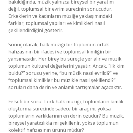
bakıldığında, müzik yalnızca bireysel bir yaratım
değil, toplumsal bir evrim sürecinin sonucudur.
Erkeklerin ve kadınların müziğe yaklaşımındaki
farklar, toplumsal yapıları ve kimlikleri nasıl
şekillendirdiğini gösterir.
Sonuç olarak, halk müziği bir toplumun ortak
hafızasının bir ifadesi ve toplumsal kimliğin bir
yansımasıdır. Her birey bu süreçte yer alır ve müzik,
toplumun kültürel değerlerini yaşatır. Ancak, “ilk kim
buldu?” sorusu yerine, “bu müzik nasıl evrildi?” ve
“toplumsal kimlikler bu müzikle nasıl şekillendi?”
soruları daha derin ve anlamlı tartışmalar açacaktır.
Felsefi bir soru: Türk halk müziği, toplumların kimlik
oluşturma sürecinde sadece bir araç mı, yoksa
toplumların varlıklarının en derin özüdür? Bu müzik,
bireysel yaratıcılıkla mı şekillenir, yoksa toplumun
kolektif hafızasının ürünü müdür?