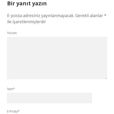
Bir yanıt yazın
E-posta adresiniz yayınlanmayacak.
Gerekli alanlar
*
ile işaretlenmişlerdir
Yorum
İsim*
E-Posta*