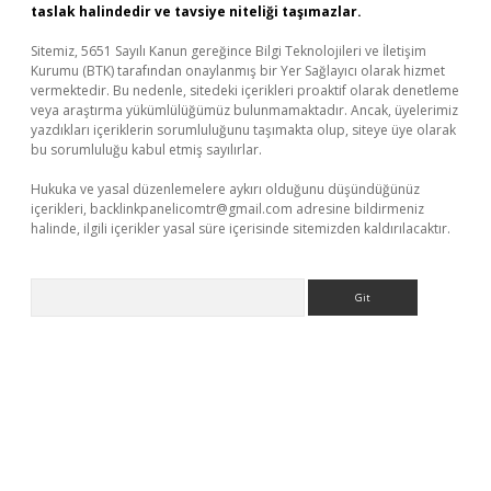
taslak halindedir ve tavsiye niteliği taşımazlar.
Sitemiz, 5651 Sayılı Kanun gereğince Bilgi Teknolojileri ve İletişim
Kurumu (BTK) tarafından onaylanmış bir Yer Sağlayıcı olarak hizmet
vermektedir. Bu nedenle, sitedeki içerikleri proaktif olarak denetleme
veya araştırma yükümlülüğümüz bulunmamaktadır. Ancak, üyelerimiz
yazdıkları içeriklerin sorumluluğunu taşımakta olup, siteye üye olarak
bu sorumluluğu kabul etmiş sayılırlar.
Hukuka ve yasal düzenlemelere aykırı olduğunu düşündüğünüz
içerikleri,
backlinkpanelicomtr@gmail.com
adresine bildirmeniz
halinde, ilgili içerikler yasal süre içerisinde sitemizden kaldırılacaktır.
Arama
vdcasino