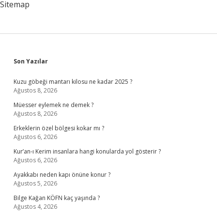
Sitemap
Sidebar
Son Yazılar
Kuzu göbeği mantarı kilosu ne kadar 2025 ?
Ağustos 8, 2026
Müesser eylemek ne demek ?
Ağustos 8, 2026
Erkeklerin özel bölgesi kokar mı ?
Ağustos 6, 2026
Kur’an-ı Kerim insanlara hangi konularda yol gösterir ?
Ağustos 6, 2026
Ayakkabı neden kapı önüne konur ?
Ağustos 5, 2026
Bilge Kağan KÖFN kaç yaşında ?
Ağustos 4, 2026