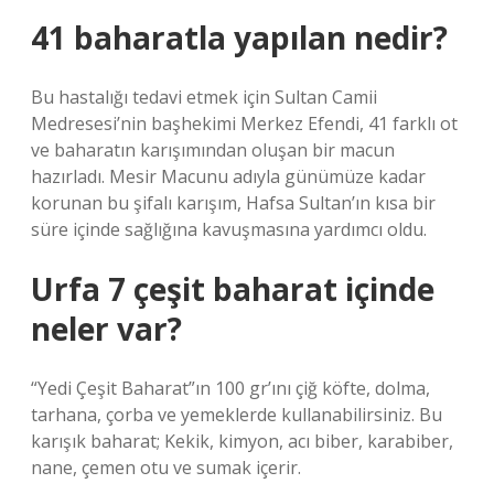
41 baharatla yapılan nedir?
Bu hastalığı tedavi etmek için Sultan Camii
Medresesi’nin başhekimi Merkez Efendi, 41 farklı ot
ve baharatın karışımından oluşan bir macun
hazırladı. Mesir Macunu adıyla günümüze kadar
korunan bu şifalı karışım, Hafsa Sultan’ın kısa bir
süre içinde sağlığına kavuşmasına yardımcı oldu.
Urfa 7 çeşit baharat içinde
neler var?
“Yedi Çeşit Baharat”ın 100 gr’ını çiğ köfte, dolma,
tarhana, çorba ve yemeklerde kullanabilirsiniz. Bu
karışık baharat; Kekik, kimyon, acı biber, karabiber,
nane, çemen otu ve sumak içerir.