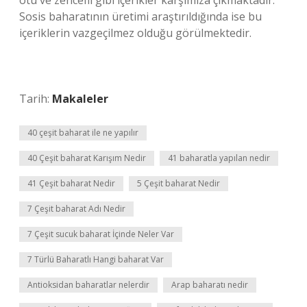
otu ve zencefil gibi içerikler karşımıza çıkmaktadır.
Sosis baharatının üretimi araştırıldığında ise bu
içeriklerin vazgeçilmez olduğu görülmektedir.
Tarih:
Makaleler
40 çeşit baharat ile ne yapılır
40 Çeşit baharat Karışım Nedir
41 baharatla yapılan nedir
41 Çeşit baharat Nedir
5 Çeşit baharat Nedir
7 Çeşit baharat Adı Nedir
7 Çeşit sucuk baharat İçinde Neler Var
7 Türlü Baharatlı Hangi baharat Var
Antioksidan baharatlar nelerdir
Arap baharatı nedir