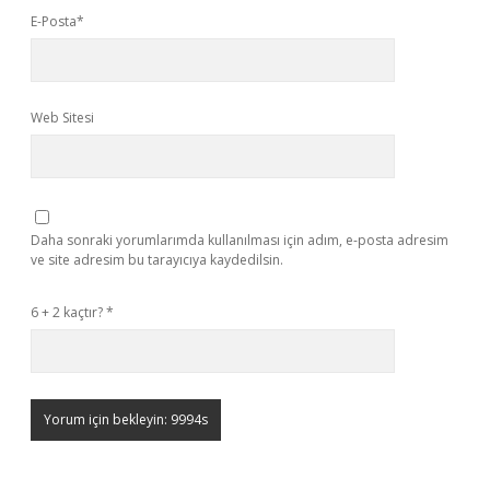
E-Posta*
Web Sitesi
Daha sonraki yorumlarımda kullanılması için adım, e-posta adresim
ve site adresim bu tarayıcıya kaydedilsin.
6 + 2 kaçtır?
*