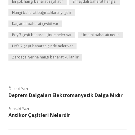
En çok hangi baharat zayıflatır
En faydalı baharat hangisi
Hangi baharat bağırsaklara iyi gelir
Kaç adet baharat çeşidi var
Poy 7 çeşit baharat içinde neler var
Umami baharatı nedir
Urfa 7 çeşit baharat içinde neler var
Zerdeçal yerine hangi baharat kullanılır
Önceki Yazı
Deprem Dalgaları Elektromanyetik Dalga Mıdır
Sonraki Yazı
Antikor Çeşitleri Nelerdir