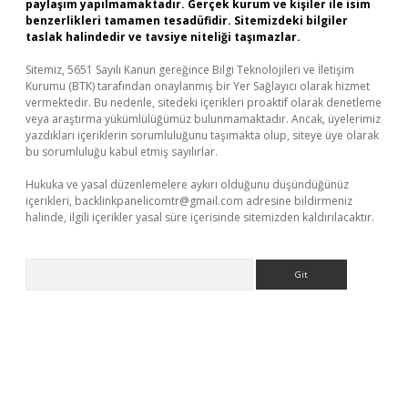
paylaşım yapılmamaktadır. Gerçek kurum ve kişiler ile isim
benzerlikleri tamamen tesadüfidir. Sitemizdeki bilgiler
taslak halindedir ve tavsiye niteliği taşımazlar.
Sitemiz, 5651 Sayılı Kanun gereğince Bilgi Teknolojileri ve İletişim
Kurumu (BTK) tarafından onaylanmış bir Yer Sağlayıcı olarak hizmet
vermektedir. Bu nedenle, sitedeki içerikleri proaktif olarak denetleme
veya araştırma yükümlülüğümüz bulunmamaktadır. Ancak, üyelerimiz
yazdıkları içeriklerin sorumluluğunu taşımakta olup, siteye üye olarak
bu sorumluluğu kabul etmiş sayılırlar.
Hukuka ve yasal düzenlemelere aykırı olduğunu düşündüğünüz
içerikleri,
backlinkpanelicomtr@gmail.com
adresine bildirmeniz
halinde, ilgili içerikler yasal süre içerisinde sitemizden kaldırılacaktır.
Arama