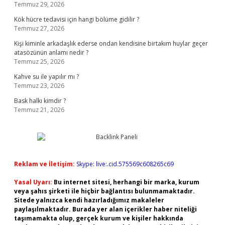
Temmuz 29, 2026
Kök hücre tedavisi için hangi bölüme gidilir ?
Temmuz 27, 2026
Kişi kiminle arkadaşlık ederse ondan kendisine birtakım huylar geçer
atasözünün anlamı nedir ?
Temmuz 25, 2026
Kahve su ile yapılır mı ?
Temmuz 23, 2026
Bask halkı kimdir ?
Temmuz 21, 2026
Reklam ve İletişim:
Skype: live:.cid.575569c608265c69
Yasal Uyarı:
Bu internet sitesi, herhangi bir marka, kurum
veya şahıs şirketi ile hiçbir bağlantısı bulunmamaktadır.
Sitede yalnızca kendi hazırladığımız makaleler
paylaşılmaktadır. Burada yer alan içerikler haber niteliği
taşımamakta olup, gerçek kurum ve kişiler hakkında