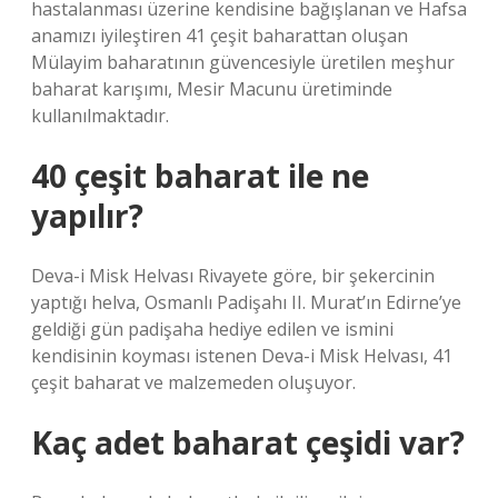
hastalanması üzerine kendisine bağışlanan ve Hafsa
anamızı iyileştiren 41 çeşit baharattan oluşan
Mülayim baharatının güvencesiyle üretilen meşhur
baharat karışımı, Mesir Macunu üretiminde
kullanılmaktadır.
40 çeşit baharat ile ne
yapılır?
Deva-i Misk Helvası Rivayete göre, bir şekercinin
yaptığı helva, Osmanlı Padişahı II. Murat’ın Edirne’ye
geldiği gün padişaha hediye edilen ve ismini
kendisinin koyması istenen Deva-i Misk Helvası, 41
çeşit baharat ve malzemeden oluşuyor.
Kaç adet baharat çeşidi var?