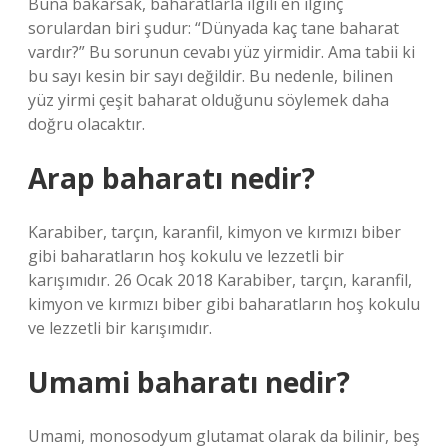
Buna bakarsak, baharatlarla ilgili en ilginç
sorulardan biri şudur: “Dünyada kaç tane baharat
vardır?” Bu sorunun cevabı yüz yirmidir. Ama tabii ki
bu sayı kesin bir sayı değildir. Bu nedenle, bilinen
yüz yirmi çeşit baharat olduğunu söylemek daha
doğru olacaktır.
Arap baharatı nedir?
Karabiber, tarçın, karanfil, kimyon ve kırmızı biber
gibi baharatların hoş kokulu ve lezzetli bir
karışımıdır. 26 Ocak 2018 Karabiber, tarçın, karanfil,
kimyon ve kırmızı biber gibi baharatların hoş kokulu
ve lezzetli bir karışımıdır.
Umami baharatı nedir?
Umami, monosodyum glutamat olarak da bilinir, beş