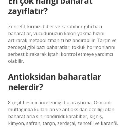
En çok hangi baharat
zayıflatır?
Zencefil, kırmızı biber ve karabiber gibi bazı
baharatlar, vücudunuzun kalori yakma hızını
artırarak metabolizmanızı hızlandırabilir. Tarçın ve
zerdeçal gibi bazı baharatlar, tokluk hormonlarını
serbest bırakarak iştahı kontrol etmeye yardımcı
olabilir.
Antioksidan baharatlar
nelerdir?
8 çeşit besinin incelendiği bu araştırma, Osmanlı
mutfağında kullanılan ve antioksidan özelliği olan
baharatlarla sınırlandırıldı: karabiber, kişniş,
kimyon, safran, tarçın, zerdeçal, zencefil ve karanfil.