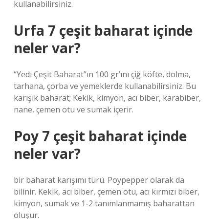
kullanabilirsiniz.
Urfa 7 çeşit baharat içinde
neler var?
“Yedi Çeşit Baharat”ın 100 gr’ını çiğ köfte, dolma,
tarhana, çorba ve yemeklerde kullanabilirsiniz. Bu
karışık baharat; Kekik, kimyon, acı biber, karabiber,
nane, çemen otu ve sumak içerir.
Poy 7 çeşit baharat içinde
neler var?
bir baharat karışımı türü. Poypepper olarak da
bilinir. Kekik, acı biber, çemen otu, acı kırmızı biber,
kimyon, sumak ve 1-2 tanımlanmamış baharattan
oluşur.