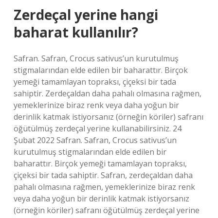
Zerdeçal yerine hangi
baharat kullanılır?
Safran. Safran, Crocus sativus’un kurutulmuş
stigmalarından elde edilen bir baharattır. Birçok
yemeği tamamlayan topraksı, çiçeksi bir tada
sahiptir. Zerdeçaldan daha pahalı olmasına rağmen,
yemeklerinize biraz renk veya daha yoğun bir
derinlik katmak istiyorsanız (örneğin köriler) safranı
öğütülmüş zerdeçal yerine kullanabilirsiniz. 24
Şubat 2022 Safran. Safran, Crocus sativus’un
kurutulmuş stigmalarından elde edilen bir
baharattır. Birçok yemeği tamamlayan topraksı,
çiçeksi bir tada sahiptir. Safran, zerdeçaldan daha
pahalı olmasına rağmen, yemeklerinize biraz renk
veya daha yoğun bir derinlik katmak istiyorsanız
(örneğin köriler) safranı öğütülmüş zerdeçal yerine