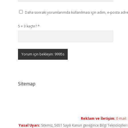
Daha sonraki yorumlarımda kullanılması için adım, e-posta adres
5 + 3 kaçtır?
*
Sitemap
Reklam ve İletişim:
E-mail:
Yasal Uyarı:
Sitemiz, 5651 Sayılı Kanun gereğince Bilgi Teknolojiler