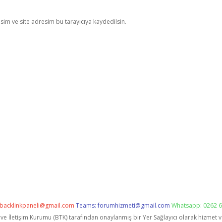
im ve site adresim bu tarayıcıya kaydedilsin.
backlinkpaneli@gmail.com
Teams:
forumhizmeti@gmail.com
Whatsapp: 0262 6
i ve İletişim Kurumu (BTK) tarafından onaylanmış bir Yer Sağlayıcı olarak hizmet 