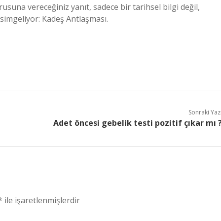
rusuna vereceğiniz yanıt, sadece bir tarihsel bilgi değil,
ı simgeliyor: Kadeş Antlaşması.
Sonraki Yaz
Adet öncesi gebelik testi pozitif çıkar mı 
*
ile işaretlenmişlerdir