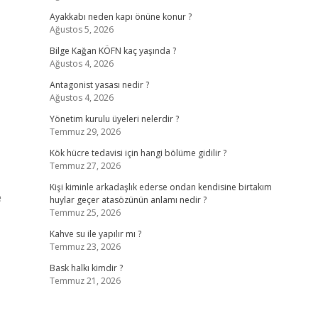
Ayakkabı neden kapı önüne konur ?
Ağustos 5, 2026
Bilge Kağan KÖFN kaç yaşında ?
Ağustos 4, 2026
Antagonist yasası nedir ?
Ağustos 4, 2026
Yönetim kurulu üyeleri nelerdir ?
Temmuz 29, 2026
Kök hücre tedavisi için hangi bölüme gidilir ?
Temmuz 27, 2026
Kişi kiminle arkadaşlık ederse ondan kendisine birtakım
e
huylar geçer atasözünün anlamı nedir ?
Temmuz 25, 2026
Kahve su ile yapılır mı ?
Temmuz 23, 2026
Bask halkı kimdir ?
Temmuz 21, 2026