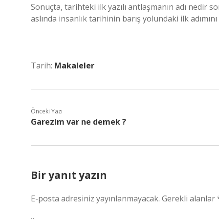
Sonuçta, tarihteki ilk yazılı antlaşmanın adı nedir so
aslında insanlık tarihinin barış yolundaki ilk adımın
Tarih:
Makaleler
Önceki Yazı
Garezim var ne demek ?
Bir yanıt yazın
E-posta adresiniz yayınlanmayacak.
Gerekli alanlar