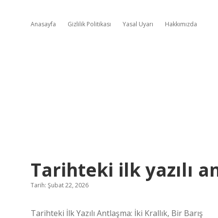
Anasayfa
Gizlilik Politikası
Yasal Uyarı
Hakkımızda
Tarihteki ilk yazılı 
Tarih: Şubat 22, 2026
Tarihteki İlk Yazılı Antlaşma: İki Krallık, Bir Barış