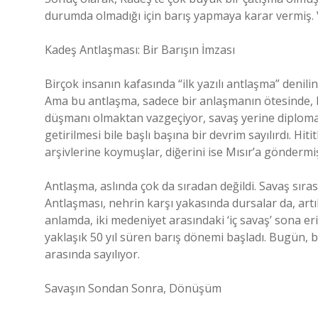
durumda olmadığı için barış yapmaya karar vermiş. V
Kadeş Antlaşması: Bir Barışın İmzası
Birçok insanın kafasında “ilk yazılı antlaşma” denili
Ama bu antlaşma, sadece bir anlaşmanın ötesinde, ba
düşmanı olmaktan vazgeçiyor, savaş yerine diplomas
getirilmesi bile başlı başına bir devrim sayılırdı. Hit
arşivlerine koymuşlar, diğerini ise Mısır’a göndermiş
Antlaşma, aslında çok da sıradan değildi. Savaş sıras
Antlaşması, nehrin karşı yakasında dursalar da, artı
anlamda, iki medeniyet arasındaki ‘iç savaş’ sona eri
yaklaşık 50 yıl süren barış dönemi başladı. Bugün, bu
arasında sayılıyor.
Savaşın Sondan Sonra, Dönüşüm