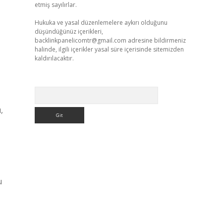
etmiş sayılırlar.
Hukuka ve yasal düzenlemelere aykırı olduğunu
düşündüğünüz içerikleri,
backlinkpanelicomtr@gmail.com
adresine bildirmeniz
halinde, ilgili içerikler yasal süre içerisinde sitemizden
kaldırılacaktır.
Arama
,
u