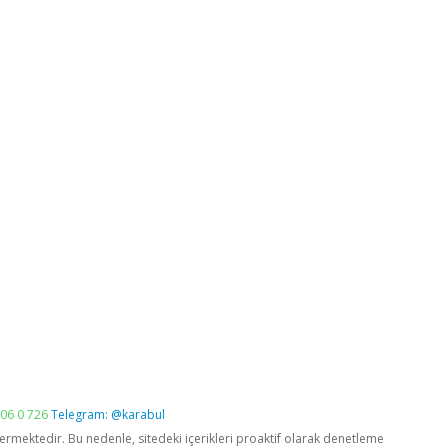
06 0 726
Telegram: @karabul
vermektedir. Bu nedenle, sitedeki içerikleri proaktif olarak denetleme