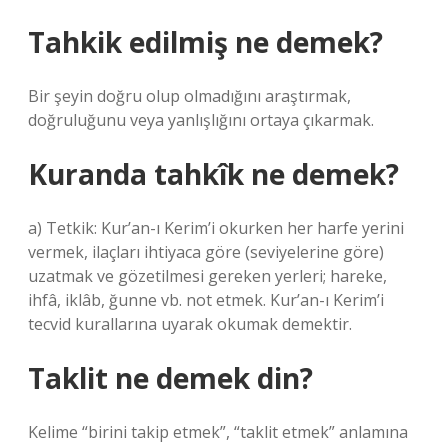
Tahkik edilmiş ne demek?
Bir şeyin doğru olup olmadığını araştırmak,
doğruluğunu veya yanlışlığını ortaya çıkarmak.
Kuranda tahkîk ne demek?
a) Tetkik: Kur’an-ı Kerim’i okurken her harfe yerini
vermek, ilaçları ihtiyaca göre (seviyelerine göre)
uzatmak ve gözetilmesi gereken yerleri; hareke,
ihfâ, iklâb, ğunne vb. not etmek. Kur’an-ı Kerim’i
tecvid kurallarına uyarak okumak demektir.
Taklit ne demek din?
Kelime “birini takip etmek”, “taklit etmek” anlamına