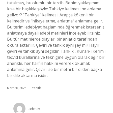
tutulmuş, bu olumlu bir tercih. Benim yaklaşımım
kısa bir başlıkla şöyle: Tahkiye kelimesi ne anlama
geliyor? “Tahkiye” kelimesi, Arapça kökenli bir
kelimedir ve “hikaye etme, anlatma” anlamına gelir.
Bu terimi edebiyat bağlamında öğrenmek isterseniz,
anlatmaya dayalı edebi metinleri inceleyebilirsiniz.
Bu tür metinlerde olaylar, bir anlatıcı tarafından
okura aktarılır. Çeviri ve tahkik aynı şey mi? Hayır,
çeviri ve tahkik aynı değildir. Tahkik , Kur’an-ı Kerim’i
tecvid kurallarına ve tekniğine uygun olarak ağır bir
ahenkle, her harfin hakkını vererek okumak
anlamına gelir. Çeviri ise bir metni bir dilden başka
bir dile aktarma işidir.
Mart 26, 2025
Yanıtla
admin