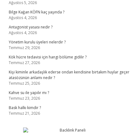
Ağustos 5, 2026
Bilge Kağan KÖFN kaç yaşında ?
Ağustos 4, 2026
Antagonist yasası nedir ?
Ağustos 4, 2026
Yönetim kurulu üyeleri nelerdir ?
Temmuz 29, 2026
Kök hücre tedavisi için hangi bölüme gidilir ?
Temmuz 27, 2026
Kişi kiminle arkadaşlık ederse ondan kendisine birtakım huylar geçer
atasözünün anlamı nedir ?
Temmuz 25, 2026
Kahve su ile yapılır mı ?
Temmuz 23, 2026
Bask halkı kimdir ?
Temmuz 21, 2026