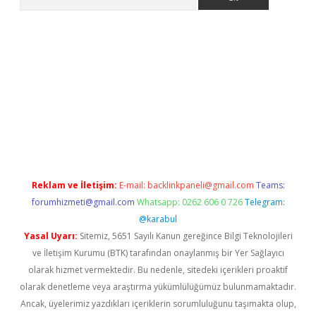
vdcasino
Reklam ve İletişim:
E-mail:
backlinkpaneli@gmail.com
Teams:
forumhizmeti@gmail.com
Whatsapp: 0262 606 0 726
Telegram:
@karabul
Yasal Uyarı:
Sitemiz, 5651 Sayılı Kanun gereğince Bilgi Teknolojileri
ve İletişim Kurumu (BTK) tarafından onaylanmış bir Yer Sağlayıcı
olarak hizmet vermektedir. Bu nedenle, sitedeki içerikleri proaktif
olarak denetleme veya araştırma yükümlülüğümüz bulunmamaktadır.
Ancak, üyelerimiz yazdıkları içeriklerin sorumluluğunu taşımakta olup,