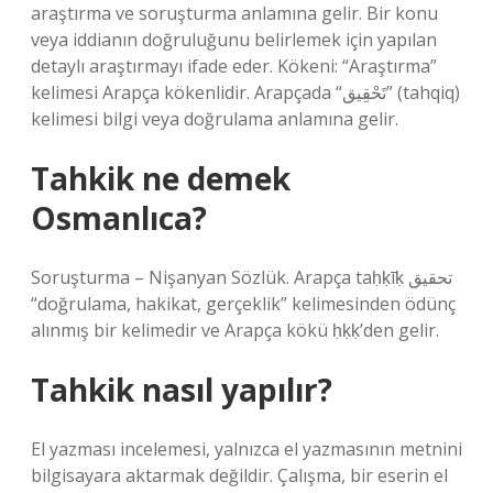
araştırma ve soruşturma anlamına gelir. Bir konu
veya iddianın doğruluğunu belirlemek için yapılan
detaylı araştırmayı ifade eder. Kökeni: “Araştırma”
kelimesi Arapça kökenlidir. Arapçada “تَحْقِيق” (tahqiq)
kelimesi bilgi veya doğrulama anlamına gelir.
Tahkik ne demek
Osmanlıca?
Soruşturma – Nişanyan Sözlük. Arapça taḥḳīḳ تحقيق
“doğrulama, hakikat, gerçeklik” kelimesinden ödünç
alınmış bir kelimedir ve Arapça kökü ḥḳḳ’den gelir.
Tahkik nasıl yapılır?
El yazması incelemesi, yalnızca el yazmasının metnini
bilgisayara aktarmak değildir. Çalışma, bir eserin el