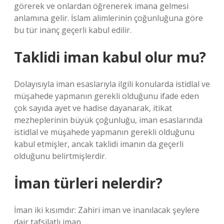
görerek ve onlardan öğrenerek imana gelmesi
anlamına gelir. İslam alimlerinin çoğunluğuna göre
bu tür inanç geçerli kabul edilir.
Taklidi iman kabul olur mu?
Dolayısıyla iman esaslarıyla ilgili konularda istidlal ve
müşahede yapmanın gerekli olduğunu ifade eden
çok sayıda ayet ve hadise dayanarak, itikat
mezheplerinin büyük çoğunluğu, iman esaslarında
istidlal ve müşahede yapmanın gerekli olduğunu
kabul etmişler, ancak taklidi imanın da geçerli
olduğunu belirtmişlerdir.
İman türleri nelerdir?
İman iki kısımdır: Zahiri iman ve inanılacak şeylere
dair tafsilatlı iman.