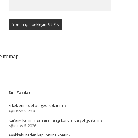
Sitemap
Sidebar
Son Yazılar
Erkeklerin özel bölgesi kokar mı ?
Ağustos 6, 2026
Kur’an-ı Kerim insanlara hangi konularda yol gösterir ?
Ağustos 6, 2026
Ayakkabı neden kapı önüne konur ?