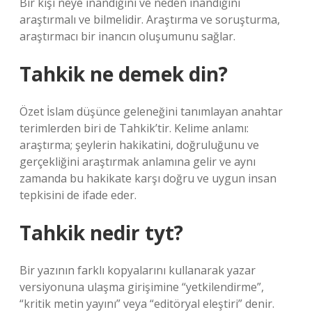
Bir kişi neye inandığını ve neden inandığını
araştırmalı ve bilmelidir. Araştırma ve soruşturma,
araştırmacı bir inancın oluşumunu sağlar.
Tahkik ne demek din?
Özet İslam düşünce geleneğini tanımlayan anahtar
terimlerden biri de Tahkik’tir. Kelime anlamı:
araştırma; şeylerin hakikatini, doğruluğunu ve
gerçekliğini araştırmak anlamına gelir ve aynı
zamanda bu hakikate karşı doğru ve uygun insan
tepkisini de ifade eder.
Tahkik nedir tyt?
Bir yazının farklı kopyalarını kullanarak yazar
versiyonuna ulaşma girişimine “yetkilendirme”,
“kritik metin yayını” veya “editöryal eleştiri” denir.