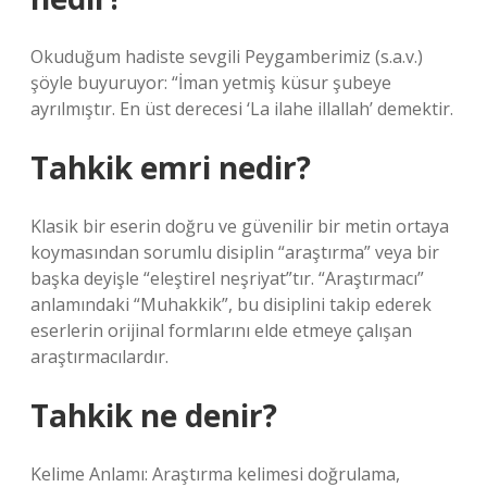
Okuduğum hadiste sevgili Peygamberimiz (s.a.v.)
şöyle buyuruyor: “İman yetmiş küsur şubeye
ayrılmıştır. En üst derecesi ‘La ilahe illallah’ demektir.
Tahkik emri nedir?
Klasik bir eserin doğru ve güvenilir bir metin ortaya
koymasından sorumlu disiplin “araştırma” veya bir
başka deyişle “eleştirel neşriyat”tır. “Araştırmacı”
anlamındaki “Muhakkik”, bu disiplini takip ederek
eserlerin orijinal formlarını elde etmeye çalışan
araştırmacılardır.
Tahkik ne denir?
Kelime Anlamı: Araştırma kelimesi doğrulama,