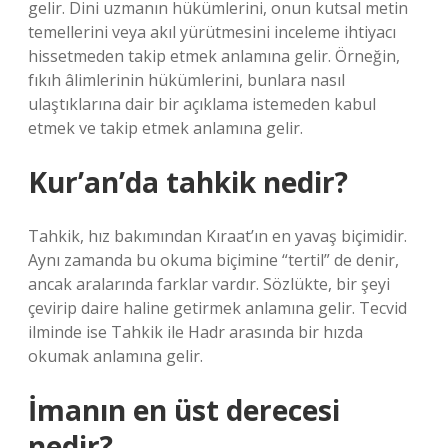
gelir. Dini uzmanın hükümlerini, onun kutsal metin
temellerini veya akıl yürütmesini inceleme ihtiyacı
hissetmeden takip etmek anlamına gelir. Örneğin,
fıkıh âlimlerinin hükümlerini, bunlara nasıl
ulaştıklarına dair bir açıklama istemeden kabul
etmek ve takip etmek anlamına gelir.
Kur’an’da tahkik nedir?
Tahkik, hız bakımından Kıraat’ın en yavaş biçimidir.
Aynı zamanda bu okuma biçimine “tertil” de denir,
ancak aralarında farklar vardır. Sözlükte, bir şeyi
çevirip daire haline getirmek anlamına gelir. Tecvid
ilminde ise Tahkik ile Hadr arasında bir hızda
okumak anlamına gelir.
İmanın en üst derecesi
nedir?