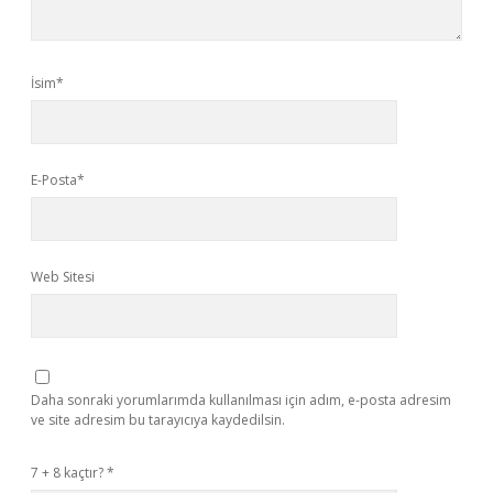
İsim*
E-Posta*
Web Sitesi
Daha sonraki yorumlarımda kullanılması için adım, e-posta adresim
ve site adresim bu tarayıcıya kaydedilsin.
7 + 8 kaçtır?
*