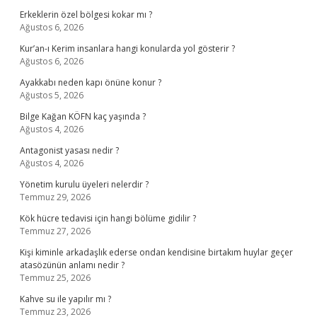
Erkeklerin özel bölgesi kokar mı ?
Ağustos 6, 2026
Kur’an-ı Kerim insanlara hangi konularda yol gösterir ?
Ağustos 6, 2026
Ayakkabı neden kapı önüne konur ?
Ağustos 5, 2026
Bilge Kağan KÖFN kaç yaşında ?
Ağustos 4, 2026
Antagonist yasası nedir ?
Ağustos 4, 2026
Yönetim kurulu üyeleri nelerdir ?
Temmuz 29, 2026
Kök hücre tedavisi için hangi bölüme gidilir ?
Temmuz 27, 2026
Kişi kiminle arkadaşlık ederse ondan kendisine birtakım huylar geçer
atasözünün anlamı nedir ?
Temmuz 25, 2026
Kahve su ile yapılır mı ?
Temmuz 23, 2026