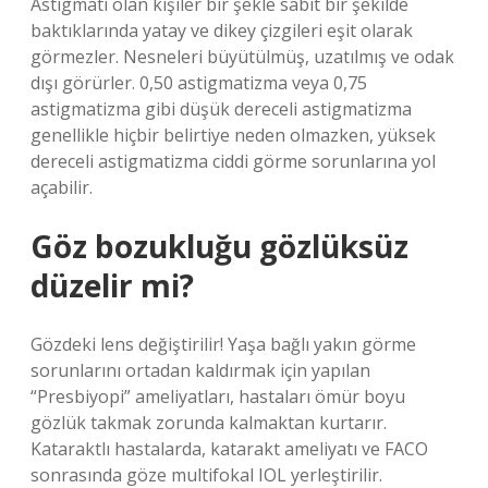
Astigmatı olan kişiler bir şekle sabit bir şekilde
baktıklarında yatay ve dikey çizgileri eşit olarak
görmezler. Nesneleri büyütülmüş, uzatılmış ve odak
dışı görürler. 0,50 astigmatizma veya 0,75
astigmatizma gibi düşük dereceli astigmatizma
genellikle hiçbir belirtiye neden olmazken, yüksek
dereceli astigmatizma ciddi görme sorunlarına yol
açabilir.
Göz bozukluğu gözlüksüz
düzelir mi?
Gözdeki lens değiştirilir! Yaşa bağlı yakın görme
sorunlarını ortadan kaldırmak için yapılan
“Presbiyopi” ameliyatları, hastaları ömür boyu
gözlük takmak zorunda kalmaktan kurtarır.
Kataraktlı hastalarda, katarakt ameliyatı ve FACO
sonrasında göze multifokal IOL yerleştirilir.