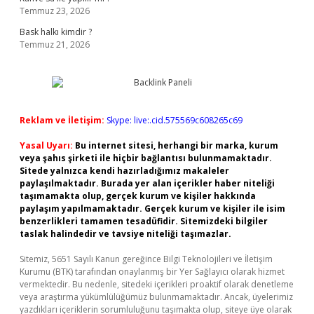
Temmuz 23, 2026
Bask halkı kimdir ?
Temmuz 21, 2026
Reklam ve İletişim:
Skype: live:.cid.575569c608265c69
Yasal Uyarı:
Bu internet sitesi, herhangi bir marka, kurum
veya şahıs şirketi ile hiçbir bağlantısı bulunmamaktadır.
Sitede yalnızca kendi hazırladığımız makaleler
paylaşılmaktadır. Burada yer alan içerikler haber niteliği
taşımamakta olup, gerçek kurum ve kişiler hakkında
paylaşım yapılmamaktadır. Gerçek kurum ve kişiler ile isim
benzerlikleri tamamen tesadüfidir. Sitemizdeki bilgiler
taslak halindedir ve tavsiye niteliği taşımazlar.
Sitemiz, 5651 Sayılı Kanun gereğince Bilgi Teknolojileri ve İletişim
Kurumu (BTK) tarafından onaylanmış bir Yer Sağlayıcı olarak hizmet
vermektedir. Bu nedenle, sitedeki içerikleri proaktif olarak denetleme
veya araştırma yükümlülüğümüz bulunmamaktadır. Ancak, üyelerimiz
yazdıkları içeriklerin sorumluluğunu taşımakta olup, siteye üye olarak