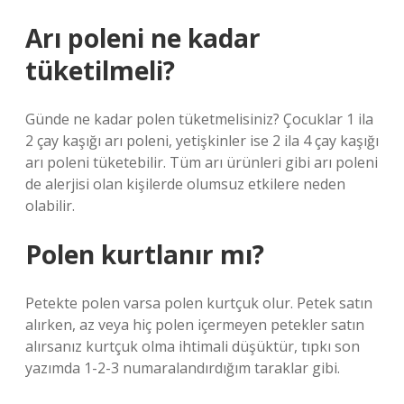
Arı poleni ne kadar
tüketilmeli?
Günde ne kadar polen tüketmelisiniz? Çocuklar 1 ila
2 çay kaşığı arı poleni, yetişkinler ise 2 ila 4 çay kaşığı
arı poleni tüketebilir. Tüm arı ürünleri gibi arı poleni
de alerjisi olan kişilerde olumsuz etkilere neden
olabilir.
Polen kurtlanır mı?
Petekte polen varsa polen kurtçuk olur. Petek satın
alırken, az veya hiç polen içermeyen petekler satın
alırsanız kurtçuk olma ihtimali düşüktür, tıpkı son
yazımda 1-2-3 numaralandırdığım taraklar gibi.