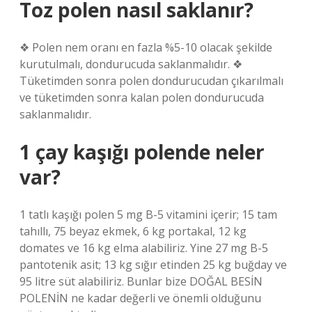
Toz polen nasıl saklanır?
❖ Polen nem oranı en fazla %5-10 olacak şekilde
kurutulmalı, dondurucuda saklanmalıdır. ❖
Tüketimden sonra polen dondurucudan çıkarılmalı
ve tüketimden sonra kalan polen dondurucuda
saklanmalıdır.
1 çay kaşığı polende neler
var?
1 tatlı kaşığı polen 5 mg B-5 vitamini içerir; 15 tam
tahıllı, 75 beyaz ekmek, 6 kg portakal, 12 kg
domates ve 16 kg elma alabiliriz. Yine 27 mg B-5
pantotenik asit; 13 kg sığır etinden 25 kg buğday ve
95 litre süt alabiliriz. Bunlar bize DOĞAL BESİN
POLENİN ne kadar değerli ve önemli olduğunu