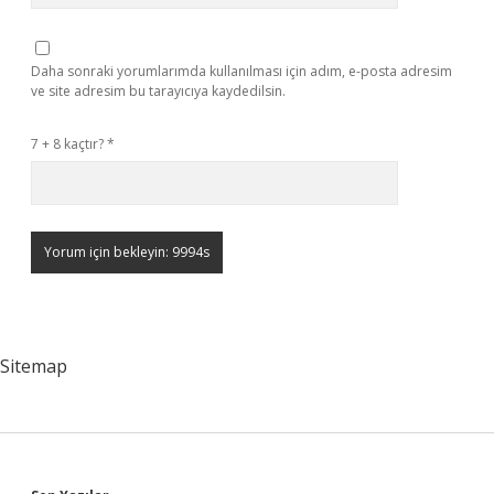
Daha sonraki yorumlarımda kullanılması için adım, e-posta adresim
ve site adresim bu tarayıcıya kaydedilsin.
7 + 8 kaçtır?
*
Sitemap