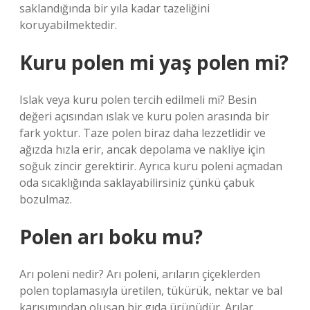
saklandığında bir yıla kadar tazeliğini
koruyabilmektedir.
Kuru polen mi yaş polen mi?
Islak veya kuru polen tercih edilmeli mi? Besin
değeri açısından ıslak ve kuru polen arasında bir
fark yoktur. Taze polen biraz daha lezzetlidir ve
ağızda hızla erir, ancak depolama ve nakliye için
soğuk zincir gerektirir. Ayrıca kuru poleni açmadan
oda sıcaklığında saklayabilirsiniz çünkü çabuk
bozulmaz.
Polen arı boku mu?
Arı poleni nedir? Arı poleni, arıların çiçeklerden
polen toplamasıyla üretilen, tükürük, nektar ve bal
karışımından oluşan bir gıda ürünüdür. Arılar,