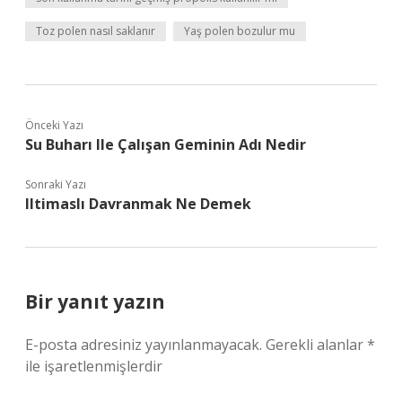
Toz polen nasıl saklanır
Yaş polen bozulur mu
Önceki Yazı
Su Buharı Ile Çalışan Geminin Adı Nedir
Sonraki Yazı
Iltimaslı Davranmak Ne Demek
Bir yanıt yazın
E-posta adresiniz yayınlanmayacak.
Gerekli alanlar
*
ile işaretlenmişlerdir