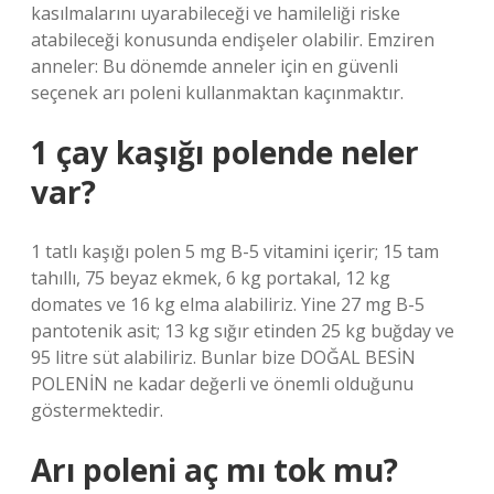
kasılmalarını uyarabileceği ve hamileliği riske
atabileceği konusunda endişeler olabilir. Emziren
anneler: Bu dönemde anneler için en güvenli
seçenek arı poleni kullanmaktan kaçınmaktır.
1 çay kaşığı polende neler
var?
1 tatlı kaşığı polen 5 mg B-5 vitamini içerir; 15 tam
tahıllı, 75 beyaz ekmek, 6 kg portakal, 12 kg
domates ve 16 kg elma alabiliriz. Yine 27 mg B-5
pantotenik asit; 13 kg sığır etinden 25 kg buğday ve
95 litre süt alabiliriz. Bunlar bize DOĞAL BESİN
POLENİN ne kadar değerli ve önemli olduğunu
göstermektedir.
Arı poleni aç mı tok mu?