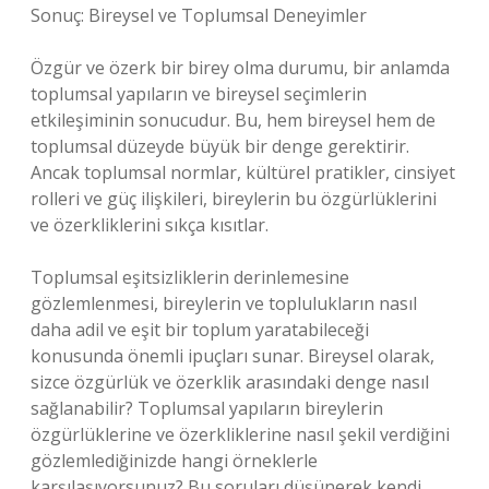
Sonuç: Bireysel ve Toplumsal Deneyimler
Özgür ve özerk bir birey olma durumu, bir anlamda
toplumsal yapıların ve bireysel seçimlerin
etkileşiminin sonucudur. Bu, hem bireysel hem de
toplumsal düzeyde büyük bir denge gerektirir.
Ancak toplumsal normlar, kültürel pratikler, cinsiyet
rolleri ve güç ilişkileri, bireylerin bu özgürlüklerini
ve özerkliklerini sıkça kısıtlar.
Toplumsal eşitsizliklerin derinlemesine
gözlemlenmesi, bireylerin ve toplulukların nasıl
daha adil ve eşit bir toplum yaratabileceği
konusunda önemli ipuçları sunar. Bireysel olarak,
sizce özgürlük ve özerklik arasındaki denge nasıl
sağlanabilir? Toplumsal yapıların bireylerin
özgürlüklerine ve özerkliklerine nasıl şekil verdiğini
gözlemlediğinizde hangi örneklerle
karşılaşıyorsunuz? Bu soruları düşünerek kendi