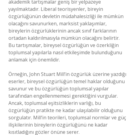
akademik tartışmalar geniş bir yelpazeye
yayılmaktadır. Liberal teorisyenler, bireyin
özgürlüğünün devletin müdahalesizliği ile mümkün
olacağını savunurken, marksist yaklaşımlar,
bireylerin özgürlüklerinin ancak sınıf farklarının
ortadan kaldırılmasıyla mümkün olacağını belirtir.
Bu tartışmalar, bireysel özgürlüğün ve özerkliğin
toplumsal yapılarla nasıl etkileşimde bulunduğunu
anlamak için önemlidir.
Örneğin, John Stuart Mill’in özgürlük üzerine yazdığı
eserler, bireysel özgürlüğün temel haklar olduğunu
savunur ve bu özgürlüğün toplumsal yapılar
tarafından engellenmemesi gerektiğini vurgular.
Ancak, toplumsal eşitsizliklerin varlığı, bu
özgürlüğün pratikte ne kadar ulaşılabilir olduğunu
sorgulatır. Mill’in teorileri, toplumsal normlar ve güç
ilişkilerinin bireylerin özgürlüğünü ne kadar
kısıtladığını gözler önüne serer.