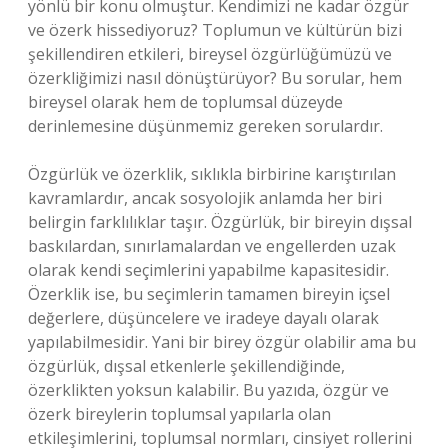
yönlü bir konu olmuştur. Kendimizi ne kadar özgür
ve özerk hissediyoruz? Toplumun ve kültürün bizi
şekillendiren etkileri, bireysel özgürlüğümüzü ve
özerkliğimizi nasıl dönüştürüyor? Bu sorular, hem
bireysel olarak hem de toplumsal düzeyde
derinlemesine düşünmemiz gereken sorulardır.
Özgürlük ve özerklik, sıklıkla birbirine karıştırılan
kavramlardır, ancak sosyolojik anlamda her biri
belirgin farklılıklar taşır. Özgürlük, bir bireyin dışsal
baskılardan, sınırlamalardan ve engellerden uzak
olarak kendi seçimlerini yapabilme kapasitesidir.
Özerklik ise, bu seçimlerin tamamen bireyin içsel
değerlere, düşüncelere ve iradeye dayalı olarak
yapılabilmesidir. Yani bir birey özgür olabilir ama bu
özgürlük, dışsal etkenlerle şekillendiğinde,
özerklikten yoksun kalabilir. Bu yazıda, özgür ve
özerk bireylerin toplumsal yapılarla olan
etkileşimlerini, toplumsal normları, cinsiyet rollerini