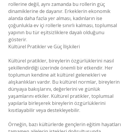
rollerine değil, aynı zamanda bu rollerin güç
dinamiklerine de dayanır. Erkeklerin ekonomik
alanda daha fazla yer alması, kadınların ise
çoğunlukla ev içi rollerle sınırlı kalması, toplumsal
yapının bu tür eşitsizliklere dayalı olduğunu
gösterir.
Kültürel Pratikler ve Güç İlişkileri
Kültürel pratikler, bireylerin özgürlüklerini nasıl
şekillendirdiği üzerinde önemli bir etkendir. Her
toplumun kendine ait kültürel gelenekleri ve
alışkanlıkları vardır. Bu kültürel normlar, bireylerin
dünyaya bakışlarını, değerlerini ve günlük
yaşamlarını etkiler. Kültürel pratikler, toplumsal
yapılarla birleşerek bireylerin özgürlüklerini
kısıtlayabilir veya destekleyebilir.
Örneğin, bazı kültürlerde gençlerin eğitim hayatları
tamamen ailelerin istekleri doğrultusunda