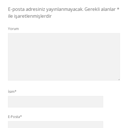
E-posta adresiniz yayınlanmayacak.
Gerekli alanlar
*
ile işaretlenmişlerdir
Yorum
İsim*
E-Posta*