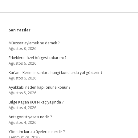
Sidebar
Son Yazılar
Müesser eylemek ne demek ?
Ağustos 8, 2026
Erkeklerin özel bölgesi kokar mı ?
Ağustos 6, 2026
Kur’an-ı Kerim insanlara hangi konularda yol gösterir ?
Ağustos 6, 2026
Ayakkabı neden kapı önüne konur ?
Ağustos 5, 2026
Bilge Kağan KÖFN kaç yaşında ?
Ağustos 4, 2026
Antagonist yasası nedir ?
Ağustos 4, 2026
Yönetim kurulu üyeleri nelerdir ?
Temmuz 29, 2026