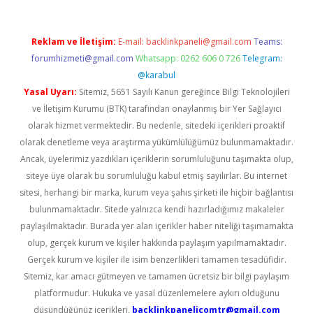
Reklam ve İletişim:
E-mail:
backlinkpaneli@gmail.com
Teams:
forumhizmeti@gmail.com
Whatsapp: 0262 606 0 726
Telegram:
@karabul
Yasal Uyarı:
Sitemiz, 5651 Sayılı Kanun gereğince Bilgi Teknolojileri
ve İletişim Kurumu (BTK) tarafından onaylanmış bir Yer Sağlayıcı
olarak hizmet vermektedir. Bu nedenle, sitedeki içerikleri proaktif
olarak denetleme veya araştırma yükümlülüğümüz bulunmamaktadır.
Ancak, üyelerimiz yazdıkları içeriklerin sorumluluğunu taşımakta olup,
siteye üye olarak bu sorumluluğu kabul etmiş sayılırlar. Bu internet
sitesi, herhangi bir marka, kurum veya şahıs şirketi ile hiçbir bağlantısı
bulunmamaktadır. Sitede yalnızca kendi hazırladığımız makaleler
paylaşılmaktadır. Burada yer alan içerikler haber niteliği taşımamakta
olup, gerçek kurum ve kişiler hakkında paylaşım yapılmamaktadır.
Gerçek kurum ve kişiler ile isim benzerlikleri tamamen tesadüfidir.
Sitemiz, kar amacı gütmeyen ve tamamen ücretsiz bir bilgi paylaşım
platformudur. Hukuka ve yasal düzenlemelere aykırı olduğunu
düşündüğünüz içerikleri,
backlinkpanelicomtr@gmail.com