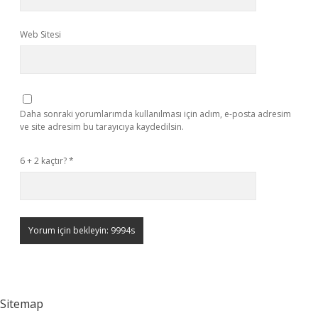
Web Sitesi
Daha sonraki yorumlarımda kullanılması için adım, e-posta adresim
ve site adresim bu tarayıcıya kaydedilsin.
6 + 2 kaçtır?
*
Sitemap