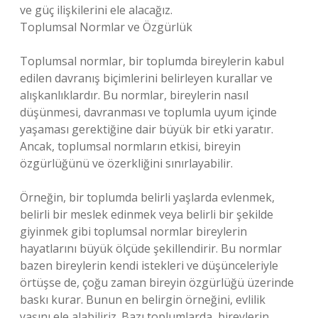
ve güç ilişkilerini ele alacağız.
Toplumsal Normlar ve Özgürlük
Toplumsal normlar, bir toplumda bireylerin kabul
edilen davranış biçimlerini belirleyen kurallar ve
alışkanlıklardır. Bu normlar, bireylerin nasıl
düşünmesi, davranması ve toplumla uyum içinde
yaşaması gerektiğine dair büyük bir etki yaratır.
Ancak, toplumsal normların etkisi, bireyin
özgürlüğünü ve özerkliğini sınırlayabilir.
Örneğin, bir toplumda belirli yaşlarda evlenmek,
belirli bir meslek edinmek veya belirli bir şekilde
giyinmek gibi toplumsal normlar bireylerin
hayatlarını büyük ölçüde şekillendirir. Bu normlar
bazen bireylerin kendi istekleri ve düşünceleriyle
örtüşse de, çoğu zaman bireyin özgürlüğü üzerinde
baskı kurar. Bunun en belirgin örneğini, evlilik
yaşını ele alabiliriz. Bazı toplumlarda, bireylerin