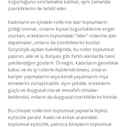
özgürlüğünü sınırlamakla kalmaz, aynı zamanda
özerkliklerini de tehdit eder.
Kadınların ev içindeki rollerine dair toplumların
çizdiği sınırlar, onların kişisel özgürlüklerine engel
olurken, erkeklerin toplumdaki “lider” rollerine dair
dayatmalar, onların da özerkliklerini kısıtlar.
Sosyolojik açıdan bakıldığında, bu roller toplumsal
yapının, aile ve iş dünyası gibi farklı alanlarda nasıl
şekillendiğini gösterir. Örneğin, kadınların genellikle
bakıcı ve ev içi rollerle ilişkilendirilmesi, onların
kariyer yapmalarını veya kendi yaşamlarını inşa
etmelerini zorlaştırabilir. Aynı şekilde, erkeklerin
güçlü ve duygusal olarak mesafeli olmaları
beklentisi, onların da duygusal özerkliklerini kısıtlar.
Bu cinsiyet rollerinin toplumsal yapılarla ilişkisi,
eşitsizlik yaratır. Kadın ve erkek arasındaki
toplumsal eşitsizlik, yalnızca bireylerin toplumsal