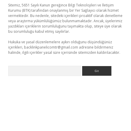
Sitemiz, 5651 Sayılı Kanun gereğince Bilgi Teknolojileri ve İletişim
Kurumu (BTK) tarafından onaylanmış bir Yer Sağlayıcı olarak hizmet
vermektedir. Bu nedenle, sitedeki içerikleri proaktif olarak denetleme
veya araştırma yükümlülüğümüz bulunmamaktadır. Ancak, üyelerimiz
yazdıkları içeriklerin sorumluluğunu taşımakta olup, siteye üye olarak
bu sorumluluğu kabul etmiş sayılırlar.
Hukuka ve yasal düzenlemelere aykırı olduğunu düşündüğünüz
içerikleri,
backlinkpanelicomtr@gmail.com
adresine bildirmeniz
halinde, ilgili içerikler yasal süre içerisinde sitemizden kaldırılacaktır.
Arama
sino