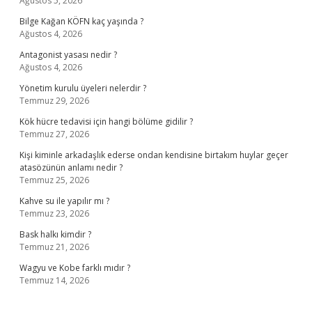
Ağustos 5, 2026
Bilge Kağan KÖFN kaç yaşında ?
Ağustos 4, 2026
Antagonist yasası nedir ?
Ağustos 4, 2026
Yönetim kurulu üyeleri nelerdir ?
Temmuz 29, 2026
Kök hücre tedavisi için hangi bölüme gidilir ?
Temmuz 27, 2026
Kişi kiminle arkadaşlık ederse ondan kendisine birtakım huylar geçer
atasözünün anlamı nedir ?
Temmuz 25, 2026
Kahve su ile yapılır mı ?
Temmuz 23, 2026
Bask halkı kimdir ?
Temmuz 21, 2026
Wagyu ve Kobe farklı mıdır ?
Temmuz 14, 2026