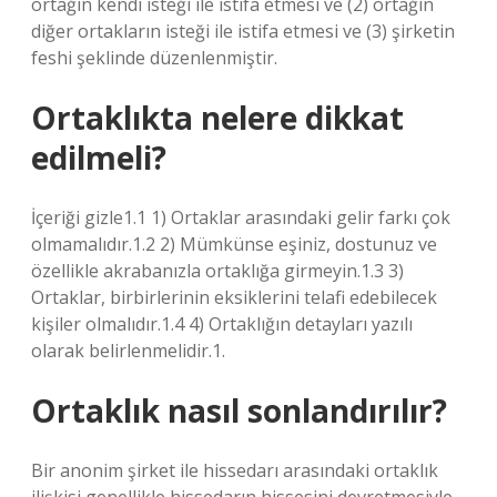
ortağın kendi isteği ile istifa etmesi ve (2) ortağın
diğer ortakların isteği ile istifa etmesi ve (3) şirketin
feshi şeklinde düzenlenmiştir.
Ortaklıkta nelere dikkat
edilmeli?
İçeriği gizle1.1 1) Ortaklar arasındaki gelir farkı çok
olmamalıdır.1.2 2) Mümkünse eşiniz, dostunuz ve
özellikle akrabanızla ortaklığa girmeyin.1.3 3)
Ortaklar, birbirlerinin eksiklerini telafi edebilecek
kişiler olmalıdır.1.4 4) Ortaklığın detayları yazılı
olarak belirlenmelidir.1.
Ortaklık nasıl sonlandırılır?
Bir anonim şirket ile hissedarı arasındaki ortaklık