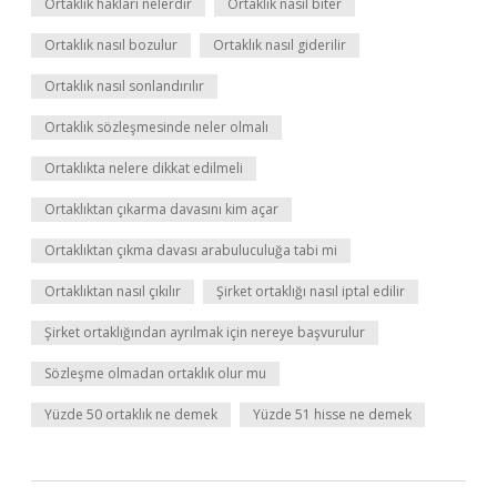
Ortaklık hakları nelerdir
Ortaklık nasıl biter
Ortaklık nasıl bozulur
Ortaklık nasıl giderilir
Ortaklık nasıl sonlandırılır
Ortaklık sözleşmesinde neler olmalı
Ortaklıkta nelere dikkat edilmeli
Ortaklıktan çıkarma davasını kim açar
Ortaklıktan çıkma davası arabuluculuğa tabi mi
Ortaklıktan nasıl çıkılır
Şirket ortaklığı nasıl iptal edilir
Şirket ortaklığından ayrılmak için nereye başvurulur
Sözleşme olmadan ortaklık olur mu
Yüzde 50 ortaklık ne demek
Yüzde 51 hisse ne demek