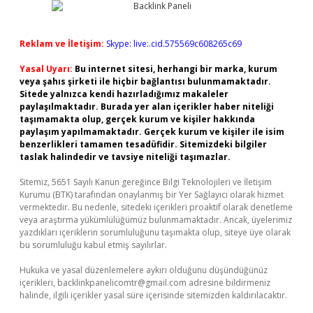
Reklam ve İletişim:
Skype: live:.cid.575569c608265c69
Yasal Uyarı:
Bu internet sitesi, herhangi bir marka, kurum
veya şahıs şirketi ile hiçbir bağlantısı bulunmamaktadır.
Sitede yalnızca kendi hazırladığımız makaleler
paylaşılmaktadır. Burada yer alan içerikler haber niteliği
taşımamakta olup, gerçek kurum ve kişiler hakkında
paylaşım yapılmamaktadır. Gerçek kurum ve kişiler ile isim
benzerlikleri tamamen tesadüfidir. Sitemizdeki bilgiler
taslak halindedir ve tavsiye niteliği taşımazlar.
Sitemiz, 5651 Sayılı Kanun gereğince Bilgi Teknolojileri ve İletişim
Kurumu (BTK) tarafından onaylanmış bir Yer Sağlayıcı olarak hizmet
vermektedir. Bu nedenle, sitedeki içerikleri proaktif olarak denetleme
veya araştırma yükümlülüğümüz bulunmamaktadır. Ancak, üyelerimiz
yazdıkları içeriklerin sorumluluğunu taşımakta olup, siteye üye olarak
bu sorumluluğu kabul etmiş sayılırlar.
Hukuka ve yasal düzenlemelere aykırı olduğunu düşündüğünüz
içerikleri,
backlinkpanelicomtr@gmail.com
adresine bildirmeniz
halinde, ilgili içerikler yasal süre içerisinde sitemizden kaldırılacaktır.