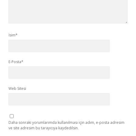
İsim*
E-Posta*
Web Sitesi
Daha sonraki yorumlarımda kullanılması için adım, e-posta adresim
ve site adresim bu tarayıcıya kaydedilsin.