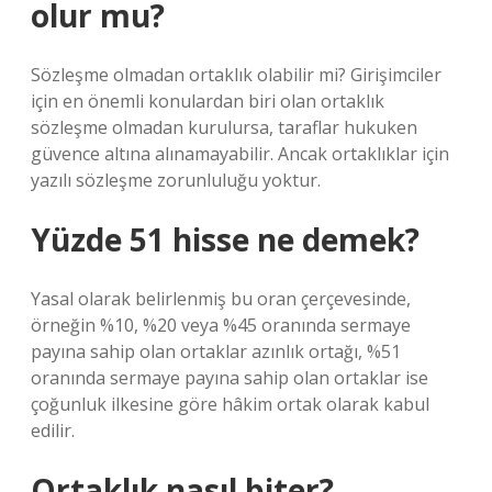
olur mu?
Sözleşme olmadan ortaklık olabilir mi? Girişimciler
için en önemli konulardan biri olan ortaklık
sözleşme olmadan kurulursa, taraflar hukuken
güvence altına alınamayabilir. Ancak ortaklıklar için
yazılı sözleşme zorunluluğu yoktur.
Yüzde 51 hisse ne demek?
Yasal olarak belirlenmiş bu oran çerçevesinde,
örneğin %10, %20 veya %45 oranında sermaye
payına sahip olan ortaklar azınlık ortağı, %51
oranında sermaye payına sahip olan ortaklar ise
çoğunluk ilkesine göre hâkim ortak olarak kabul
edilir.
Ortaklık nasıl biter?