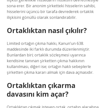
ilişkisi genellikle hissedarın hissesini devretmesiyle
sona erer. Bir anonim şirketteki hisselerin sahibi,
hisselerini üçüncü bir tarafa devrederek ortaklık
ilişkisini gönüllü olarak sonlandırabilir.
Ortaklıktan nasıl çıkılır?
Limited ortağın çıkma hakkı, Kanun’un 638.
maddesinde iki farklı durumda düzenlenmiştir.
Bunlardan biri; ortaklık sözleşmesi uyarınca
kendisine tanınan şirketten çıkma hakkının
kullanılması, diğeri ise; ortağın haklı sebeplerle
şirketten çıkma kararı almak için dava açmasıdır.
Ortaklıktan çıkarma
davasını kim açar?
Ortaklıktan çıkmak isteyen ortak, ortağın alacağına