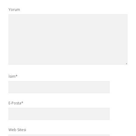
Yorum
İsim*
E-Posta*
Web Sitesi