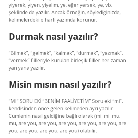
yiyerek, yiyen, yiyelim, ye, eğer yersek, ye, vb.
şeklinde de yazılır. Ancak örneğin, söylediğinizde,
kelimelerdeki e harfi yazımda korunur.
Durmak nasıl yazılır?
“Bilmek”, “gelmek”, “kalmak”, “durmak”, “yazmak”,
“vermek” fiilleriyle kurulan birleşik fiiller her zaman
yan yana yazılır.
Misin mısın nasıl yazılır?
“MI” SORU EKİ “BENİM FAALİYETİM” Soru eki “mi”,
kendisinden önce gelen kelimeden ayrı yazılır.
Cümlenin nasıl geldiğine bağlı olarak (mi, mi, mu,
mu, are you, are you, are you, are you, are you, are
you, are you, are you, are you) olabilir.