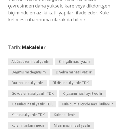
çevresinden daha yüksek, kare veya dikdörtgen
biçiminde en az iki katlı yapıları ifade eder. Kule
kelimesi cihannüma olarak da bilinir.
Tarih:
Makaleler
Alt üst üzeri nasıl yazılır
Bilinçaltı nasıl yazılır
Değmiş mi değmiş mi
Diyelim mi nasıl yazılır
Durmak nasıl yazılır
Fil dişi nasıl yazılır TDK
Gökdelen nasıl yazılır TDK
Ki yazımı nasıl ayırt edilir
Kız Kulesi nasıl yazılır TDK
Kule cümle içinde nasıl kullanılır
Kule nasıl yazılır TDK
Kule ne denir
Kulenin anlamı nedir
Misin mısın nasıl yazılır