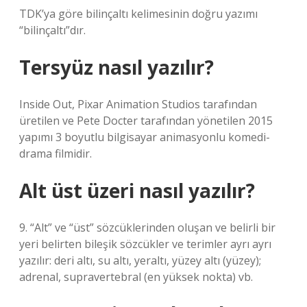
TDK’ya göre bilinçaltı kelimesinin doğru yazımı
“bilinçaltı”dır.
Tersyüz nasıl yazılır?
Inside Out, Pixar Animation Studios tarafından
üretilen ve Pete Docter tarafından yönetilen 2015
yapımı 3 boyutlu bilgisayar animasyonlu komedi-
drama filmidir.
Alt üst üzeri nasıl yazılır?
9. “Alt” ve “üst” sözcüklerinden oluşan ve belirli bir
yeri belirten bileşik sözcükler ve terimler ayrı ayrı
yazılır: deri altı, su altı, yeraltı, yüzey altı (yüzey);
adrenal, supravertebral (en yüksek nokta) vb.