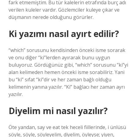
fark etmemiştim. Bu tür kalelerin etrafında burç adı
verilen kuleler vardır. Gözlemciler kuleye çıkar ve
düşmanın nerede olduğunu görürler.
Ki yazımı nasıl ayırt edilir?
“which” sorusunu kendisinden önceki isme sorarak
ve onu diğer “ki”lerden ayırarak bunu uygun
buluyoruz. Gördüğünüz gibi, “which” sorusunu “ki”yi
alan kelimeden hemen önceki isme sorabiliriz. Yani
bu “ki” sıfat “ki”dir ve her zaman bağlı olduğu
kelimenin yanına yazılır. “Ki” bağlacı her zaman ayrı
yazılır.
Diyelim mi nasıl yazılır?
Öte yandan, say ve eat tek heceli fiillerinde, i ünlüsü
söyle, söyle, söyleyelim, diyelim, öyleyse; yiyen,