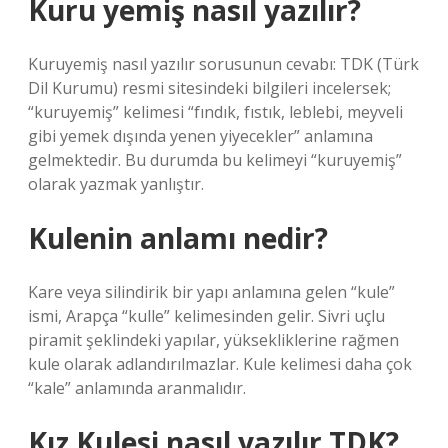
Kuru yemiş nasıl yazılır?
Kuruyemiş nasıl yazılır sorusunun cevabı: TDK (Türk
Dil Kurumu) resmi sitesindeki bilgileri incelersek;
“kuruyemiş” kelimesi “fındık, fıstık, leblebi, meyveli
gibi yemek dışında yenen yiyecekler” anlamına
gelmektedir. Bu durumda bu kelimeyi “kuruyemiş”
olarak yazmak yanlıştır.
Kulenin anlamı nedir?
Kare veya silindirik bir yapı anlamına gelen “kule”
ismi, Arapça “kulle” kelimesinden gelir. Sivri uçlu
piramit şeklindeki yapılar, yüksekliklerine rağmen
kule olarak adlandırılmazlar. Kule kelimesi daha çok
“kale” anlamında aranmalıdır.
Kız Kulesi nasıl yazılır TDK?