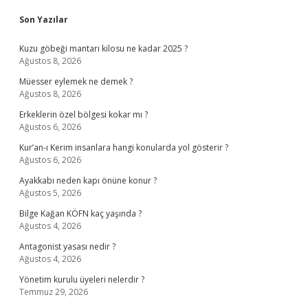
Sidebar
Son Yazılar
Kuzu göbeği mantarı kilosu ne kadar 2025 ?
Ağustos 8, 2026
Müesser eylemek ne demek ?
Ağustos 8, 2026
Erkeklerin özel bölgesi kokar mı ?
Ağustos 6, 2026
Kur’an-ı Kerim insanlara hangi konularda yol gösterir ?
Ağustos 6, 2026
Ayakkabı neden kapı önüne konur ?
Ağustos 5, 2026
Bilge Kağan KÖFN kaç yaşında ?
Ağustos 4, 2026
Antagonist yasası nedir ?
Ağustos 4, 2026
Yönetim kurulu üyeleri nelerdir ?
Temmuz 29, 2026