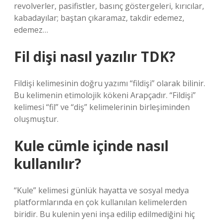
revolverler, pasifistler, basınç göstergeleri, kırıcılar,
kabadayılar; baştan çıkaramaz, takdir edemez,
edemez…
Fil dişi nasıl yazılır TDK?
Fildişi kelimesinin doğru yazımı “fildişi” olarak bilinir.
Bu kelimenin etimolojik kökeni Arapçadır. “Fildişi”
kelimesi “fil” ve “diş” kelimelerinin birleşiminden
oluşmuştur.
Kule cümle içinde nasıl
kullanılır?
“Kule” kelimesi günlük hayatta ve sosyal medya
platformlarında en çok kullanılan kelimelerden
biridir. Bu kulenin yeni inşa edilip edilmediğini hiç