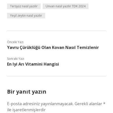
Tersyüz nasıl yazılır
Unvan nasıl yazılır TDK 2024
Yeşil zeytin nasıl yazılır
Önceki Yazı
Yavru Çürüklüğü Olan Kovan Nasıl Temizlenir
Sonraki Yazı
En Iyi Arı Vitamini Hangisi
Bir yanıt yazın
E-posta adresiniz yayınlanmayacak.
Gerekli alanlar
*
ile işaretlenmişlerdir