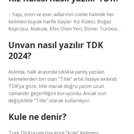
– Yapı, ören ve eser adlarının cümle halinde her
kelimesi büyük harfle başlar: Kız Kulesi, Boğaz
Köprüsü, Atakule, Efes Ören Yeri, Döner Türbesi…
Unvan nasıl yazılır TDK
2024?
Aslında, halk arasında sıklıkla yanlış yazılan
kelimelerden biri olan “Title” artık listeye eklendi.
TDK’ya göre, title olarak doğru yazım uzun
zamandır geçerliliğini koruyordu. Ancak son
değişiklikle “Title” olarak kullanılıyor.
Kule ne denir?
Türk Dil Kurumu’na göre “kule” kelimesi,