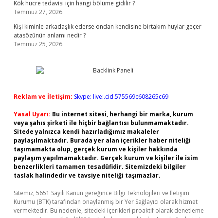
Kök hücre tedavisi için hangi bölüme gidilir ?
Temmuz 27, 2026
Kişi kiminle arkadaşlık ederse ondan kendisine birtakım huylar geçer
atasözünün anlamı nedir ?
Temmuz 25, 2026
Reklam ve İletişim:
Skype: live:.cid.575569c608265c69
Yasal Uyarı:
Bu internet sitesi, herhangi bir marka, kurum
veya şahıs şirketi ile hiçbir bağlantısı bulunmamaktadır.
Sitede yalnızca kendi hazırladığımız makaleler
paylaşılmaktadır. Burada yer alan içerikler haber niteliği
taşımamakta olup, gerçek kurum ve kişiler hakkında
paylaşım yapılmamaktadır. Gerçek kurum ve kişiler ile isim
benzerlikleri tamamen tesadüfidir. Sitemizdeki bilgiler
taslak halindedir ve tavsiye niteliği taşımazlar.
Sitemiz, 5651 Sayılı Kanun gereğince Bilgi Teknolojileri ve İletişim
Kurumu (BTK) tarafından onaylanmış bir Yer Sağlayıcı olarak hizmet
vermektedir. Bu nedenle, sitedeki içerikleri proaktif olarak denetleme