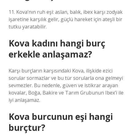
11. Kova’nın ruh eşi: aslan, balık, ibex karşı zodyak
işaretine karşılık gelir, güçlü hareket için ateşli bir
tutku yaratabilir.
Kova kadını hangi burç
erkekle anlaşamaz?
Karşı burçların karşısındaki Kova, ilişkide ezici
sorular sormazlar ve bu tür sorularla ona gelmeyi
sevmezler. Bu nedenle, güven ve istikrar arayan
kovalar, Boğa, Bakire ve Tarım Grubunun Ibex’i ile
iyi anlaşamaz.
Kova burcunun eşi hangi
burçtur?