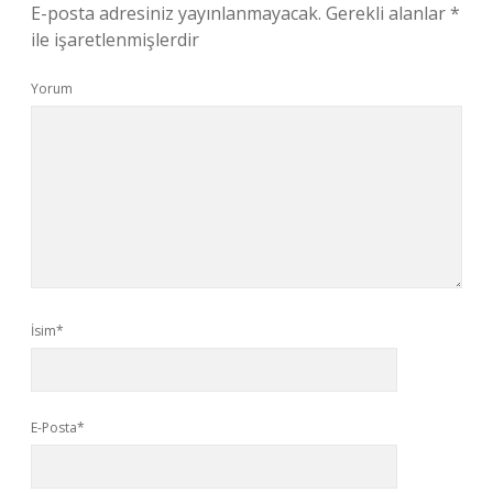
E-posta adresiniz yayınlanmayacak.
Gerekli alanlar
*
ile işaretlenmişlerdir
Yorum
İsim*
E-Posta*