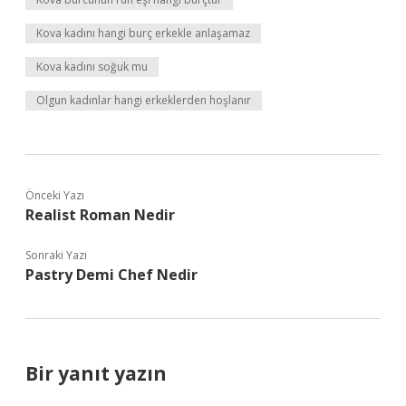
Kova kadını hangi burç erkekle anlaşamaz
Kova kadını soğuk mu
Olgun kadınlar hangi erkeklerden hoşlanır
Önceki Yazı
Realist Roman Nedir
Sonraki Yazı
Pastry Demi Chef Nedir
Bir yanıt yazın