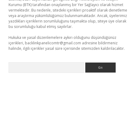
Kurumu (BTK) tarafından onaylanmış bir Yer Sağlayıcı olarak hizmet
vermektedir. Bu nedenle, sitedeki içerikleri proaktif olarak denetleme
veya araştırma yükümlülüğümüz bulunmamaktadır. Ancak, üyelerimiz
yazdıkları içeriklerin sorumluluğunu taşımakta olup, siteye üye olarak
bu sorumluluğu kabul etmiş sayılırlar.
Hukuka ve yasal düzenlemelere aykırı olduğunu düşündüğünüz
içerikleri,
backlinkpanelicomtr@gmail.com
adresine bildirmeniz
halinde, ilgili içerikler yasal süre içerisinde sitemizden kaldırılacaktır.
Arama
vdcasino