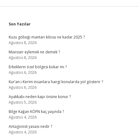
Sidebar
Son Yazılar
Kuzu göbeği mantarı kilosu ne kadar 2025 ?
Ağustos 8, 2026
Müesser eylemek ne demek ?
Ağustos 8, 2026
Erkeklerin özel bölgesi kokar mı ?
Ağustos 6, 2026
Kur’an-ı Kerim insanlara hangi konularda yol gösterir ?
Ağustos 6, 2026
Ayakkabı neden kapı önüne konur ?
Ağustos 5, 2026
Bilge Kağan KÖFN kaç yaşında ?
Ağustos 4, 2026
Antagonist yasası nedir ?
Ağustos 4, 2026