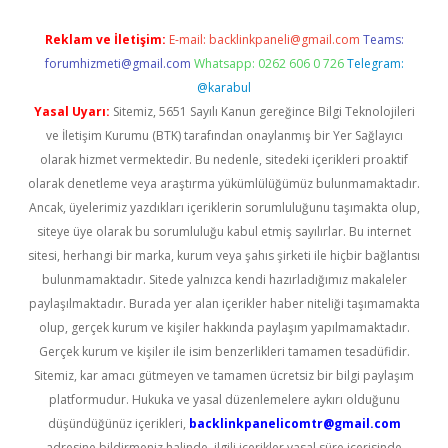
Reklam ve İletişim:
E-mail:
backlinkpaneli@gmail.com
Teams:
forumhizmeti@gmail.com
Whatsapp: 0262 606 0 726
Telegram:
@karabul
Yasal Uyarı:
Sitemiz, 5651 Sayılı Kanun gereğince Bilgi Teknolojileri
ve İletişim Kurumu (BTK) tarafından onaylanmış bir Yer Sağlayıcı
olarak hizmet vermektedir. Bu nedenle, sitedeki içerikleri proaktif
olarak denetleme veya araştırma yükümlülüğümüz bulunmamaktadır.
Ancak, üyelerimiz yazdıkları içeriklerin sorumluluğunu taşımakta olup,
siteye üye olarak bu sorumluluğu kabul etmiş sayılırlar. Bu internet
sitesi, herhangi bir marka, kurum veya şahıs şirketi ile hiçbir bağlantısı
bulunmamaktadır. Sitede yalnızca kendi hazırladığımız makaleler
paylaşılmaktadır. Burada yer alan içerikler haber niteliği taşımamakta
olup, gerçek kurum ve kişiler hakkında paylaşım yapılmamaktadır.
Gerçek kurum ve kişiler ile isim benzerlikleri tamamen tesadüfidir.
Sitemiz, kar amacı gütmeyen ve tamamen ücretsiz bir bilgi paylaşım
platformudur. Hukuka ve yasal düzenlemelere aykırı olduğunu
düşündüğünüz içerikleri,
backlinkpanelicomtr@gmail.com
adresine bildirmeniz halinde, ilgili içerikler yasal süre içerisinde