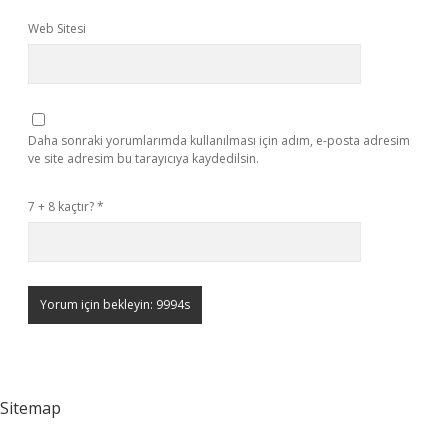
Web Sitesi
Daha sonraki yorumlarımda kullanılması için adım, e-posta adresim
ve site adresim bu tarayıcıya kaydedilsin.
7 + 8 kaçtır?
*
Sitemap