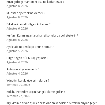
Kuzu göbeği mantarı kilosu ne kadar 2025 ?
Ağustos 8, 2026
Müesser eylemek ne demek ?
Ağustos 8, 2026
Erkeklerin özel bölgesi kokar mı ?
Ağustos 6, 2026
Kur’an-ı Kerim insanlara hangi konularda yol gösterir ?
Ağustos 6, 2026
Ayakkabı neden kapı önüne konur ?
Ağustos 5, 2026
Bilge Kağan KÖFN kaç yaşında ?
Ağustos 4, 2026
Antagonist yasası nedir ?
Ağustos 4, 2026
Yönetim kurulu üyeleri nelerdir ?
Temmuz 29, 2026
Kök hücre tedavisi için hangi bölüme gidilir ?
Temmuz 27, 2026
Kişi kiminle arkadaşlık ederse ondan kendisine birtakım huylar geçer