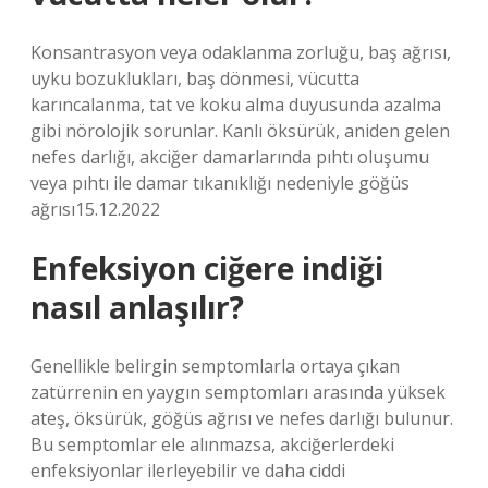
Konsantrasyon veya odaklanma zorluğu, baş ağrısı,
uyku bozuklukları, baş dönmesi, vücutta
karıncalanma, tat ve koku alma duyusunda azalma
gibi nörolojik sorunlar. Kanlı öksürük, aniden gelen
nefes darlığı, akciğer damarlarında pıhtı oluşumu
veya pıhtı ile damar tıkanıklığı nedeniyle göğüs
ağrısı15.12.2022
Enfeksiyon ciğere indiği
nasıl anlaşılır?
Genellikle belirgin semptomlarla ortaya çıkan
zatürrenin en yaygın semptomları arasında yüksek
ateş, öksürük, göğüs ağrısı ve nefes darlığı bulunur.
Bu semptomlar ele alınmazsa, akciğerlerdeki
enfeksiyonlar ilerleyebilir ve daha ciddi