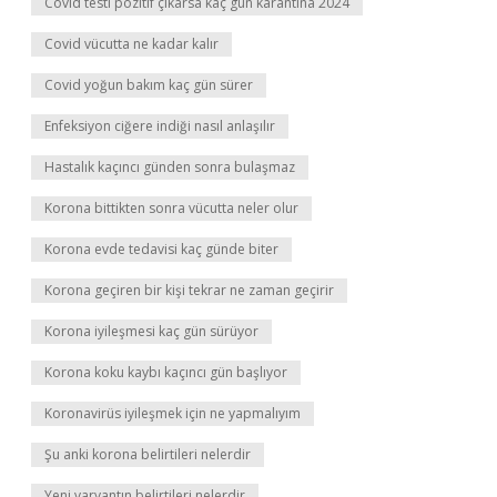
Covid testi pozitif çıkarsa kaç gün karantina 2024
Covid vücutta ne kadar kalır
Covid yoğun bakım kaç gün sürer
Enfeksiyon ciğere indiği nasıl anlaşılır
Hastalık kaçıncı günden sonra bulaşmaz
Korona bittikten sonra vücutta neler olur
Korona evde tedavisi kaç günde biter
Korona geçiren bir kişi tekrar ne zaman geçirir
Korona iyileşmesi kaç gün sürüyor
Korona koku kaybı kaçıncı gün başlıyor
Koronavirüs iyileşmek için ne yapmalıyım
Şu anki korona belirtileri nelerdir
Yeni varyantın belirtileri nelerdir