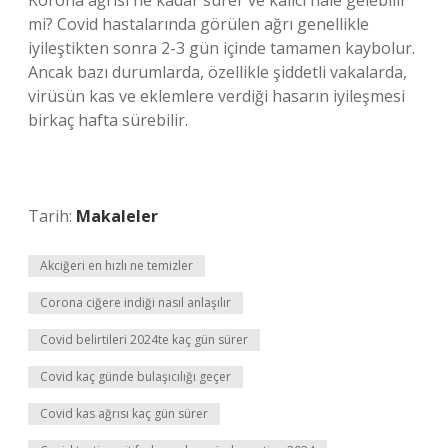
Korona ağrısı ne kadar sürer ve kalıcı hale gelebilir
mi? Covid hastalarında görülen ağrı genellikle
iyileştikten sonra 2-3 gün içinde tamamen kaybolur.
Ancak bazı durumlarda, özellikle şiddetli vakalarda,
virüsün kas ve eklemlere verdiği hasarın iyileşmesi
birkaç hafta sürebilir.
Tarih:
Makaleler
Akciğeri en hızlı ne temizler
Corona ciğere indiği nasıl anlaşılır
Covid belirtileri 2024te kaç gün sürer
Covid kaç günde bulaşıcılığı geçer
Covid kas ağrısı kaç gün sürer