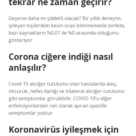
tekrar ne zaman geçirir?
Geçerse daha mı şiddetli olacak? Bir yıllık deneyim,
iyileşen kişilerdeki kesin oran bilinmemekle birlikte,
bazı kaynakların %0,01 ile %0 arasında olduğunu
gösteriyor.
Corona ciğere indiği nasıl
anlaşılır?
Covid-19 akciğer tutulumu olan hastalarda ateş,
öksürük, nefes darlığı ve bilateral akciğer tutulumu
gibi semptomlar görülebilir. COVID-19’u diğer
enfeksiyonlardan net olarak ayıran spesifik
semptomlar yoktur.
Koronavirüs iyileşmek için