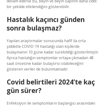
devam ederse bu, beyin ve beyin sapının daha ciddi
bir şekilde etkilendiğini gösterebilir.
Hastalık kaçıncı günden
sonra bulaşmaz?
Yapılan araştırmalar sonucunda hafif ila orta
şiddette COVID-19 hastalığı olan kişilerde
bulaşmanın 10 güne kadar sürebildiği gösterilmiştir.
Ayrıca hastalığın semptomlar ortaya çıkmadan 48
saat öncesine kadar bulaştırıcı olabileceğini
gösteren veriler de bulunmaktadır.
Covid belirtileri 2024’te kaç
gün sürer?
Enfeksiyon ile semptomların başlangıcı arasındaki