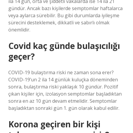
ila 14 gün, orta ve şiddetli vakalarda ise 14 ila 21
gündür. Ancak bazı kişilerde semptomlar haftalarca
veya aylarca sürebilir. Bu gibi durumlarda iyileşme
sürecini desteklemek, dikkatli ve sabırlı olmak
önemlidir.
Covid kaç günde bulaşıcılığı
geçer?
COVID-19 bulaştırma riski ne zaman sona erer?
COVID-19’un 2 ila 14 günlük kuluçka döneminden
sonra, bulaştırma riski yaklaşık 10 gündür. Pozitif
çıkan kişiler için, izolasyon semptomlar başladıktan
sonra en az 10 gün devam etmelidir. Semptomlar
başladıktan sonraki gün 1. gün olarak kabul edilir.
Korona geçiren bir kişi