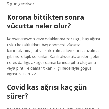
5 gün geçiriyor.
Korona bittikten sonra
vücutta neler olur?
Konsantrasyon veya odaklanma zorluğu, baş ağrısı,
uyku bozuklukları, baş dönmesi, vücutta
karıncalanma, tat ve koku alma duyusunda azalma
gibi nörolojik sorunlar. Kanlı öksürük, aniden gelen
nefes darlığı, akciğer damarlarında pıhtı oluşumu
veya pıhtı ile damar tıkanıklığı nedeniyle göğüs
ağrısı15.12.2022
Covid kas ağrısı kaç gün
sürer?