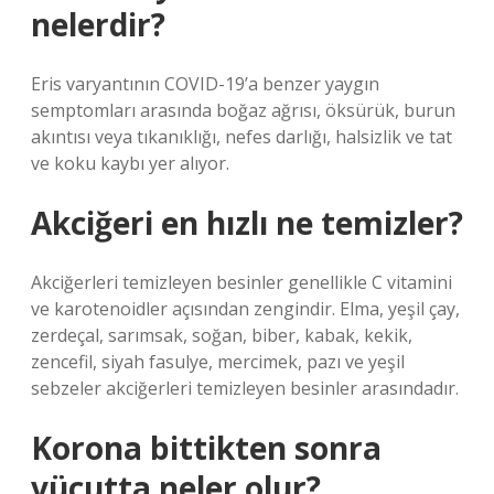
nelerdir?
Eris varyantının COVID-19’a benzer yaygın
semptomları arasında boğaz ağrısı, öksürük, burun
akıntısı veya tıkanıklığı, nefes darlığı, halsizlik ve tat
ve koku kaybı yer alıyor.
Akciğeri en hızlı ne temizler?
Akciğerleri temizleyen besinler genellikle C vitamini
ve karotenoidler açısından zengindir. Elma, yeşil çay,
zerdeçal, sarımsak, soğan, biber, kabak, kekik,
zencefil, siyah fasulye, mercimek, pazı ve yeşil
sebzeler akciğerleri temizleyen besinler arasındadır.
Korona bittikten sonra
vücutta neler olur?