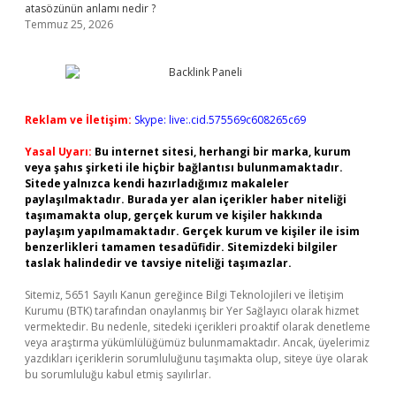
atasözünün anlamı nedir ?
Temmuz 25, 2026
Reklam ve İletişim:
Skype: live:.cid.575569c608265c69
Yasal Uyarı:
Bu internet sitesi, herhangi bir marka, kurum
veya şahıs şirketi ile hiçbir bağlantısı bulunmamaktadır.
Sitede yalnızca kendi hazırladığımız makaleler
paylaşılmaktadır. Burada yer alan içerikler haber niteliği
taşımamakta olup, gerçek kurum ve kişiler hakkında
paylaşım yapılmamaktadır. Gerçek kurum ve kişiler ile isim
benzerlikleri tamamen tesadüfidir. Sitemizdeki bilgiler
taslak halindedir ve tavsiye niteliği taşımazlar.
Sitemiz, 5651 Sayılı Kanun gereğince Bilgi Teknolojileri ve İletişim
Kurumu (BTK) tarafından onaylanmış bir Yer Sağlayıcı olarak hizmet
vermektedir. Bu nedenle, sitedeki içerikleri proaktif olarak denetleme
veya araştırma yükümlülüğümüz bulunmamaktadır. Ancak, üyelerimiz
yazdıkları içeriklerin sorumluluğunu taşımakta olup, siteye üye olarak
bu sorumluluğu kabul etmiş sayılırlar.