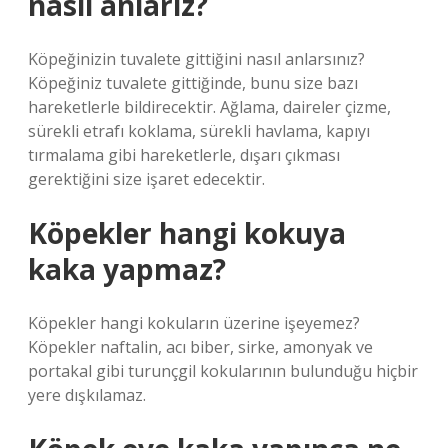
nasıl anlarız?
Köpeğinizin tuvalete gittiğini nasıl anlarsınız?
Köpeğiniz tuvalete gittiğinde, bunu size bazı
hareketlerle bildirecektir. Ağlama, daireler çizme,
sürekli etrafı koklama, sürekli havlama, kapıyı
tırmalama gibi hareketlerle, dışarı çıkması
gerektiğini size işaret edecektir.
Köpekler hangi kokuya
kaka yapmaz?
Köpekler hangi kokuların üzerine işeyemez?
Köpekler naftalin, acı biber, sirke, amonyak ve
portakal gibi turunçgil kokularının bulunduğu hiçbir
yere dışkılamaz.