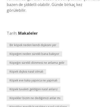
bazen de şiddetli olabilir. Günde birkaç kez
görülebilir.
Tarih:
Makaleler
Bir köpek neden kendi dışkısını yer
Köpeğim neden sürekli bana bakıyor
Köpeğin sürekli dönmesi ne anlama gelir
Köpek dışkısı nasıl olmalı
Köpek eve kaka yapınca ne yapmalı
Köpek tuvaleti geldiğini nasıl anlarız
Köpekler bizim ne dediğimizi anlar mı
Köpekler gençlik hastalığına nasıl yakalanır