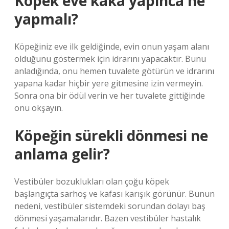
Köpek eve kaka yapınca ne
yapmalı?
Köpeğiniz eve ilk geldiğinde, evin onun yaşam alanı
olduğunu göstermek için idrarını yapacaktır. Bunu
anladığında, onu hemen tuvalete götürün ve idrarını
yapana kadar hiçbir yere gitmesine izin vermeyin.
Sonra ona bir ödül verin ve her tuvalete gittiğinde
onu okşayın.
Köpeğin sürekli dönmesi ne
anlama gelir?
Vestibüler bozuklukları olan çoğu köpek
başlangıçta sarhoş ve kafası karışık görünür. Bunun
nedeni, vestibüler sistemdeki sorundan dolayı baş
dönmesi yaşamalarıdır. Bazen vestibüler hastalık