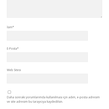
İsim*
E-Posta*
Web Sitesi
Daha sonraki yorumlarımda kullanılması için adım, e-posta adresim
ve site adresim bu tarayıcıya kaydedilsin.