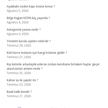
Ayakkabı neden kapı önüne konur ?
Ağustos 5, 2026
Bilge Kağan KÖFN kaç yaşında ?
Ağustos 4, 2026
Antagonist yasası nedir ?
Ağustos 4, 2026
Yönetim kurulu üyeleri nelerdir ?
Temmuz 29, 2026
Kök hücre tedavisi için hangi bölüme gidilir ?
Temmuz 27, 2026
Kişi kiminle arkadaşlık ederse ondan kendisine birtakım huylar geçer
atasözünün anlamı nedir ?
Temmuz 25, 2026
Kahve su ile yapılır mı ?
Temmuz 23, 2026
Bask halkı kimdir ?
Temmuz 21, 2026