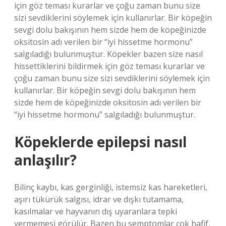
için göz teması kurarlar ve çoğu zaman bunu size
sizi sevdiklerini söylemek için kullanırlar. Bir köpeğin
sevgi dolu bakışının hem sizde hem de köpeğinizde
oksitosin adı verilen bir “iyi hissetme hormonu”
salgıladığı bulunmuştur. Köpekler bazen size nasıl
hissettiklerini bildirmek için göz teması kurarlar ve
çoğu zaman bunu size sizi sevdiklerini söylemek için
kullanırlar. Bir köpeğin sevgi dolu bakışının hem
sizde hem de köpeğinizde oksitosin adı verilen bir
“iyi hissetme hormonu” salgıladığı bulunmuştur.
Köpeklerde epilepsi nasıl
anlaşılır?
Bilinç kaybı, kas gerginliği, istemsiz kas hareketleri,
aşırı tükürük salgısı, idrar ve dışkı tutamama,
kasılmalar ve hayvanın dış uyaranlara tepki
vermemesi görülür. Bazen bu semptomlar çok hafif,