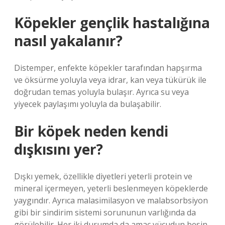
Köpekler gençlik hastalığına
nasıl yakalanır?
Distemper, enfekte köpekler tarafından hapşırma
ve öksürme yoluyla veya idrar, kan veya tükürük ile
doğrudan temas yoluyla bulaşır. Ayrıca su veya
yiyecek paylaşımı yoluyla da bulaşabilir.
Bir köpek neden kendi
dışkısını yer?
Dışkı yemek, özellikle diyetleri yeterli protein ve
mineral içermeyen, yeterli beslenmeyen köpeklerde
yaygındır. Ayrıca malasimilasyon ve malabsorbsiyon
gibi bir sindirim sistemi sorununun varlığında da
görülebilir. Her iki durumda da amaç vücudun besin