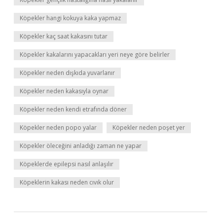
Köpekler hangi kokuya kaka yapmaz
Köpekler kaç saat kakasını tutar
Köpekler kakalarını yapacakları yeri neye göre belirler
Köpekler neden dışkıda yuvarlanır
Köpekler neden kakasıyla oynar
Köpekler neden kendi etrafında döner
Köpekler neden popo yalar
Köpekler neden poşet yer
Köpekler öleceğini anladığı zaman ne yapar
Köpeklerde epilepsi nasıl anlaşılır
Köpeklerin kakası neden cıvık olur