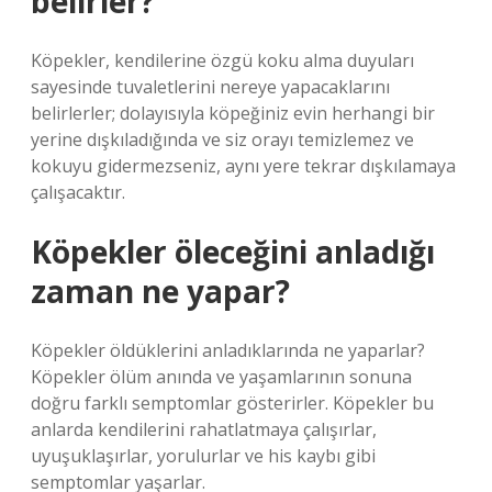
belirler?
Köpekler, kendilerine özgü koku alma duyuları
sayesinde tuvaletlerini nereye yapacaklarını
belirlerler; dolayısıyla köpeğiniz evin herhangi bir
yerine dışkıladığında ve siz orayı temizlemez ve
kokuyu gidermezseniz, aynı yere tekrar dışkılamaya
çalışacaktır.
Köpekler öleceğini anladığı
zaman ne yapar?
Köpekler öldüklerini anladıklarında ne yaparlar?
Köpekler ölüm anında ve yaşamlarının sonuna
doğru farklı semptomlar gösterirler. Köpekler bu
anlarda kendilerini rahatlatmaya çalışırlar,
uyuşuklaşırlar, yorulurlar ve his kaybı gibi
semptomlar yaşarlar.