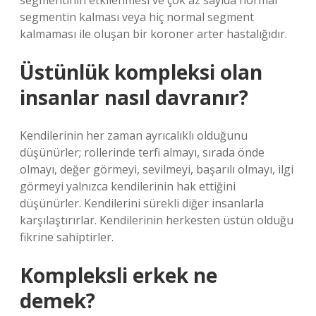
segmentinin etkilenmesi ve çok az sayıda normal
segmentin kalması veya hiç normal segment
kalmaması ile oluşan bir koroner arter hastalığıdır.
Üstünlük kompleksi olan
insanlar nasıl davranır?
Kendilerinin her zaman ayrıcalıklı olduğunu
düşünürler; rollerinde terfi almayı, sırada önde
olmayı, değer görmeyi, sevilmeyi, başarılı olmayı, ilgi
görmeyi yalnızca kendilerinin hak ettiğini
düşünürler. Kendilerini sürekli diğer insanlarla
karşılaştırırlar. Kendilerinin herkesten üstün olduğu
fikrine sahiptirler.
Kompleksli erkek ne
demek?