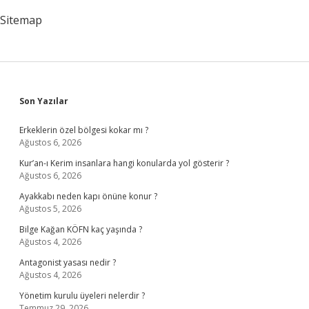
Sitemap
Sidebar
Son Yazılar
Erkeklerin özel bölgesi kokar mı ?
Ağustos 6, 2026
Kur’an-ı Kerim insanlara hangi konularda yol gösterir ?
Ağustos 6, 2026
Ayakkabı neden kapı önüne konur ?
Ağustos 5, 2026
Bilge Kağan KÖFN kaç yaşında ?
Ağustos 4, 2026
Antagonist yasası nedir ?
Ağustos 4, 2026
Yönetim kurulu üyeleri nelerdir ?
Temmuz 29, 2026