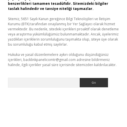
benzerlikleri tamamen tesadüfidir. Sitemizdeki bilgiler
taslak halindedir ve tavsiye niteliği taşımazlar.
Sitemiz, 5651 Sayılı Kanun gereğince Bilgi Teknolojileri ve İletişim
Kurumu (BTK) tarafından onaylanmış bir Yer Sağlayıcı olarak hizmet
vermektedir. Bu nedenle, sitedeki içerikleri proaktif olarak denetleme
veya araştırma yükümlülüğümüz bulunmamaktadır. Ancak, üyelerimiz
yazdıkları içeriklerin sorumluluğunu taşımakta olup, siteye üye olarak
bu sorumluluğu kabul etmiş sayılırlar.
Hukuka ve yasal düzenlemelere aykırı olduğunu düşündüğünüz
içerikleri,
backlinkpanelicomtr@gmail.com
adresine bildirmeniz
halinde, ilgili içerikler yasal süre içerisinde sitemizden kaldırılacaktır.
Arama