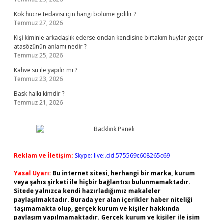
Kök hücre tedavisi için hangi bölüme gidilir ?
Temmuz 27, 2026
Kişi kiminle arkadaşlık ederse ondan kendisine birtakım huylar geçer
atasözünün anlamı nedir ?
Temmuz 25, 2026
Kahve su ile yapılır mı ?
Temmuz 23, 2026
Bask halkı kimdir ?
Temmuz 21, 2026
Reklam ve İletişim:
Skype: live:.cid.575569c608265c69
Yasal Uyarı:
Bu internet sitesi, herhangi bir marka, kurum
veya şahıs şirketi ile hiçbir bağlantısı bulunmamaktadır.
Sitede yalnızca kendi hazırladığımız makaleler
paylaşılmaktadır. Burada yer alan içerikler haber niteliği
taşımamakta olup, gerçek kurum ve kişiler hakkında
paylaşım yapılmamaktadır. Gerçek kurum ve kişiler ile isim