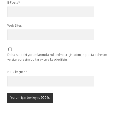
E-Posta*
Web Sitesi
Daha sonraki yorumlarımda kullanılması için adım, e-posta adresim
ve site adresim bu tarayıcıya kaydedilsin.
6 + 2 kaçtır?
*