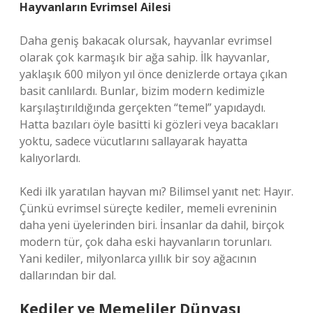
Hayvanların Evrimsel Ailesi
Daha geniş bakacak olursak, hayvanlar evrimsel
olarak çok karmaşık bir ağa sahip. İlk hayvanlar,
yaklaşık 600 milyon yıl önce denizlerde ortaya çıkan
basit canlılardı. Bunlar, bizim modern kedimizle
karşılaştırıldığında gerçekten “temel” yapıdaydı.
Hatta bazıları öyle basitti ki gözleri veya bacakları
yoktu, sadece vücutlarını sallayarak hayatta
kalıyorlardı.
Kedi ilk yaratılan hayvan mı? Bilimsel yanıt net: Hayır.
Çünkü evrimsel süreçte kediler, memeli evreninin
daha yeni üyelerinden biri. İnsanlar da dahil, birçok
modern tür, çok daha eski hayvanların torunları.
Yani kediler, milyonlarca yıllık bir soy ağacının
dallarından bir dal.
Kediler ve Memeliler Dünyası