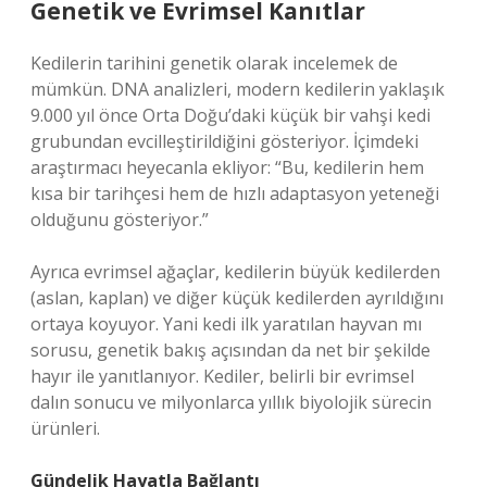
Genetik ve Evrimsel Kanıtlar
Kedilerin tarihini genetik olarak incelemek de
mümkün. DNA analizleri, modern kedilerin yaklaşık
9.000 yıl önce Orta Doğu’daki küçük bir vahşi kedi
grubundan evcilleştirildiğini gösteriyor. İçimdeki
araştırmacı heyecanla ekliyor: “Bu, kedilerin hem
kısa bir tarihçesi hem de hızlı adaptasyon yeteneği
olduğunu gösteriyor.”
Ayrıca evrimsel ağaçlar, kedilerin büyük kedilerden
(aslan, kaplan) ve diğer küçük kedilerden ayrıldığını
ortaya koyuyor. Yani kedi ilk yaratılan hayvan mı
sorusu, genetik bakış açısından da net bir şekilde
hayır ile yanıtlanıyor. Kediler, belirli bir evrimsel
dalın sonucu ve milyonlarca yıllık biyolojik sürecin
ürünleri.
Gündelik Hayatla Bağlantı