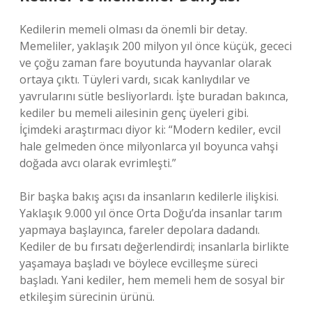
Kedilerin memeli olması da önemli bir detay.
Memeliler, yaklaşık 200 milyon yıl önce küçük, gececi
ve çoğu zaman fare boyutunda hayvanlar olarak
ortaya çıktı. Tüyleri vardı, sıcak kanlıydılar ve
yavrularını sütle besliyorlardı. İşte buradan bakınca,
kediler bu memeli ailesinin genç üyeleri gibi.
İçimdeki araştırmacı diyor ki: “Modern kediler, evcil
hale gelmeden önce milyonlarca yıl boyunca vahşi
doğada avcı olarak evrimleşti.”
Bir başka bakış açısı da insanların kedilerle ilişkisi.
Yaklaşık 9.000 yıl önce Orta Doğu’da insanlar tarım
yapmaya başlayınca, fareler depolara dadandı.
Kediler de bu fırsatı değerlendirdi; insanlarla birlikte
yaşamaya başladı ve böylece evcilleşme süreci
başladı. Yani kediler, hem memeli hem de sosyal bir
etkileşim sürecinin ürünü.