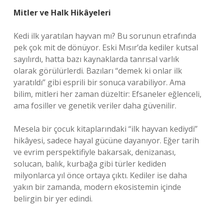
Mitler ve Halk Hikâyeleri
Kedi ilk yaratılan hayvan mı? Bu sorunun etrafında
pek çok mit de dönüyor. Eski Mısır’da kediler kutsal
sayılırdı, hatta bazı kaynaklarda tanrısal varlık
olarak görülürlerdi. Bazıları “demek ki onlar ilk
yaratıldı” gibi esprili bir sonuca varabiliyor. Ama
bilim, mitleri her zaman düzeltir: Efsaneler eğlenceli,
ama fosiller ve genetik veriler daha güvenilir.
Mesela bir çocuk kitaplarındaki “ilk hayvan kediydi”
hikâyesi, sadece hayal gücüne dayanıyor. Eğer tarih
ve evrim perspektifiyle bakarsak, denizanası,
solucan, balık, kurbağa gibi türler kediden
milyonlarca yıl önce ortaya çıktı. Kediler ise daha
yakın bir zamanda, modern ekosistemin içinde
belirgin bir yer edindi.