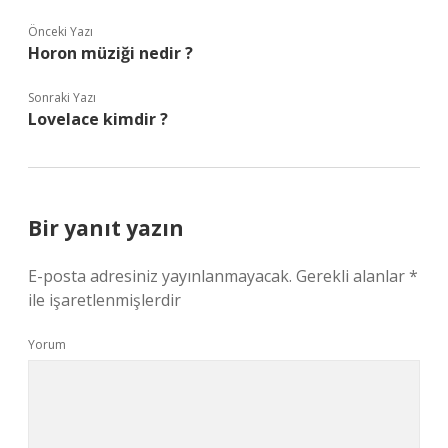
Önceki Yazı
Horon müziği nedir ?
Sonraki Yazı
Lovelace kimdir ?
Bir yanıt yazın
E-posta adresiniz yayınlanmayacak.
Gerekli alanlar
*
ile işaretlenmişlerdir
Yorum