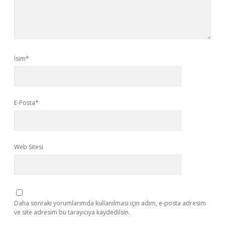
İsim*
E-Posta*
Web Sitesi
Daha sonraki yorumlarımda kullanılması için adım, e-posta adresim
ve site adresim bu tarayıcıya kaydedilsin.