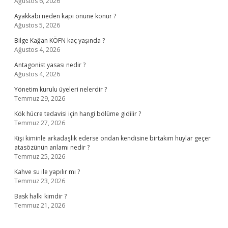
Ağustos 6, 2026
Ayakkabı neden kapı önüne konur ?
Ağustos 5, 2026
Bilge Kağan KÖFN kaç yaşında ?
Ağustos 4, 2026
Antagonist yasası nedir ?
Ağustos 4, 2026
Yönetim kurulu üyeleri nelerdir ?
Temmuz 29, 2026
Kök hücre tedavisi için hangi bölüme gidilir ?
Temmuz 27, 2026
Kişi kiminle arkadaşlık ederse ondan kendisine birtakım huylar geçer
atasözünün anlamı nedir ?
Temmuz 25, 2026
Kahve su ile yapılır mı ?
Temmuz 23, 2026
Bask halkı kimdir ?
Temmuz 21, 2026