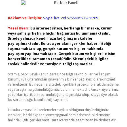
Reklam ve İletişim:
Skype: live:.cid.575569c608265c69
Yasal Uyarı:
Bu internet sitesi, herhangi bir marka, kurum
veya şahıs şirketi ile hiçbir bağlantısı bulunmamaktadır.
Sitede yalnızca kendi hazırladığımız makaleler
paylaşılmaktadır. Burada yer alan içerikler haber niteliği
taşımamakta olup, gerçek kurum ve kişiler hakkında
paylaşım yapılmamaktadır. Gerçek kurum ve kişiler ile isim
benzerlikleri tamamen tesadüfidir. Sitemizdeki bilgiler
taslak halindedir ve tavsiye niteliği taşımazlar.
Sitemiz, 5651 Sayılı Kanun gereğince Bilgi Teknolojileri ve İletişim
Kurumu (BTK) tarafından onaylanmış bir Yer Sağlayıcı olarak hizmet
vermektedir. Bu nedenle, sitedeki içerikleri proaktif olarak denetleme
veya araştırma yükümlülüğümüz bulunmamaktadır. Ancak, üyelerimiz
yazdıkları içeriklerin sorumluluğunu taşımakta olup, siteye üye olarak
bu sorumluluğu kabul etmiş sayılırlar.
Hukuka ve yasal düzenlemelere aykırı olduğunu düşündüğünüz
içerikleri,
backlinkpanelicomtr@gmail.com
adresine bildirmeniz
halinde, ilgili içerikler yasal süre içerisinde sitemizden kaldırılacaktır.