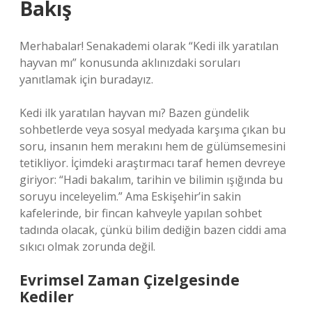
Bakış
Merhabalar! Senakademi olarak “Kedi ilk yaratılan
hayvan mı” konusunda aklınızdaki soruları
yanıtlamak için buradayız.
Kedi ilk yaratılan hayvan mı? Bazen gündelik
sohbetlerde veya sosyal medyada karşıma çıkan bu
soru, insanın hem merakını hem de gülümsemesini
tetikliyor. İçimdeki araştırmacı taraf hemen devreye
giriyor: “Hadi bakalım, tarihin ve bilimin ışığında bu
soruyu inceleyelim.” Ama Eskişehir’in sakin
kafelerinde, bir fincan kahveyle yapılan sohbet
tadında olacak, çünkü bilim dediğin bazen ciddi ama
sıkıcı olmak zorunda değil.
Evrimsel Zaman Çizelgesinde
Kediler