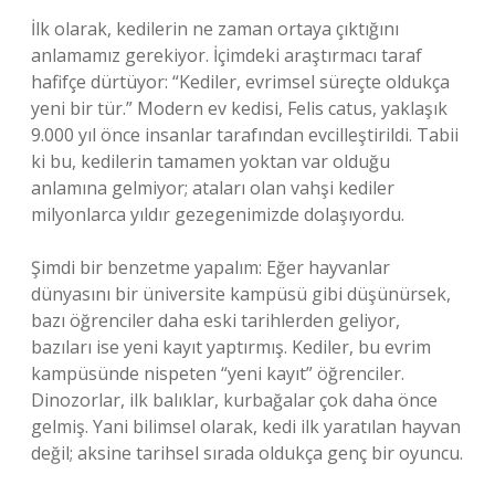
İlk olarak, kedilerin ne zaman ortaya çıktığını
anlamamız gerekiyor. İçimdeki araştırmacı taraf
hafifçe dürtüyor: “Kediler, evrimsel süreçte oldukça
yeni bir tür.” Modern ev kedisi, Felis catus, yaklaşık
9.000 yıl önce insanlar tarafından evcilleştirildi. Tabii
ki bu, kedilerin tamamen yoktan var olduğu
anlamına gelmiyor; ataları olan vahşi kediler
milyonlarca yıldır gezegenimizde dolaşıyordu.
Şimdi bir benzetme yapalım: Eğer hayvanlar
dünyasını bir üniversite kampüsü gibi düşünürsek,
bazı öğrenciler daha eski tarihlerden geliyor,
bazıları ise yeni kayıt yaptırmış. Kediler, bu evrim
kampüsünde nispeten “yeni kayıt” öğrenciler.
Dinozorlar, ilk balıklar, kurbağalar çok daha önce
gelmiş. Yani bilimsel olarak, kedi ilk yaratılan hayvan
değil; aksine tarihsel sırada oldukça genç bir oyuncu.