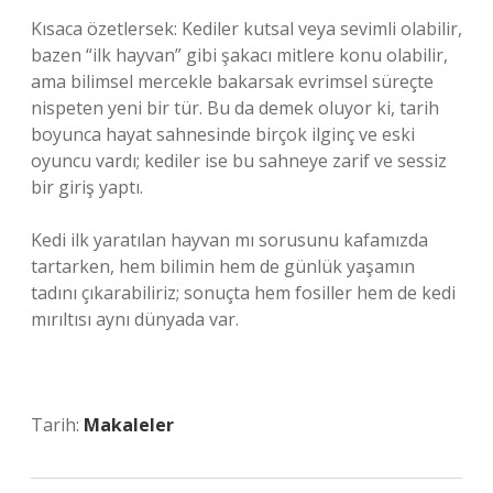
Kısaca özetlersek: Kediler kutsal veya sevimli olabilir,
bazen “ilk hayvan” gibi şakacı mitlere konu olabilir,
ama bilimsel mercekle bakarsak evrimsel süreçte
nispeten yeni bir tür. Bu da demek oluyor ki, tarih
boyunca hayat sahnesinde birçok ilginç ve eski
oyuncu vardı; kediler ise bu sahneye zarif ve sessiz
bir giriş yaptı.
Kedi ilk yaratılan hayvan mı sorusunu kafamızda
tartarken, hem bilimin hem de günlük yaşamın
tadını çıkarabiliriz; sonuçta hem fosiller hem de kedi
mırıltısı aynı dünyada var.
Tarih:
Makaleler