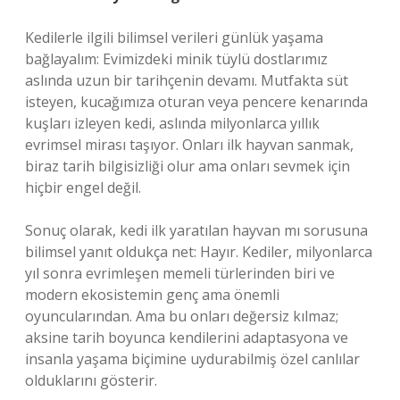
Kedilerle ilgili bilimsel verileri günlük yaşama
bağlayalım: Evimizdeki minik tüylü dostlarımız
aslında uzun bir tarihçenin devamı. Mutfakta süt
isteyen, kucağımıza oturan veya pencere kenarında
kuşları izleyen kedi, aslında milyonlarca yıllık
evrimsel mirası taşıyor. Onları ilk hayvan sanmak,
biraz tarih bilgisizliği olur ama onları sevmek için
hiçbir engel değil.
Sonuç olarak, kedi ilk yaratılan hayvan mı sorusuna
bilimsel yanıt oldukça net: Hayır. Kediler, milyonlarca
yıl sonra evrimleşen memeli türlerinden biri ve
modern ekosistemin genç ama önemli
oyuncularından. Ama bu onları değersiz kılmaz;
aksine tarih boyunca kendilerini adaptasyona ve
insanla yaşama biçimine uydurabilmiş özel canlılar
olduklarını gösterir.