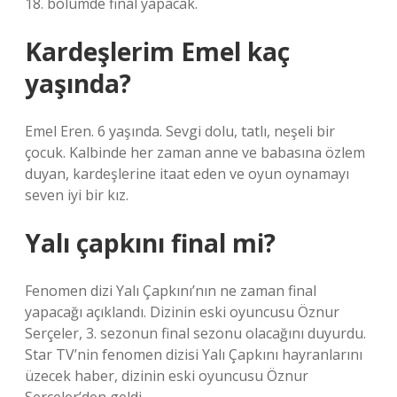
18. bölümde final yapacak.
Kardeşlerim Emel kaç
yaşında?
Emel Eren. 6 yaşında. Sevgi dolu, tatlı, neşeli bir
çocuk. Kalbinde her zaman anne ve babasına özlem
duyan, kardeşlerine itaat eden ve oyun oynamayı
seven iyi bir kız.
Yalı çapkını final mi?
Fenomen dizi Yalı Çapkını’nın ne zaman final
yapacağı açıklandı. Dizinin eski oyuncusu Öznur
Serçeler, 3. sezonun final sezonu olacağını duyurdu.
Star TV’nin fenomen dizisi Yalı Çapkını hayranlarını
üzecek haber, dizinin eski oyuncusu Öznur