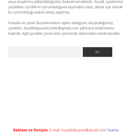
veya araştırma yükümlülüğümüz bulunmamaktadır. Ancak, üyelerimiz
yazdıkları içeriklerin sorumluluğunu taşımakta olup, siteye üye olarak
bu sorumluluğu kabul etmiş sayılırlar.
Hukuka ve yasal düzenlemelere aykırı olduğunu düşündüğünüz
içerikleri,
backlinkpanelicomtr@gmail.com
adresine bildirmeniz
halinde, ilgili içerikler yasal süre içerisinde sitemizden kaldırılacaktır.
Arama
no
Reklam ve İletişim:
E-mail:
backlinkpaneli@gmail.com
Teams: