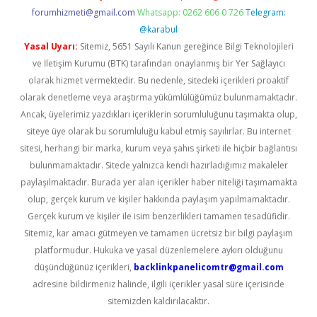
forumhizmeti@gmail.com
Whatsapp: 0262 606 0 726
Telegram:
@karabul
Yasal Uyarı:
Sitemiz, 5651 Sayılı Kanun gereğince Bilgi Teknolojileri
ve İletişim Kurumu (BTK) tarafından onaylanmış bir Yer Sağlayıcı
olarak hizmet vermektedir. Bu nedenle, sitedeki içerikleri proaktif
olarak denetleme veya araştırma yükümlülüğümüz bulunmamaktadır.
Ancak, üyelerimiz yazdıkları içeriklerin sorumluluğunu taşımakta olup,
siteye üye olarak bu sorumluluğu kabul etmiş sayılırlar. Bu internet
sitesi, herhangi bir marka, kurum veya şahıs şirketi ile hiçbir bağlantısı
bulunmamaktadır. Sitede yalnızca kendi hazırladığımız makaleler
paylaşılmaktadır. Burada yer alan içerikler haber niteliği taşımamakta
olup, gerçek kurum ve kişiler hakkında paylaşım yapılmamaktadır.
Gerçek kurum ve kişiler ile isim benzerlikleri tamamen tesadüfidir.
Sitemiz, kar amacı gütmeyen ve tamamen ücretsiz bir bilgi paylaşım
platformudur. Hukuka ve yasal düzenlemelere aykırı olduğunu
düşündüğünüz içerikleri,
backlinkpanelicomtr@gmail.com
adresine bildirmeniz halinde, ilgili içerikler yasal süre içerisinde
sitemizden kaldırılacaktır.