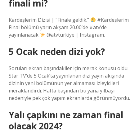
finali mi?
Kardeşlerim Dizisi | “Finale geldik.”
#Kardeşlerim
Final bölümü yarın akşam 20.00’de #atv’de
yayınlanacak
@atvturkiye | Instagram.
5 Ocak neden dizi yok?
Soruları ekran başındakiler için merak konusu oldu.
Star TV’de 5 Ocak’ta yayınlanan dizi yayın akışında
dizinin yeni bölümünün yer almaması izleyicileri
meraklandırdı. Hafta başından bu yana yılbaşı
nedeniyle pek çok yapım ekranlarda görünmüyordu.
Yalı çapkını ne zaman final
olacak 2024?