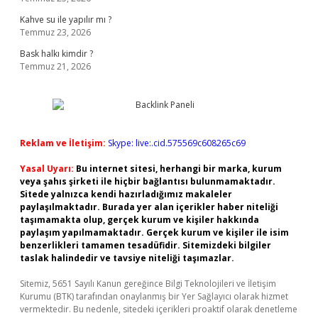
Kahve su ile yapılır mı ?
Temmuz 23, 2026
Bask halkı kimdir ?
Temmuz 21, 2026
Reklam ve İletişim:
Skype: live:.cid.575569c608265c69
Yasal Uyarı:
Bu internet sitesi, herhangi bir marka, kurum
veya şahıs şirketi ile hiçbir bağlantısı bulunmamaktadır.
Sitede yalnızca kendi hazırladığımız makaleler
paylaşılmaktadır. Burada yer alan içerikler haber niteliği
taşımamakta olup, gerçek kurum ve kişiler hakkında
paylaşım yapılmamaktadır. Gerçek kurum ve kişiler ile isim
benzerlikleri tamamen tesadüfidir. Sitemizdeki bilgiler
taslak halindedir ve tavsiye niteliği taşımazlar.
Sitemiz, 5651 Sayılı Kanun gereğince Bilgi Teknolojileri ve İletişim
Kurumu (BTK) tarafından onaylanmış bir Yer Sağlayıcı olarak hizmet
vermektedir. Bu nedenle, sitedeki içerikleri proaktif olarak denetleme