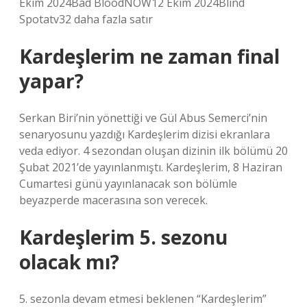
Ekim 2024Bad BloodNOW12 Ekim 2024Blind
Spotatv32 daha fazla satır
Kardeşlerim ne zaman final
yapar?
Serkan Biri’nin yönettiği ve Gül Abus Semerci’nin
senaryosunu yazdığı Kardeşlerim dizisi ekranlara
veda ediyor. 4 sezondan oluşan dizinin ilk bölümü 20
Şubat 2021’de yayınlanmıştı. Kardeşlerim, 8 Haziran
Cumartesi günü yayınlanacak son bölümle
beyazperde macerasına son verecek.
Kardeşlerim 5. sezonu
olacak mı?
5. sezonla devam etmesi beklenen “Kardeşlerim”