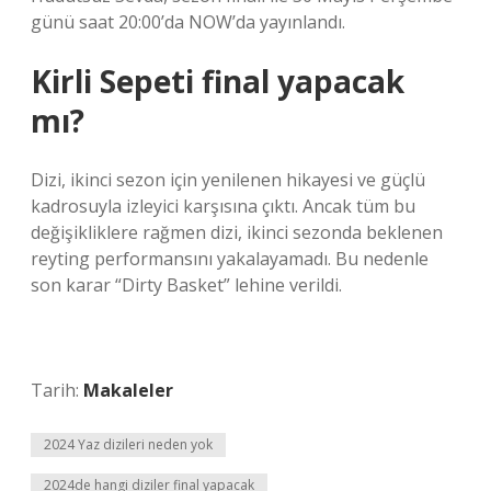
günü saat 20:00’da NOW’da yayınlandı.
Kirli Sepeti final yapacak
mı?
Dizi, ikinci sezon için yenilenen hikayesi ve güçlü
kadrosuyla izleyici karşısına çıktı. Ancak tüm bu
değişikliklere rağmen dizi, ikinci sezonda beklenen
reyting performansını yakalayamadı. Bu nedenle
son karar “Dirty Basket” lehine verildi.
Tarih:
Makaleler
2024 Yaz dizileri neden yok
2024de hangi diziler final yapacak