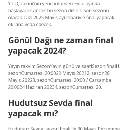
Yalı Çapkını’nın yeni bölümleri Eylül ayında
başlayacak ancak bu sezon dizinin son sezonu
olacak. Dizi 2025 Mayıs ayı itibariyle final yaparak
ekrana veda edecek.
Gönül Dağı ne zaman final
yapacak 2024?
Yayın takvimiSezonYayın günü ve saatiSezon finali1.
sezonCumartesi 20:0029 Mayıs 20212. sezon28
Mayıs 20223. sezonCumartesi 20:00 / Çarşamba
20:0024 Haziran 20234. sezonCumartesi 20.
Hudutsuz Sevda final
yapacak mı?
Hudutsuz Sevda, sezon finali ile 30 Mayıs Perşembe