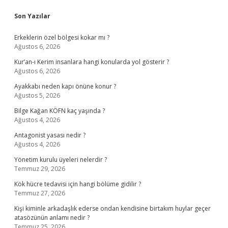
Sidebar
Son Yazılar
Erkeklerin özel bölgesi kokar mı ?
Ağustos 6, 2026
Kur’an-ı Kerim insanlara hangi konularda yol gösterir ?
Ağustos 6, 2026
Ayakkabı neden kapı önüne konur ?
Ağustos 5, 2026
Bilge Kağan KÖFN kaç yaşında ?
Ağustos 4, 2026
Antagonist yasası nedir ?
Ağustos 4, 2026
Yönetim kurulu üyeleri nelerdir ?
Temmuz 29, 2026
Kök hücre tedavisi için hangi bölüme gidilir ?
Temmuz 27, 2026
Kişi kiminle arkadaşlık ederse ondan kendisine birtakım huylar geçer
atasözünün anlamı nedir ?
Temmuz 25, 2026