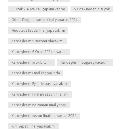
5 Ocak 2024te Yalı çapkını var mı
5 Ocak neden dizi yok
Gönül Dağı ne zaman final yapacak 2024
Hudutsuz Sevda final yapacak mı
Kardeşlerim 5 sezonu olacak mı
Kardeşlerim 6 Ocak 2024te var mı
Kardeşlerim artık bitti mi
Kardeşlerim bugün çıkacak mı
Kardeşlerim Emel kaç yaşında
Kardeşlerim Eylülde başlayacak mı
Kardeşlerim final mi sezon finali mi
Kardeşlerim ne zaman final yapar
Kardeşlerim sezon finali ne zaman 2024
Kirli Sepeti final yapacak mı