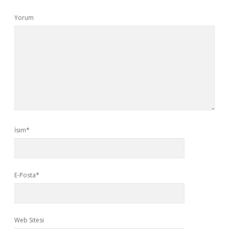
Yorum
İsim*
E-Posta*
Web Sitesi