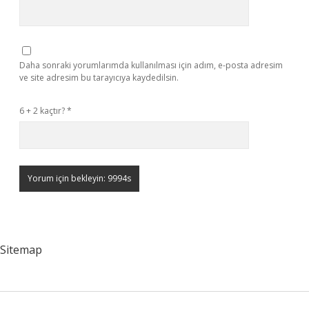
Daha sonraki yorumlarımda kullanılması için adım, e-posta adresim
ve site adresim bu tarayıcıya kaydedilsin.
6 + 2 kaçtır?
*
Sitemap