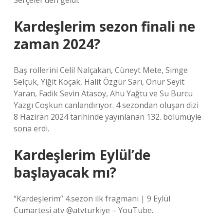
Serçeler’den geldi.
Kardeşlerim sezon finali ne
zaman 2024?
Baş rollerini Celil Nalçakan, Cüneyt Mete, Simge
Selçuk, Yiğit Koçak, Halit Özgür Sarı, Onur Seyit
Yaran, Fadik Sevin Atasoy, Ahu Yağtu ve Su Burcu
Yazgı Coşkun canlandırıyor. 4 sezondan oluşan dizi
8 Haziran 2024 tarihinde yayınlanan 132. bölümüyle
sona erdi.
Kardeşlerim Eylül’de
başlayacak mı?
“Kardeşlerim” 4.sezon ilk fragmanı | 9 Eylül
Cumartesi atv @atvturkiye – YouTube.