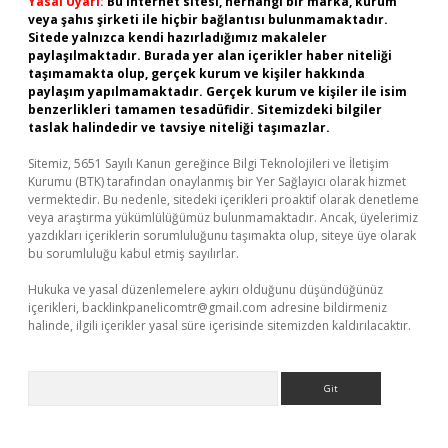
Yasal Uyarı:
Bu internet sitesi, herhangi bir marka, kurum
veya şahıs şirketi ile hiçbir bağlantısı bulunmamaktadır.
Sitede yalnızca kendi hazırladığımız makaleler
paylaşılmaktadır. Burada yer alan içerikler haber niteliği
taşımamakta olup, gerçek kurum ve kişiler hakkında
paylaşım yapılmamaktadır. Gerçek kurum ve kişiler ile isim
benzerlikleri tamamen tesadüfidir. Sitemizdeki bilgiler
taslak halindedir ve tavsiye niteliği taşımazlar.
Sitemiz, 5651 Sayılı Kanun gereğince Bilgi Teknolojileri ve İletişim
Kurumu (BTK) tarafından onaylanmış bir Yer Sağlayıcı olarak hizmet
vermektedir. Bu nedenle, sitedeki içerikleri proaktif olarak denetleme
veya araştırma yükümlülüğümüz bulunmamaktadır. Ancak, üyelerimiz
yazdıkları içeriklerin sorumluluğunu taşımakta olup, siteye üye olarak
bu sorumluluğu kabul etmiş sayılırlar.
Hukuka ve yasal düzenlemelere aykırı olduğunu düşündüğünüz
içerikleri,
backlinkpanelicomtr@gmail.com
adresine bildirmeniz
halinde, ilgili içerikler yasal süre içerisinde sitemizden kaldırılacaktır.
Arama