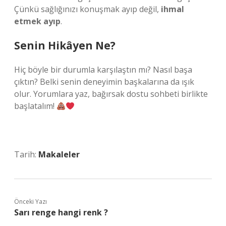
Çünkü sağlığınızı konuşmak ayıp değil,
ihmal
etmek ayıp
.
Senin Hikâyen Ne?
Hiç böyle bir durumla karşılaştın mı? Nasıl başa
çıktın? Belki senin deneyimin başkalarına da ışık
olur. Yorumlara yaz, bağırsak dostu sohbeti birlikte
başlatalım!
Tarih:
Makaleler
Önceki Yazı
Sarı renge hangi renk ?