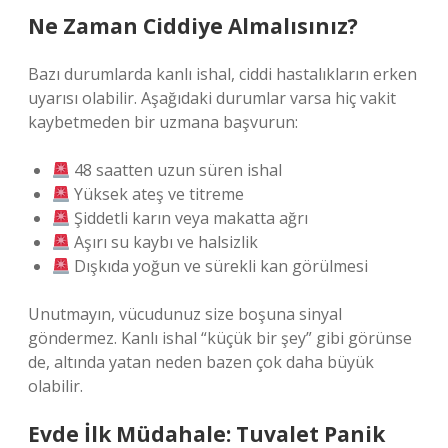
Ne Zaman Ciddiye Almalısınız?
Bazı durumlarda kanlı ishal, ciddi hastalıkların erken
uyarısı olabilir. Aşağıdaki durumlar varsa hiç vakit
kaybetmeden bir uzmana başvurun:
48 saatten uzun süren ishal
Yüksek ateş ve titreme
Şiddetli karın veya makatta ağrı
Aşırı su kaybı ve halsizlik
Dışkıda yoğun ve sürekli kan görülmesi
Unutmayın, vücudunuz size boşuna sinyal
göndermez. Kanlı ishal “küçük bir şey” gibi görünse
de, altında yatan neden bazen çok daha büyük
olabilir.
Evde İlk Müdahale: Tuvalet Panik