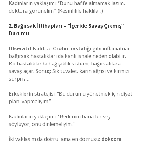
Kadınların yaklaşımı: “Bunu hafife almamak lazım,
doktora görünelim.” (Kesinlikle haklılar.)
2. Bağırsak İltihapları – “İçeride Savaş Çıkmış”
Durumu
Ülseratif kolit
ve
Crohn hastalığı
gibi inflamatuar
bağırsak hastalıkları da kanlı ishale neden olabilir.
Bu hastalıklarda bağışıklık sistemi, bağırsaklara
savaş açar. Sonuç: Sık tuvalet, karın ağrısı ve kırmızı
sürpriz…
Erkeklerin stratejisi: “Bu durumu yönetmek için diyet
planı yapmalıyım.”
Kadınların yaklaşımı: “Bedenim bana bir şey
söylüyor, onu dinlemeliyim.”
İki yaklaşım da doğru, ama en doğrusu:
doktora