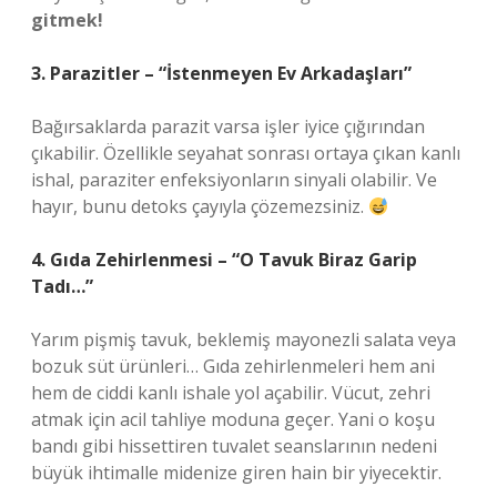
gitmek!
3. Parazitler – “İstenmeyen Ev Arkadaşları”
Bağırsaklarda parazit varsa işler iyice çığırından
çıkabilir. Özellikle seyahat sonrası ortaya çıkan kanlı
ishal, paraziter enfeksiyonların sinyali olabilir. Ve
hayır, bunu detoks çayıyla çözemezsiniz.
4. Gıda Zehirlenmesi – “O Tavuk Biraz Garip
Tadı…”
Yarım pişmiş tavuk, beklemiş mayonezli salata veya
bozuk süt ürünleri… Gıda zehirlenmeleri hem ani
hem de ciddi kanlı ishale yol açabilir. Vücut, zehri
atmak için acil tahliye moduna geçer. Yani o koşu
bandı gibi hissettiren tuvalet seanslarının nedeni
büyük ihtimalle midenize giren hain bir yiyecektir.