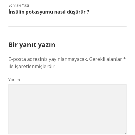
Sonraki Yazı
İnsülin potasyumu nasıl düşürür ?
Bir yanıt yazın
E-posta adresiniz yayınlanmayacak.
Gerekli alanlar
*
ile işaretlenmişlerdir
Yorum