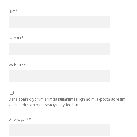
İsim*
E-Posta*
Web Sitesi
Daha sonraki yorumlarımda kullanılması için adım, e-posta adresim
ve site adresim bu tarayıcıya kaydedilsin.
9 - 5 kaçtır?
*