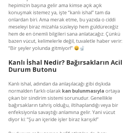
hepimizin başına gelir ama kimse açık açık
konuşmak istemez ya, işte “kanlı ishal” tam da
onlardan biri. Ama merak etme, bu yazıda o ciddi
meseleyi biraz mizahla süsleyip hem güldüreceğiz
hem de en önemli bilgileri sana anlatacağız. Çünkü
bazen vücut, kelimelerle değil, tuvaletle haber verir:
“Bir şeyler yolunda gitmiyor!”
Kanlı İshal Nedir? Bağırsakların Acil
Durum Butonu
Kanlı ishal, adından da anlaşılacağı gibi dışkıda
normalden farklı olarak
kan bulunmasıyla
ortaya
çıkan bir sindirim sistemi sorunudur. Genellikle
bağırsakların tahriş olduğu, iltihaplandığı veya bir
enfeksiyonla savaştığı anlamına gelir. Yani vücut
diyor ki: “Şu an içeride işler biraz karışık!”