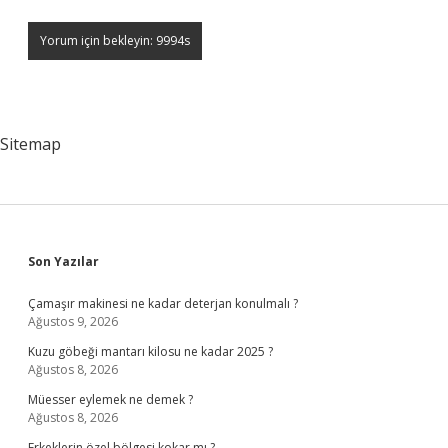
Sitemap
Sidebar
Son Yazılar
Çamaşır makinesi ne kadar deterjan konulmalı ?
Ağustos 9, 2026
Kuzu göbeği mantarı kilosu ne kadar 2025 ?
Ağustos 8, 2026
Müesser eylemek ne demek ?
Ağustos 8, 2026
Erkeklerin özel bölgesi kokar mı ?