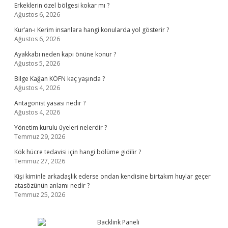
Erkeklerin özel bölgesi kokar mı ?
Ağustos 6, 2026
Kur’an-ı Kerim insanlara hangi konularda yol gösterir ?
Ağustos 6, 2026
Ayakkabı neden kapı önüne konur ?
Ağustos 5, 2026
Bilge Kağan KÖFN kaç yaşında ?
Ağustos 4, 2026
Antagonist yasası nedir ?
Ağustos 4, 2026
Yönetim kurulu üyeleri nelerdir ?
Temmuz 29, 2026
Kök hücre tedavisi için hangi bölüme gidilir ?
Temmuz 27, 2026
Kişi kiminle arkadaşlık ederse ondan kendisine birtakım huylar geçer
atasözünün anlamı nedir ?
Temmuz 25, 2026