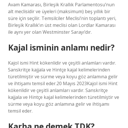
Avam Kamarası, Birleşik Krallık Parlamentosu’nun
alt meclisidir ve üyeleri (maksimum) beş yıllık bir
süre için seçilir. Temsilciler Meclisi’nin toplantı yeri,
Birleşik Krallık’ın üst meclisi olan Lordlar Kamarası
ile aynı yer olan Westminster Sarayı’dır.
Kajal isminin anlamı nedir?
Kajol ismi Hint kökenlidir ve çeşitli anlamları vardır.
Sanskritçe kajjala ve Hintçe kajal kelimelerinden
türetilmiştir ve sürme veya koyu göz anlamına gelir
ve ihtişamı temsil eder.20 Mayıs 2023Kajol ismi Hint
kökenlidir ve çeşitli anlamları vardır. Sanskritçe
kajjala ve Hintçe kajal kelimelerinden türetilmiştir ve
sürme veya koyu göz anlamına gelir ve ihtişamı
temsil eder.
Karha ne demek TDK?