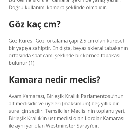
Bu kelime sıklıkla “kamara” şeklinde yanlış yazılır.
Doğru kullanımı kamera şeklinde olmalıdır.
Göz kaç cm?
Göz Küresi: Göz; ortalama çapı 2,5 cm olan küresel
bir yapıya sahiptir. En dışta, beyaz skleral tabakanın
ortasında saat camı şeklinde bir kornea tabakası
bulunur (1).
Kamara nedir meclis?
Avam Kamarası, Birleşik Krallık Parlamentosu’nun
alt meclisidir ve üyeleri (maksimum) beş yıllık bir
süre için seçilir. Temsilciler Meclisi’nin toplantı yeri,
Birleşik Krallık’ın üst meclisi olan Lordlar Kamarası
ile aynı yer olan Westminster Sarayı’dır.