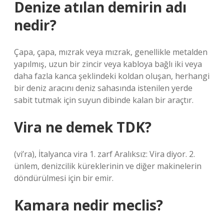
Denize atılan demirin adı
nedir?
Çapa, çapa, mızrak veya mızrak, genellikle metalden
yapılmış, uzun bir zincir veya kabloya bağlı iki veya
daha fazla kanca şeklindeki koldan oluşan, herhangi
bir deniz aracını deniz sahasında istenilen yerde
sabit tutmak için suyun dibinde kalan bir araçtır.
Vira ne demek TDK?
(vi’ra), İtalyanca vira 1. zarf Aralıksız: Vira diyor. 2.
ünlem, denizcilik küreklerinin ve diğer makinelerin
döndürülmesi için bir emir.
Kamara nedir meclis?