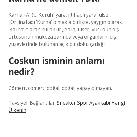
Karha: (A) (C. Kuruh) yara, iltihaplı yara, ülser.
[Orijinal adı ‘Kurha’ olmakla birlikte, yaygın olarak
‘Karha’ olarak kullanılır.] Yara, ülser, vücudun dış
örtüsünün mukoza zarında veya organların dış
yüzeylerinde bulunan açık bir doku çatlağı.
Coskun isminin anlamı
nedir?
Cömert, cömert, doğal, doğal, yapay olmayan.
Tavsiyeli Bağlantılar:
Sneaker Spor Ayakkabı Hangi
Ülkenin