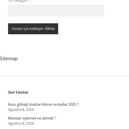
10 - 4 kaçtır?
*
Sitemap
Sidebar
Son Yazılar
Kuzu göbeği mantarı kilosu ne kadar 2025 ?
Ağustos 8, 2026
Müesser eylemek ne demek ?
Ağustos 8, 2026