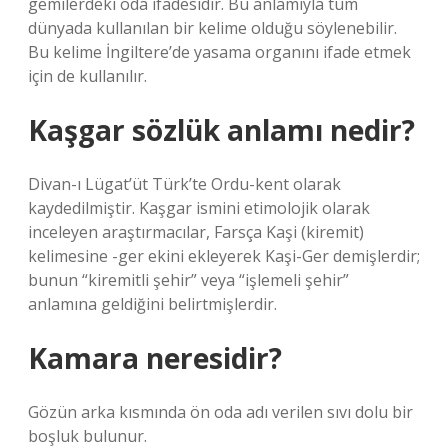
gemilerdeki oda ifadesidir. Bu anlamıyla tüm
dünyada kullanılan bir kelime olduğu söylenebilir.
Bu kelime İngiltere’de yasama organını ifade etmek
için de kullanılır.
Kaşgar sözlük anlamı nedir?
Divan-ı Lügat’üt Türk’te Ordu-kent olarak
kaydedilmiştir. Kaşgar ismini etimolojik olarak
inceleyen araştırmacılar, Farsça Kaşi (kiremit)
kelimesine -ger ekini ekleyerek Kaşi-Ger demişlerdir;
bunun “kiremitli şehir” veya “işlemeli şehir”
anlamına geldiğini belirtmişlerdir.
Kamara neresidir?
Gözün arka kısmında ön oda adı verilen sıvı dolu bir
boşluk bulunur.