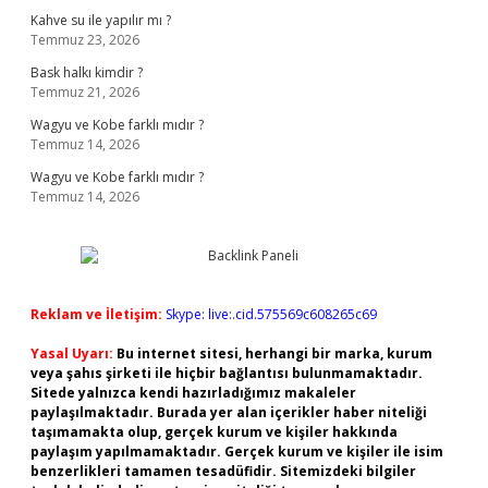
Kahve su ile yapılır mı ?
Temmuz 23, 2026
Bask halkı kimdir ?
Temmuz 21, 2026
Wagyu ve Kobe farklı mıdır ?
Temmuz 14, 2026
Wagyu ve Kobe farklı mıdır ?
Temmuz 14, 2026
Reklam ve İletişim:
Skype: live:.cid.575569c608265c69
Yasal Uyarı:
Bu internet sitesi, herhangi bir marka, kurum
veya şahıs şirketi ile hiçbir bağlantısı bulunmamaktadır.
Sitede yalnızca kendi hazırladığımız makaleler
paylaşılmaktadır. Burada yer alan içerikler haber niteliği
taşımamakta olup, gerçek kurum ve kişiler hakkında
paylaşım yapılmamaktadır. Gerçek kurum ve kişiler ile isim
benzerlikleri tamamen tesadüfidir. Sitemizdeki bilgiler