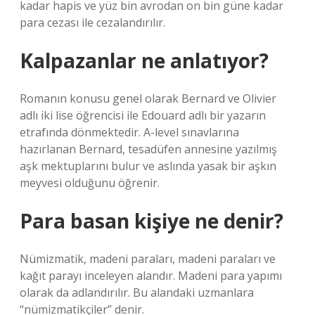
kadar hapis ve yüz bin avrodan on bin güne kadar
para cezası ile cezalandırılır.
Kalpazanlar ne anlatıyor?
Romanın konusu genel olarak Bernard ve Olivier
adlı iki lise öğrencisi ile Edouard adlı bir yazarın
etrafında dönmektedir. A-level sınavlarına
hazırlanan Bernard, tesadüfen annesine yazılmış
aşk mektuplarını bulur ve aslında yasak bir aşkın
meyvesi olduğunu öğrenir.
Para basan kişiye ne denir?
Nümizmatik, madeni paraları, madeni paraları ve
kağıt parayı inceleyen alandır. Madeni para yapımı
olarak da adlandırılır. Bu alandaki uzmanlara
“nümizmatikçiler” denir.