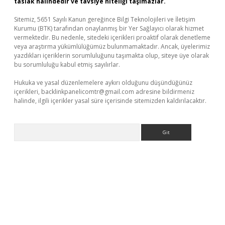
taslak halindedir ve tavsiye niteliği taşımazlar.
Sitemiz, 5651 Sayılı Kanun gereğince Bilgi Teknolojileri ve İletişim
Kurumu (BTK) tarafından onaylanmış bir Yer Sağlayıcı olarak hizmet
vermektedir. Bu nedenle, sitedeki içerikleri proaktif olarak denetleme
veya araştırma yükümlülüğümüz bulunmamaktadır. Ancak, üyelerimiz
yazdıkları içeriklerin sorumluluğunu taşımakta olup, siteye üye olarak
bu sorumluluğu kabul etmiş sayılırlar.
Hukuka ve yasal düzenlemelere aykırı olduğunu düşündüğünüz
içerikleri,
backlinkpanelicomtr@gmail.com
adresine bildirmeniz
halinde, ilgili içerikler yasal süre içerisinde sitemizden kaldırılacaktır.
Arama
sino