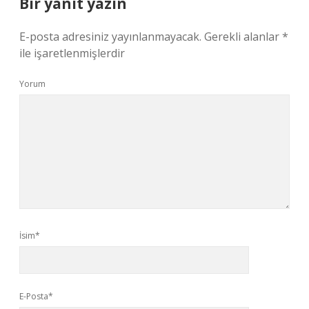
Bir yanıt yazın
E-posta adresiniz yayınlanmayacak.
Gerekli alanlar
*
ile işaretlenmişlerdir
Yorum
İsim*
E-Posta*