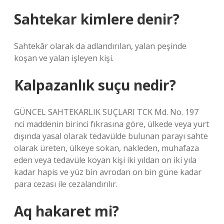
Sahtekar kimlere denir?
Sahtekâr olarak da adlandırılan, yalan peşinde
koşan ve yalan işleyen kişi.
Kalpazanlık suçu nedir?
GÜNCEL SAHTEKARLIK SUÇLARI TCK Md. No. 197
nci maddenin birinci fıkrasına göre, ülkede veya yurt
dışında yasal olarak tedavülde bulunan parayı sahte
olarak üreten, ülkeye sokan, nakleden, muhafaza
eden veya tedavüle koyan kişi iki yıldan on iki yıla
kadar hapis ve yüz bin avrodan on bin güne kadar
para cezası ile cezalandırılır.
Aq hakaret mi?