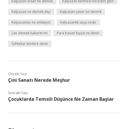
Kalpazan insan ne demek
Kalpazan kelimesi nereden gelir
Kalpazan ne demek ekşi
Kalpazan yaver ne demek
Kalpazanlar ne anlatıyor
Kalpazanlık suçu nedir
Lan demek hakaret mi
Para basan kişiye ne denir
Sahtekar kimlere denir
Önceki Yazı
Çini Sanatı Nerede Meşhur
Sonraki Yazı
Çocuklarda Temsili Düşünce Ne Zaman Başlar