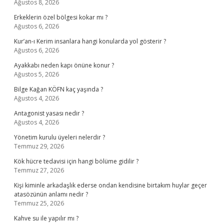
Ağustos 8, 2026
Erkeklerin özel bölgesi kokar mı ?
Ağustos 6, 2026
Kur’an-ı Kerim insanlara hangi konularda yol gösterir ?
Ağustos 6, 2026
Ayakkabı neden kapı önüne konur ?
Ağustos 5, 2026
Bilge Kağan KÖFN kaç yaşında ?
Ağustos 4, 2026
Antagonist yasası nedir ?
Ağustos 4, 2026
Yönetim kurulu üyeleri nelerdir ?
Temmuz 29, 2026
Kök hücre tedavisi için hangi bölüme gidilir ?
Temmuz 27, 2026
Kişi kiminle arkadaşlık ederse ondan kendisine birtakım huylar geçer
atasözünün anlamı nedir ?
Temmuz 25, 2026
Kahve su ile yapılır mı ?