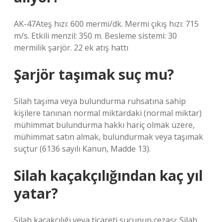
AK-47Ateş hızı: 600 mermi/dk. Mermi çıkış hızı: 715
m/s. Etkili menzil: 350 m. Besleme sistemi: 30
mermilik şarjör. 22 ek atış hattı
Şarjör taşımak suç mu?
Silah taşıma veya bulundurma ruhsatına sahip
kişilere tanınan normal miktardaki (normal miktar)
mühimmat bulundurma hakkı hariç olmak üzere,
mühimmat satın almak, bulundurmak veya taşımak
suçtur (6136 sayılı Kanun, Madde 13).
Silah kaçakçılığından kaç yıl
yatar?
Silah kaçakçılığı veya ticareti suçunun cezası: Silah