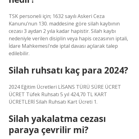
TSK personeli için; 1632 sayılı Askeri Ceza
Kanunu’nun 130. maddesine göre silah kaybının
cezası 3 aydan 2 yıla kadar hapistir. Silah kaybı
nedeniyle verilen disiplin veya hapis cezasının iptali,
İdare Mahkemesi’nde iptal davası açılarak talep
edilebilir.
Silah ruhsatı kaç para 2024?
2024 Eğitim Ücretleri LİSANS TÜRÜ SÜRE ÜCRET
ÜCRET Tüfek Ruhsatı 5 yıl 424,70 TL KART
ÜCRETLERİ Silah Ruhsatı Kart Ücreti 1.
Silah yakalatma cezası
paraya çevrilir mi?