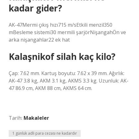
kadar gider?
AK-47Mermi çıkış hızı715 m/sEtkili menzil350
mBesleme sistemi30 mermili şarjörNişangahÖn ve
arka nişangahlar22 ek hat
Kalaşnikof silah kaç kilo?
Çap: 7.62 mm. Kartuş boyutu: 7.62 x 39 mm. Ağırlık:
AK-47 3.8 kg, AKM 3.1 kg, AKMS 3.3 kg. Uzunluk: AK-
47 86.9 cm, AKM 88 cm, AKMS 64 cm.
Tarih:
Makaleler
1 günlük adli para cezası ne kadardır