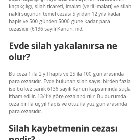
kaçakçılığı, silah ticareti, imalatı (yerli imalatı) ve silah
nakli suçunun temel cezası 5 yıldan 12 yıla kadar
hapis ve 500 günden 5000 güne kadar para
cezasıdır (6136 sayılı Kanun, md.
Evde silah yakalanırsa ne
olur?
Bu ceza 1 ila 2 yıl hapis ve 25 ila 100 gün arasında
para cezasıdır. Evde bulunan silah sayısı birden fazla
ise bu kez sanık 6136 sayılı Kanun kapsamında suçla
itham edilir. 13/1’e göre cezalandırılır. Bu durumda
ceza bir ila üç yıl hapis ve otuz ila yüz gün arasında
para cezasıdır.
Silah kaybetmenin cezası
nedir?