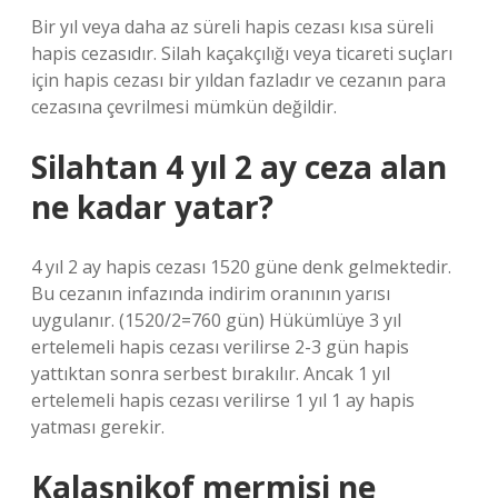
Bir yıl veya daha az süreli hapis cezası kısa süreli
hapis cezasıdır. Silah kaçakçılığı veya ticareti suçları
için hapis cezası bir yıldan fazladır ve cezanın para
cezasına çevrilmesi mümkün değildir.
Silahtan 4 yıl 2 ay ceza alan
ne kadar yatar?
4 yıl 2 ay hapis cezası 1520 güne denk gelmektedir.
Bu cezanın infazında indirim oranının yarısı
uygulanır. (1520/2=760 gün) Hükümlüye 3 yıl
ertelemeli hapis cezası verilirse 2-3 gün hapis
yattıktan sonra serbest bırakılır. Ancak 1 yıl
ertelemeli hapis cezası verilirse 1 yıl 1 ay hapis
yatması gerekir.
Kalaşnikof mermisi ne