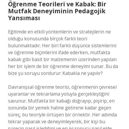
Öğrenme Teorileri ve Kabak: Bir
Mutfak Deneyiminin Pedagojik
Yansıması
Eğitimde en etkili yöntemlerin ve stratejilerin ne
olduğu konusunda birçok farklı teori
bulunmaktadır. Her biri farklı düşünce sistemlerini
ve öğrenme biçimlerini ifade ederken, mutfakta
kabak gibi basit bir malzemenin üzerinden yapılan
her bir işlem de bir öğrenme deneyimi sunar. Bu da
bize şu soruyu sordurur: Kabakla ne yapılır?
Davranışsal öğrenme teorisi, öğrenmenin çevresel
uyaranlar ve tekrarlama yoluyla gerçekleştiğini
savunur. Mutfakta bir kabağı doğrayıp, pişirip, en
sonunda bir yemek haline getirene kadar geçen
süreç, bu teoriyle örtüşen bir örnektir. Her adımda
tekrar yaparak ve deneyimleyerek, bir kişi bu
sürecin nasıl işlediğini ve en iyi sonucu nasıl elde