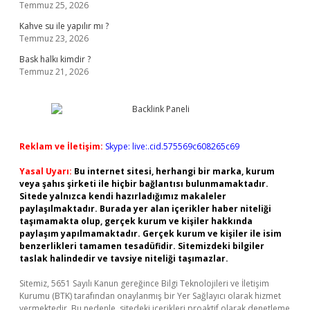
Temmuz 25, 2026
Kahve su ile yapılır mı ?
Temmuz 23, 2026
Bask halkı kimdir ?
Temmuz 21, 2026
Reklam ve İletişim:
Skype: live:.cid.575569c608265c69
Yasal Uyarı:
Bu internet sitesi, herhangi bir marka, kurum
veya şahıs şirketi ile hiçbir bağlantısı bulunmamaktadır.
Sitede yalnızca kendi hazırladığımız makaleler
paylaşılmaktadır. Burada yer alan içerikler haber niteliği
taşımamakta olup, gerçek kurum ve kişiler hakkında
paylaşım yapılmamaktadır. Gerçek kurum ve kişiler ile isim
benzerlikleri tamamen tesadüfidir. Sitemizdeki bilgiler
taslak halindedir ve tavsiye niteliği taşımazlar.
Sitemiz, 5651 Sayılı Kanun gereğince Bilgi Teknolojileri ve İletişim
Kurumu (BTK) tarafından onaylanmış bir Yer Sağlayıcı olarak hizmet
vermektedir. Bu nedenle, sitedeki içerikleri proaktif olarak denetleme