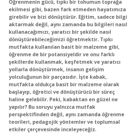
Öğrenmenin gücü, tıpkı bir tohumun toprağa
ekilmesi gibi, bazen fark etmeden hayatımıza
girebilir ve bizi dönüştürür. Eğitim, sadece bilgi
aktarmak değil, aynı zamanda bu bilgileri nasıl
kullanacağımızı, yaratıcı bir şekilde nasıl
dönüştürebileceğimizi öğretmektir. Tıpkı
mutfakta kullanılan basit bir malzeme gibi,
öğrenme de bir potansiyeldir ve onu farklı
şekillerde kullanmak, keşfetmek ve yaratıcı
yollarla dönüştürmek, insanın gelişim
yolculuğunun bir parçasıdır. İşte kabak,
mutfakta oldukça basit bir malzeme olarak
başlayıp, öğretici ve dönüştürücü bir süreç
haline gelebilir. Peki, kabaktan en güzel ne
yapılır? Bu soruyu yalnızca mutfak
perspektifinden değil, aynı zamanda öğrenme
teorileri, pedagojik yöntemler ve toplumsal
etkiler çerçevesinde inceleyeceğiz.