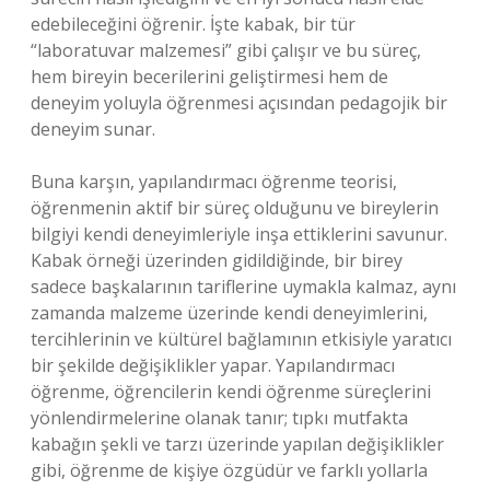
edebileceğini öğrenir. İşte kabak, bir tür
“laboratuvar malzemesi” gibi çalışır ve bu süreç,
hem bireyin becerilerini geliştirmesi hem de
deneyim yoluyla öğrenmesi açısından pedagojik bir
deneyim sunar.
Buna karşın, yapılandırmacı öğrenme teorisi,
öğrenmenin aktif bir süreç olduğunu ve bireylerin
bilgiyi kendi deneyimleriyle inşa ettiklerini savunur.
Kabak örneği üzerinden gidildiğinde, bir birey
sadece başkalarının tariflerine uymakla kalmaz, aynı
zamanda malzeme üzerinde kendi deneyimlerini,
tercihlerinin ve kültürel bağlamının etkisiyle yaratıcı
bir şekilde değişiklikler yapar. Yapılandırmacı
öğrenme, öğrencilerin kendi öğrenme süreçlerini
yönlendirmelerine olanak tanır; tıpkı mutfakta
kabağın şekli ve tarzı üzerinde yapılan değişiklikler
gibi, öğrenme de kişiye özgüdür ve farklı yollarla