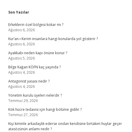
Sidebar
Son Yazılar
Erkeklerin özel bölgesi kokar mı ?
Ağustos 6, 2026
Kur’an-ı Kerim insanlara hangi konularda yol gösterir ?
Ağustos 6, 2026
Ayakkabı neden kapı önüne konur ?
Ağustos 5, 2026
Bilge Kağan KÖFN kaç yaşında ?
Ağustos 4, 2026
Antagonist yasası nedir ?
Ağustos 4, 2026
Yönetim kurulu üyeleri nelerdir ?
Temmuz 29, 2026
Kök hücre tedavisi için hangi bölüme gidilir ?
Temmuz 27, 2026
Kişi kiminle arkadaşlık ederse ondan kendisine birtakım huylar geçer
atasözünün anlamı nedir ?