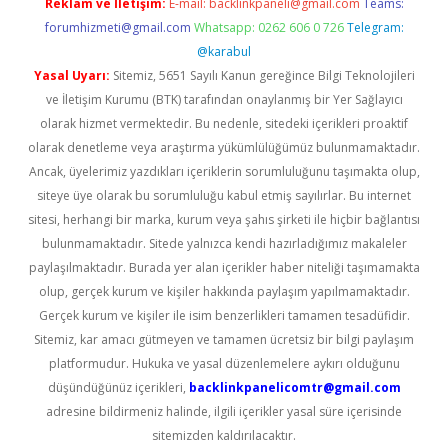
Reklam ve İletişim:
E-mail:
backlinkpaneli@gmail.com
Teams:
forumhizmeti@gmail.com
Whatsapp: 0262 606 0 726
Telegram:
@karabul
Yasal Uyarı:
Sitemiz, 5651 Sayılı Kanun gereğince Bilgi Teknolojileri
ve İletişim Kurumu (BTK) tarafından onaylanmış bir Yer Sağlayıcı
olarak hizmet vermektedir. Bu nedenle, sitedeki içerikleri proaktif
olarak denetleme veya araştırma yükümlülüğümüz bulunmamaktadır.
Ancak, üyelerimiz yazdıkları içeriklerin sorumluluğunu taşımakta olup,
siteye üye olarak bu sorumluluğu kabul etmiş sayılırlar. Bu internet
sitesi, herhangi bir marka, kurum veya şahıs şirketi ile hiçbir bağlantısı
bulunmamaktadır. Sitede yalnızca kendi hazırladığımız makaleler
paylaşılmaktadır. Burada yer alan içerikler haber niteliği taşımamakta
olup, gerçek kurum ve kişiler hakkında paylaşım yapılmamaktadır.
Gerçek kurum ve kişiler ile isim benzerlikleri tamamen tesadüfidir.
Sitemiz, kar amacı gütmeyen ve tamamen ücretsiz bir bilgi paylaşım
platformudur. Hukuka ve yasal düzenlemelere aykırı olduğunu
düşündüğünüz içerikleri,
backlinkpanelicomtr@gmail.com
adresine bildirmeniz halinde, ilgili içerikler yasal süre içerisinde
sitemizden kaldırılacaktır.