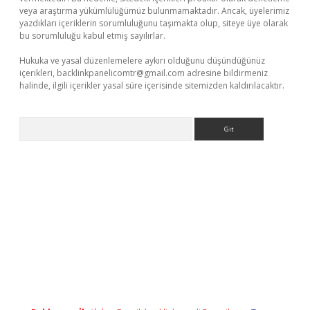
veya araştırma yükümlülüğümüz bulunmamaktadır. Ancak, üyelerimiz
yazdıkları içeriklerin sorumluluğunu taşımakta olup, siteye üye olarak
bu sorumluluğu kabul etmiş sayılırlar.
Hukuka ve yasal düzenlemelere aykırı olduğunu düşündüğünüz
içerikleri,
backlinkpanelicomtr@gmail.com
adresine bildirmeniz
halinde, ilgili içerikler yasal süre içerisinde sitemizden kaldırılacaktır.
Arama
ino