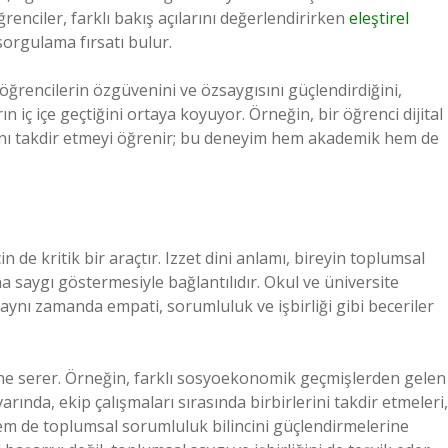
renciler, farklı bakış açılarını değerlendirirken
eleştirel
 sorgulama fırsatı bulur.
öğrencilerin özgüvenini ve özsaygısını güçlendirdiğini,
ın iç içe geçtiğini ortaya koyuyor. Örneğin, bir öğrenci dijital
ısını takdir etmeyi öğrenir; bu deneyim hem akademik hem de
 de kritik bir araçtır. Izzet dini anlamı, bireyin toplumsal
a saygı göstermesiyle bağlantılıdır. Okul ve üniversite
aynı zamanda empati, sorumluluk ve işbirliği gibi beceriler
nüne serer. Örneğin, farklı sosyoekonomik geçmişlerden gelen
rında, ekip çalışmaları sırasında birbirlerini takdir etmeleri,
hem de toplumsal sorumluluk bilincini güçlendirmelerine