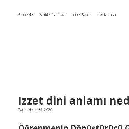
Anasayfa
Gizlilik Politikası
Yasal Uyarı
Hakkımızda
Izzet dini anlamı ned
Tarih: Nisan 23, 2026
Öğrenmenin Dönüştürücü Gü