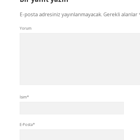
E-posta adresiniz yayınlanmayacak.
Gerekli alanlar
Yorum
İsim*
E-Posta*