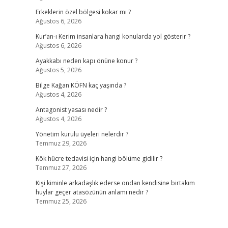
Erkeklerin özel bölgesi kokar mı ?
Ağustos 6, 2026
Kur’an-ı Kerim insanlara hangi konularda yol gösterir ?
Ağustos 6, 2026
Ayakkabı neden kapı önüne konur ?
Ağustos 5, 2026
Bilge Kağan KÖFN kaç yaşında ?
Ağustos 4, 2026
Antagonist yasası nedir ?
Ağustos 4, 2026
Yönetim kurulu üyeleri nelerdir ?
Temmuz 29, 2026
Kök hücre tedavisi için hangi bölüme gidilir ?
Temmuz 27, 2026
Kişi kiminle arkadaşlık ederse ondan kendisine birtakım
huylar geçer atasözünün anlamı nedir ?
Temmuz 25, 2026