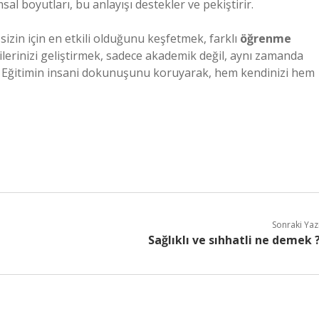
al boyutları, bu anlayışı destekler ve pekiştirir.
zin için en etkili olduğunu keşfetmek, farklı
öğrenme
lerinizi geliştirmek, sadece akademik değil, aynı zamanda
ir. Eğitimin insani dokunuşunu koruyarak, hem kendinizi hem
Sonraki Yaz
Sağlıklı ve sıhhatli ne demek 