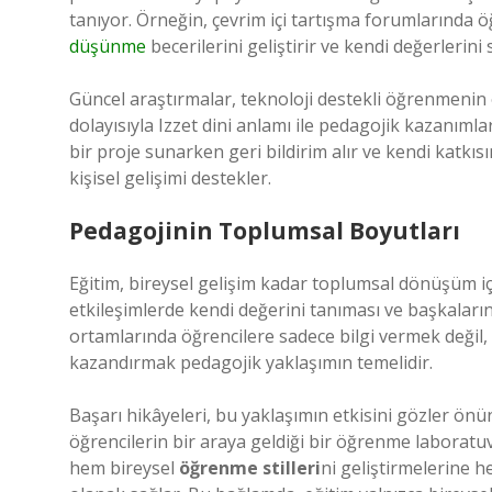
tanıyor. Örneğin, çevrim içi tartışma forumlarında öğ
düşünme
becerilerini geliştirir ve kendi değerlerini
Güncel araştırmalar, teknoloji destekli öğrenmenin 
dolayısıyla Izzet dini anlamı ile pedagojik kazanımlar
bir proje sunarken geri bildirim alır ve kendi katk
kişisel gelişimi destekler.
Pedagojinin Toplumsal Boyutları
Eğitim, bireysel gelişim kadar toplumsal dönüşüm için
etkileşimlerde kendi değerini tanıması ve başkaların
ortamlarında öğrencilere sadece bilgi vermek değil, 
kazandırmak pedagojik yaklaşımın temelidir.
Başarı hikâyeleri, bu yaklaşımın etkisini gözler ö
öğrencilerin bir araya geldiği bir öğrenme laboratuva
hem bireysel
öğrenme stilleri
ni geliştirmelerine 