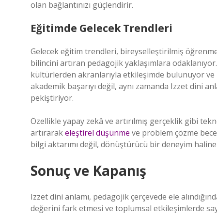
olan bağlantınızı güçlendirir.
Eğitimde Gelecek Trendleri
Gelecek eğitim trendleri, bireyselleştirilmiş öğren
bilincini artıran pedagojik yaklaşımlara odaklanıyor
kültürlerden akranlarıyla etkileşimde bulunuyor ve
akademik başarıyı değil, aynı zamanda Izzet dini an
pekiştiriyor.
Özellikle yapay zekâ ve artırılmış gerçeklik gibi tek
artırarak
eleştirel düşünme
ve problem çözme beceri
bilgi aktarımı değil, dönüştürücü bir deneyim haline 
Sonuç ve Kapanış
Izzet dini anlamı, pedagojik çerçevede ele alındığı
değerini fark etmesi ve toplumsal etkileşimlerde say