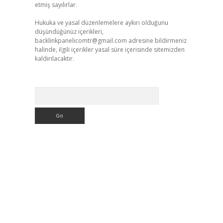
etmiş sayılırlar.
Hukuka ve yasal düzenlemelere aykırı olduğunu
düşündüğünüz içerikleri,
backlinkpanelicomtr@gmail.com
adresine bildirmeniz
halinde, ilgili içerikler yasal süre içerisinde sitemizden
kaldırılacaktır.
Arama