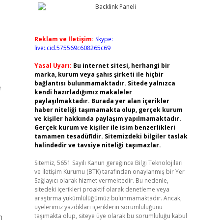
Reklam ve İletişim:
Skype:
live:.cid.575569c608265c69
Yasal Uyarı:
Bu internet sitesi, herhangi bir
marka, kurum veya şahıs şirketi ile hiçbir
bağlantısı bulunmamaktadır. Sitede yalnızca
e
kendi hazırladığımız makaleler
paylaşılmaktadır. Burada yer alan içerikler
haber niteliği taşımamakta olup, gerçek kurum
ve kişiler hakkında paylaşım yapılmamaktadır.
Gerçek kurum ve kişiler ile isim benzerlikleri
tamamen tesadüfidir. Sitemizdeki bilgiler taslak
halindedir ve tavsiye niteliği taşımazlar.
Sitemiz, 5651 Sayılı Kanun gereğince Bilgi Teknolojileri
ve İletişim Kurumu (BTK) tarafından onaylanmış bir Yer
Sağlayıcı olarak hizmet vermektedir. Bu nedenle,
sitedeki içerikleri proaktif olarak denetleme veya
araştırma yükümlülüğümüz bulunmamaktadır. Ancak,
üyelerimiz yazdıkları içeriklerin sorumluluğunu
n
taşımakta olup, siteye üye olarak bu sorumluluğu kabul