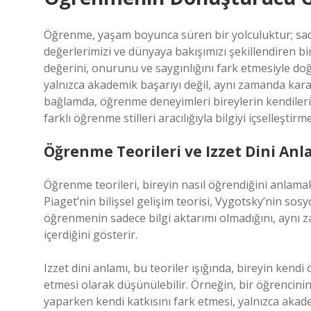
Öğrenme, yaşam boyunca süren bir yolculuktur; sad
değerlerimizi ve dünyaya bakışımızı şekillendiren bir
değerini, onurunu ve saygınlığını fark etmesiyle doğ
yalnızca akademik başarıyı değil, aynı zamanda kara
bağlamda, öğrenme deneyimleri bireylerin kendilerini
farklı öğrenme stilleri aracılığıyla bilgiyi içselleştirme
Öğrenme Teorileri ve Izzet Dini Anl
Öğrenme teorileri, bireyin nasıl öğrendiğini anlama
Piaget’nin bilişsel gelişim teorisi, Vygotsky’nin so
öğrenmenin sadece bilgi aktarımı olmadığını, aynı 
içerdiğini gösterir.
Izzet dini anlamı, bu teoriler ışığında, bireyin kend
etmesi olarak düşünülebilir. Örneğin, bir öğrencinin
yaparken kendi katkısını fark etmesi, yalnızca akad