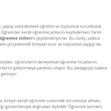
me, yapay zekâ destekli öğretim ve toplumsal sorumluluk
. Öğrenciler kendi öğrenme yollarını keşfederken, farklı
öğrenme stilleri
ni çeşitlendiriyorlar. Bu süreç, sadece
lamı çerçevesinde bireysel onur ve toplumsal saygıyı da
nolojiler, öğrencilerin deneyimsel öğrenme fırsatlarını
lerini geliştirmeye yardımcı oluyor. Bu, pedagojiyi sadece
getiriyor.
nda, bireyin kendi öğrenme sürecinde sorumluluk alması,
gı göstermesiyle doğrudan ilişkilidir. Öğrenme teorileri,