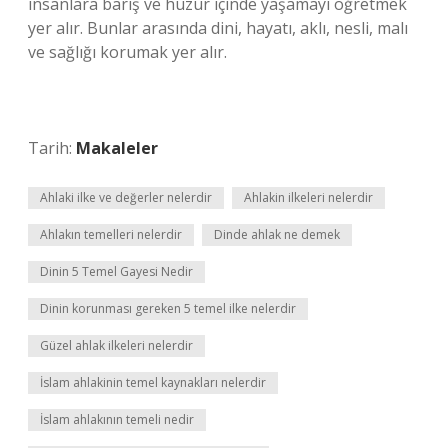
insanlara barış ve huzur içinde yaşamayı öğretmek
yer alır. Bunlar arasında dini, hayatı, aklı, nesli, malı
ve sağlığı korumak yer alır.
Tarih:
Makaleler
Ahlaki ilke ve değerler nelerdir
Ahlakin ilkeleri nelerdir
Ahlakın temelleri nelerdir
Dinde ahlak ne demek
Dinin 5 Temel Gayesi Nedir
Dinin korunması gereken 5 temel ilke nelerdir
Güzel ahlak ilkeleri nelerdir
İslam ahlakinin temel kaynakları nelerdir
İslam ahlakının temeli nedir