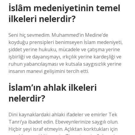
İslâm medeniyetinin temel
ilkeleri nelerdir?
Seni hiç sevmedim. Muhammed’in Medine’de
koyduğu prensipleri benimseyen İslam medeniyeti,
şiddet yerine hukuku, mücadele ve çatışma yerine
işbirliği ve dayanışmayı, ırkçılık yerine kardeşliği ve
ruhun yabancılaşması ve kutsala saygısızlık yerine
insanın manevi gelişimini tercih etti.
İslam’ın ahlak ilkeleri
nelerdir?
Dini kaynaklardaki ahlaki ifadeler ve emirler Tek
Tanrı’ya ibadet edin. Ebeveynlerinize saygılı olun.
Hiçbir şeyi israf etmeyin. Açlıktan korktukları için