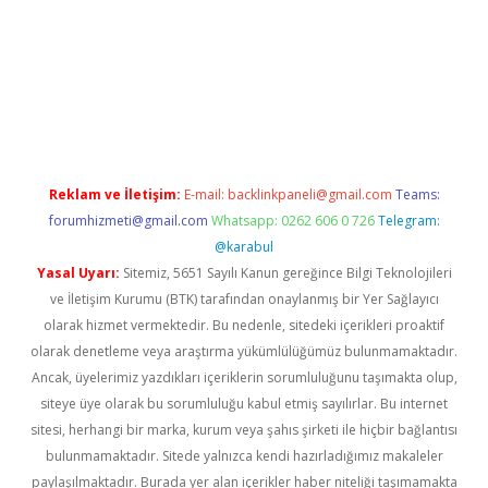
vdcasino
Reklam ve İletişim:
E-mail:
backlinkpaneli@gmail.com
Teams:
forumhizmeti@gmail.com
Whatsapp: 0262 606 0 726
Telegram:
@karabul
Yasal Uyarı:
Sitemiz, 5651 Sayılı Kanun gereğince Bilgi Teknolojileri
ve İletişim Kurumu (BTK) tarafından onaylanmış bir Yer Sağlayıcı
olarak hizmet vermektedir. Bu nedenle, sitedeki içerikleri proaktif
olarak denetleme veya araştırma yükümlülüğümüz bulunmamaktadır.
Ancak, üyelerimiz yazdıkları içeriklerin sorumluluğunu taşımakta olup,
siteye üye olarak bu sorumluluğu kabul etmiş sayılırlar. Bu internet
sitesi, herhangi bir marka, kurum veya şahıs şirketi ile hiçbir bağlantısı
bulunmamaktadır. Sitede yalnızca kendi hazırladığımız makaleler
paylaşılmaktadır. Burada yer alan içerikler haber niteliği taşımamakta