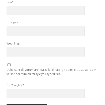
İsim*
E-Posta*
Web Sitesi
Daha sonraki yorumlarımda kullanılması için adım, e-posta adresim
ve site adresim bu tarayıcıya kaydedilsin.
6 + 2 kaçtır?
*