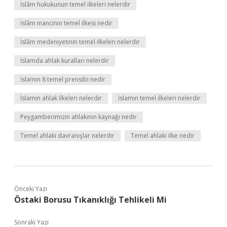
İslâm hukukunun temel ilkeleri nelerdir
İslâm inancinin temel ilkesi nedir
İslâm medeniyetinin temel ilkeleri nelerdir
İslamda ahlak kuralları nelerdir
İslamın 8 temel prensibi nedir
İslamın ahlak ilkeleri nelerdir
İslamın temel ilkeleri nelerdir
Peygamberimizin ahlakının kaynağı nedir
Temel ahlaki davranışlar nelerdir
Temel ahlaki ilke nedir
Önceki Yazı
Östaki Borusu Tıkanıklığı Tehlikeli Mi
Sonraki Yazı