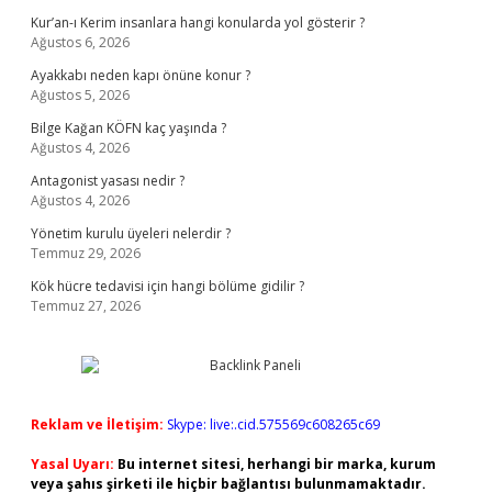
Kur’an-ı Kerim insanlara hangi konularda yol gösterir ?
Ağustos 6, 2026
Ayakkabı neden kapı önüne konur ?
Ağustos 5, 2026
Bilge Kağan KÖFN kaç yaşında ?
Ağustos 4, 2026
Antagonist yasası nedir ?
Ağustos 4, 2026
Yönetim kurulu üyeleri nelerdir ?
Temmuz 29, 2026
Kök hücre tedavisi için hangi bölüme gidilir ?
Temmuz 27, 2026
Reklam ve İletişim:
Skype: live:.cid.575569c608265c69
Yasal Uyarı:
Bu internet sitesi, herhangi bir marka, kurum
veya şahıs şirketi ile hiçbir bağlantısı bulunmamaktadır.