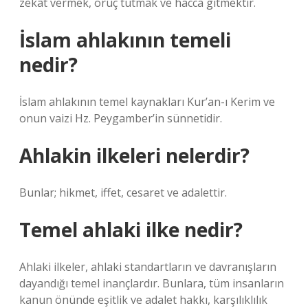
zekât vermek, oruç tutmak ve hacca gitmektir.
İslam ahlakının temeli
nedir?
İslam ahlakının temel kaynakları Kur’an-ı Kerim ve
onun vaizi Hz. Peygamber’in sünnetidir.
Ahlakin ilkeleri nelerdir?
Bunlar; hikmet, iffet, cesaret ve adalettir.
Temel ahlaki ilke nedir?
Ahlaki ilkeler, ahlaki standartların ve davranışların
dayandığı temel inançlardır. Bunlara, tüm insanların
kanun önünde eşitlik ve adalet hakkı, karşılıklılık