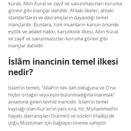
kuralı, Altın Kural ve zayıf ve savunmasızları koruma
görevi gibi inançlar dahildir. Ahlaki ilkeler, ahlaki
standartların ve davranışların dayandığı temel
inançlardır. Bunlara, tüm insanların kanun önünde
eşitlik ve adalet hakkı, karşılıklılık ilkesi, Altın Kural
ve zayıf ve savunmasızları koruma görevi gibi
inançlar dahildir.
İslâm inancinin temel ilkesi
nedir?
İslam’ın temeli, “Allah’ın tek ilah olduğuna ve O’na
hiçbir ortağın veya eşin bulunmadığına inanmak”
anlamına gelen tevhid inancıdır. İslam’ın temel
kaynağı olan Kur’an’ın yanı sıra, Hz. Muhammed’in
hayatı, davranışları (Sünnet) ve sözleri (Hadis) de
çoğu Müslüman için bağlayıcı öneme sahiptir.