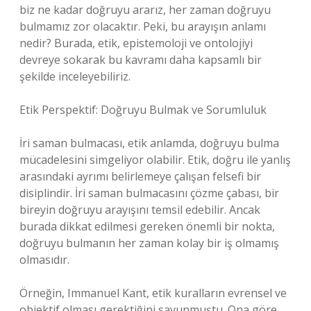
biz ne kadar doğruyu ararız, her zaman doğruyu
bulmamız zor olacaktır. Peki, bu arayışın anlamı
nedir? Burada, etik, epistemoloji ve ontolojiyi
devreye sokarak bu kavramı daha kapsamlı bir
şekilde inceleyebiliriz.
Etik Perspektif: Doğruyu Bulmak ve Sorumluluk
İri saman bulmacası, etik anlamda, doğruyu bulma
mücadelesini simgeliyor olabilir. Etik, doğru ile yanlış
arasındaki ayrımı belirlemeye çalışan felsefi bir
disiplindir. İri saman bulmacasını çözme çabası, bir
bireyin doğruyu arayışını temsil edebilir. Ancak
burada dikkat edilmesi gereken önemli bir nokta,
doğruyu bulmanın her zaman kolay bir iş olmamış
olmasıdır.
Örneğin, Immanuel Kant, etik kuralların evrensel ve
objektif olması gerektiğini savunmuştu. Ona göre,