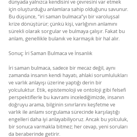
dünyada yalnızca kendisini ve çevresini var etmek
için oluşturduğu anlamlara sahip olduğunu savunur.
Bu düşünce, “iri saman bulmaca”yı bir varoluşsal
krize dönüştürür; çünkü kişi, varlığının anlamını
sürekli olarak sorgular ve bulmaya çalışır. Fakat bu
anlam, genellikle bulanık ve karmaşık bir hal alır.
Sonuç: İri Saman Bulmaca ve İnsanlık
İri saman bulmaca, sadece bir mecaz değil, aynı
zamanda insanın kendi hayatı, ahlaki sorumlulukları
ve varlık anlayışı üzerine yaptığı derin bir
yolculuktur. Etik, epistemoloji ve ontoloji gibi felsefi
perspektiflerle bu kavramı incelediğimizde, insanın
doğruyu arama, bilginin sınırlarını keşfetme ve
varlık ile anlamı sorgulama sürecinde karşılaştığı
engelleri daha iyi anlayabiliyoruz. Ancak bu yolculuk,
bir sonuca varmakla bitmez; her cevap, yeni soruları
da beraberinde getirir.