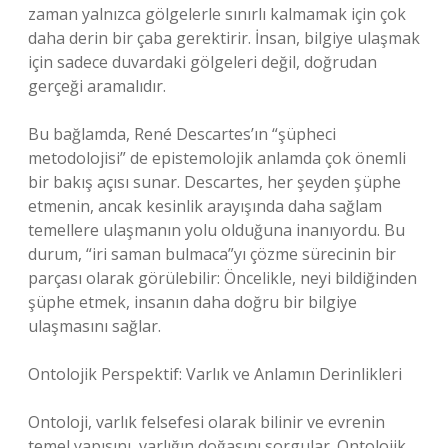
zaman yalnızca gölgelerle sınırlı kalmamak için çok
daha derin bir çaba gerektirir. İnsan, bilgiye ulaşmak
için sadece duvardaki gölgeleri değil, doğrudan
gerçeği aramalıdır.
Bu bağlamda, René Descartes’ın “şüpheci
metodolojisi” de epistemolojik anlamda çok önemli
bir bakış açısı sunar. Descartes, her şeyden şüphe
etmenin, ancak kesinlik arayışında daha sağlam
temellere ulaşmanın yolu olduğuna inanıyordu. Bu
durum, “iri saman bulmaca”yı çözme sürecinin bir
parçası olarak görülebilir: Öncelikle, neyi bildiğinden
şüphe etmek, insanın daha doğru bir bilgiye
ulaşmasını sağlar.
Ontolojik Perspektif: Varlık ve Anlamın Derinlikleri
Ontoloji, varlık felsefesi olarak bilinir ve evrenin
temel yapısını, varlığın doğasını sorgular. Ontolojik