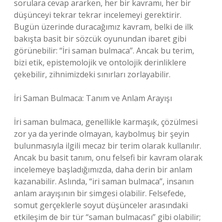
sorulara cevap ararken, her bir kavramı, her bir
düşünceyi tekrar tekrar incelemeyi gerektirir.
Bugün üzerinde duracağımız kavram, belki de ilk
bakışta basit bir sözcük oyunundan ibaret gibi
görünebilir: “İri saman bulmaca”. Ancak bu terim,
bizi etik, epistemolojik ve ontolojik derinliklere
çekebilir, zihnimizdeki sınırları zorlayabilir.
İri Saman Bulmaca: Tanım ve Anlam Arayışı
İri saman bulmaca, genellikle karmaşık, çözülmesi
zor ya da yerinde olmayan, kaybolmuş bir şeyin
bulunmasıyla ilgili mecaz bir terim olarak kullanılır.
Ancak bu basit tanım, onu felsefi bir kavram olarak
incelemeye başladığımızda, daha derin bir anlam
kazanabilir. Aslında, “iri saman bulmaca”, insanın
anlam arayışının bir simgesi olabilir. Felsefede,
somut gerçeklerle soyut düşünceler arasındaki
etkileşim de bir tür “saman bulmacası” gibi olabilir;