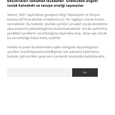
benzerlikleri tamamen tesadüfidir. Sitemizdeki bilgiler
taslak halindedir ve tavsiye niteliği taşımazlar.
Sitemiz, 5651 Sayılı Kanun gereğince Bilgi Teknolojileri ve İletişim
Kurumu (BTK) tarafından onaylanmış bir Yer Sağlayıcı olarak hizmet
vermektedir. Bu nedenle, sitedeki içerikleri proaktif olarak denetleme
veya araştırma yükümlülüğümüz bulunmamaktadır. Ancak, üyelerimiz
yazdıkları içeriklerin sorumluluğunu taşımakta olup, siteye üye olarak
bu sorumluluğu kabul etmiş sayılırlar.
Hukuka ve yasal düzenlemelere aykırı olduğunu düşündüğünüz
içerikleri,
backlinkpanelicomtr@gmail.com
adresine bildirmeniz
halinde, ilgili içerikler yasal süre içerisinde sitemizden kaldırılacaktır.
Arama