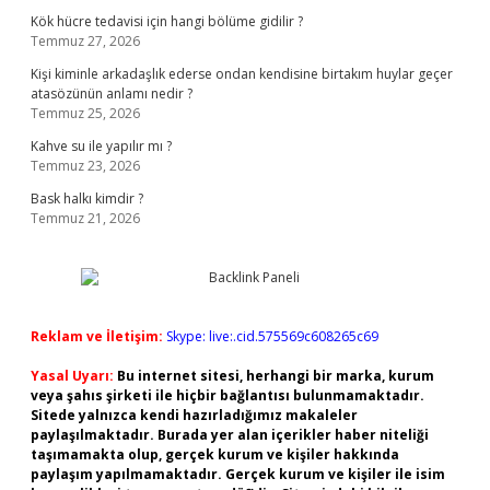
Kök hücre tedavisi için hangi bölüme gidilir ?
Temmuz 27, 2026
Kişi kiminle arkadaşlık ederse ondan kendisine birtakım huylar geçer
atasözünün anlamı nedir ?
Temmuz 25, 2026
Kahve su ile yapılır mı ?
Temmuz 23, 2026
Bask halkı kimdir ?
Temmuz 21, 2026
Reklam ve İletişim:
Skype: live:.cid.575569c608265c69
Yasal Uyarı:
Bu internet sitesi, herhangi bir marka, kurum
veya şahıs şirketi ile hiçbir bağlantısı bulunmamaktadır.
Sitede yalnızca kendi hazırladığımız makaleler
paylaşılmaktadır. Burada yer alan içerikler haber niteliği
taşımamakta olup, gerçek kurum ve kişiler hakkında
paylaşım yapılmamaktadır. Gerçek kurum ve kişiler ile isim