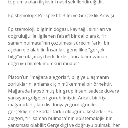
toplumla olan ilişkisini nasıl şekillendirdiğidir.
Epistemolojik Perspektif: Bilgi ve Gerçeklik Arayışı
Epistemoloji, bilginin doğası, kaynağı, sınırları ve
doğruluğu ile ilgilenen felsefi bir dal olarak, “iri
saman bulmaca”nın çözülmesi sürecini farklı bir
açıdan ele alabilir. İnsanlar, genellikle “gerçek
bilgi”ye ulaşmayı hedeflerler, ancak her zaman
doğruyu bilmek mümkün müdür?
Platon’un “mağara alegorisi”, bilgiye ulaşmanın
zorluklarını anlamak için mükemmel bir örnektir.
Mağarada hapsolmuş bir grup insan, sadece duvara
yansıyan gölgeleri görebilmiştir. Ancak bir kişi
mağaradan çıkıp dış dünyayı gördüğünde,
gerçekliğin ne kadar farklı olduğunu keşfeder. Bu
alegori, “iri saman bulmaca”nın epistemolojik bir
yansıması olabilir: Gerçekliği ve doğruyu bulmak, her