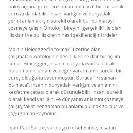
bakış açısına göre, “iri saman bulmaca” bir tür varlık
sorusu da olabilir. İnsan, varlığını ve dünyadaki
yerini anlamak için sürekli olarak bu “bulmacayı”
çözmeye çalışır. Ontoloji, bireyin “gerçeklik” ile olan
ilişkisini ve bu ilişkilerin nasıl şekillendiğini irdeler.
Martin Heidegger’in “olmak” üzerine olan
çalışmaları, ontolojinin derinliklerine dair bir açılım
sunar. Heidegger, insanın dünyada varlık olarak
bulunmanın, anlam ve değer yaratmanın sürekli bir
süreç olduğunu savunmuştur. Burada “iri saman
bulmaca”, insanın dünyadaki varlığını ve anlamını
keşfetme çabası olarak düşünülebilir. İnsan, sürekli
olarak kendi varlığını ve dünyanın anlamını çözmeye
çalışır, fakat her zaman bu anlamı bulmak zordur ve
çoğu zaman kaybolur.
Jean-Paul Sartre, varoluşçu felsefesinde, insanın