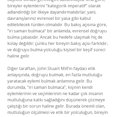
bireyler eylemlerini “kategorik imperatif” olarak
adlandırdığı bir ilkeye dayandırmalıdırlar; yani,
davranışlarınız evrensel bir yasa gibi kabul
edilebilecek türden olmalıdır. Bu bakış açısına göre,
“iri saman bulmaca” bir anlamda, evrensel doğruyu
bulma çabasıdır. Ancak bu hedefe ulaşmak hiç de
kolay değildir; çünkü her bireyin bakış açısı farklıdır,
ve doğruyu bulma yolculuğu kişisel bir keşif süreci
haline gelir.
Diğer taraftan, John Stuart Mill’in faydacı etik
anlayışında, doğruyu bulmak, en fazla mutluluğu
yaratacak eylemi bulmak anlamına gelir. Bu
durumda, “iri saman bulmaca”, kişinin kendi
eylemlerinin ve seçimlerinin ne kadar çok insanın
mutluluğuna katkı sağladığını düşünerek çözmeye
çalıştığı bir sorun haline gelir. Burada önemli olan,
mutluluğun ölçülmesi ve etik bir yolculuğun, bireyin