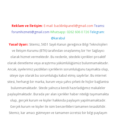
ino
Reklam ve İletişim:
E-mail:
backlinkpaneli@gmail.com
Teams:
forumhizmeti@gmail.com
Whatsapp: 0262 606 0 726
Telegram:
@karabul
Yasal Uyarı:
Sitemiz, 5651 Sayılı Kanun gereğince Bilgi Teknolojileri
ve İletişim Kurumu (BTK) tarafından onaylanmış bir Yer Sağlayıcı
olarak hizmet vermektedir. Bu nedenle, sitedeki içerikleri proaktif
olarak denetleme veya araştırma yükümlülüğümüz bulunmamaktadır.
Ancak, üyelerimiz yazdıkları içeriklerin sorumluluğunu taşımakta olup,
siteye üye olarak bu sorumluluğu kabul etmiş sayılırlar. Bu internet
sitesi, herhangi bir marka, kurum veya şahıs şirketi ile hiçbir bağlantısı
bulunmamaktadır. Sitede yalnızca kendi hazırladığımız makaleler
paylaşılmaktadır. Burada yer alan içerikler haber niteliği taşımamakta
olup, gerçek kurum ve kişiler hakkında paylaşım yapılmamaktadır.
Gerçek kurum ve kişiler ile isim benzerlikleri tamamen tesadüfidir.
Sitemiz, kar amacı gütmeyen ve tamamen ücretsiz bir bilgi paylaşım