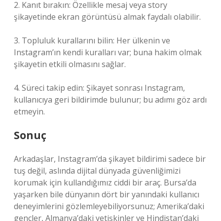
2. Kanıt bırakın: Özellikle mesaj veya story
şikayetinde ekran görüntüsü almak faydalı olabilir.
3. Topluluk kurallarını bilin: Her ülkenin ve
Instagram’ın kendi kuralları var; buna hakim olmak
şikayetin etkili olmasını sağlar.
4. Süreci takip edin: Şikayet sonrası Instagram,
kullanıcıya geri bildirimde bulunur; bu adımı göz ardı
etmeyin.
Sonuç
Arkadaşlar, Instagram’da şikayet bildirimi sadece bir
tuş değil, aslında dijital dünyada güvenliğimizi
korumak için kullandığımız ciddi bir araç. Bursa’da
yaşarken bile dünyanın dört bir yanındaki kullanıcı
deneyimlerini gözlemleyebiliyorsunuz; Amerika’daki
gençler, Almanya’daki yetişkinler ve Hindistan’daki