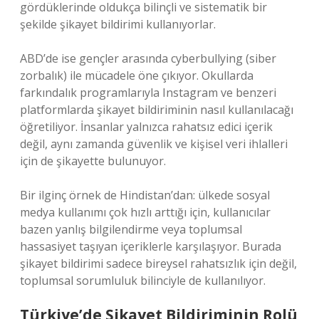
gördüklerinde oldukça bilinçli ve sistematik bir
şekilde şikayet bildirimi kullanıyorlar.
ABD’de ise gençler arasında cyberbullying (siber
zorbalık) ile mücadele öne çıkıyor. Okullarda
farkındalık programlarıyla Instagram ve benzeri
platformlarda şikayet bildiriminin nasıl kullanılacağı
öğretiliyor. İnsanlar yalnızca rahatsız edici içerik
değil, aynı zamanda güvenlik ve kişisel veri ihlalleri
için de şikayette bulunuyor.
Bir ilginç örnek de Hindistan’dan: ülkede sosyal
medya kullanımı çok hızlı arttığı için, kullanıcılar
bazen yanlış bilgilendirme veya toplumsal
hassasiyet taşıyan içeriklerle karşılaşıyor. Burada
şikayet bildirimi sadece bireysel rahatsızlık için değil,
toplumsal sorumluluk bilinciyle de kullanılıyor.
Türkiye’de Şikayet Bildiriminin Rolü