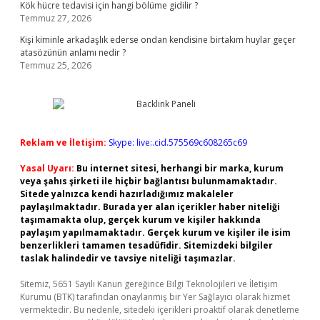
Kök hücre tedavisi için hangi bölüme gidilir ?
Temmuz 27, 2026
Kişi kiminle arkadaşlık ederse ondan kendisine birtakım huylar geçer
atasözünün anlamı nedir ?
Temmuz 25, 2026
Reklam ve İletişim:
Skype: live:.cid.575569c608265c69
Yasal Uyarı:
Bu internet sitesi, herhangi bir marka, kurum
veya şahıs şirketi ile hiçbir bağlantısı bulunmamaktadır.
Sitede yalnızca kendi hazırladığımız makaleler
paylaşılmaktadır. Burada yer alan içerikler haber niteliği
taşımamakta olup, gerçek kurum ve kişiler hakkında
paylaşım yapılmamaktadır. Gerçek kurum ve kişiler ile isim
benzerlikleri tamamen tesadüfidir. Sitemizdeki bilgiler
taslak halindedir ve tavsiye niteliği taşımazlar.
Sitemiz, 5651 Sayılı Kanun gereğince Bilgi Teknolojileri ve İletişim
Kurumu (BTK) tarafından onaylanmış bir Yer Sağlayıcı olarak hizmet
vermektedir. Bu nedenle, sitedeki içerikleri proaktif olarak denetleme