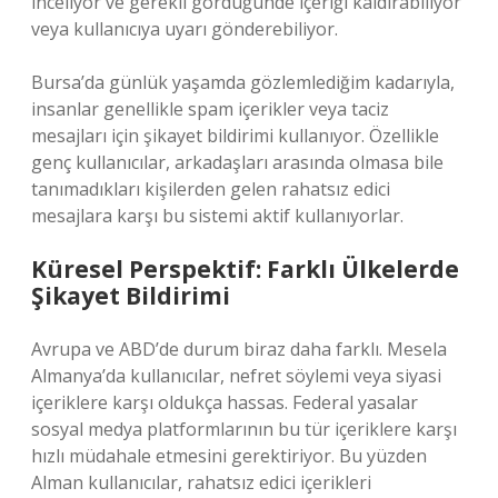
inceliyor ve gerekli gördüğünde içeriği kaldırabiliyor
veya kullanıcıya uyarı gönderebiliyor.
Bursa’da günlük yaşamda gözlemlediğim kadarıyla,
insanlar genellikle spam içerikler veya taciz
mesajları için şikayet bildirimi kullanıyor. Özellikle
genç kullanıcılar, arkadaşları arasında olmasa bile
tanımadıkları kişilerden gelen rahatsız edici
mesajlara karşı bu sistemi aktif kullanıyorlar.
Küresel Perspektif: Farklı Ülkelerde
Şikayet Bildirimi
Avrupa ve ABD’de durum biraz daha farklı. Mesela
Almanya’da kullanıcılar, nefret söylemi veya siyasi
içeriklere karşı oldukça hassas. Federal yasalar
sosyal medya platformlarının bu tür içeriklere karşı
hızlı müdahale etmesini gerektiriyor. Bu yüzden
Alman kullanıcılar, rahatsız edici içerikleri