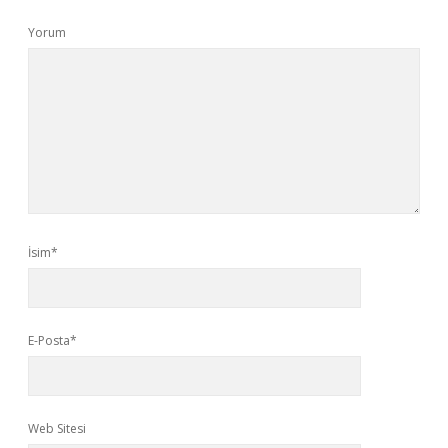
Yorum
İsim*
E-Posta*
Web Sitesi