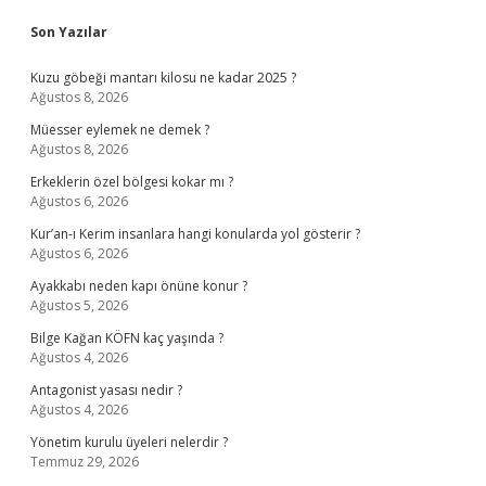
Sidebar
Son Yazılar
Kuzu göbeği mantarı kilosu ne kadar 2025 ?
Ağustos 8, 2026
Müesser eylemek ne demek ?
Ağustos 8, 2026
Erkeklerin özel bölgesi kokar mı ?
Ağustos 6, 2026
Kur’an-ı Kerim insanlara hangi konularda yol gösterir ?
Ağustos 6, 2026
Ayakkabı neden kapı önüne konur ?
Ağustos 5, 2026
Bilge Kağan KÖFN kaç yaşında ?
Ağustos 4, 2026
Antagonist yasası nedir ?
Ağustos 4, 2026
Yönetim kurulu üyeleri nelerdir ?
Temmuz 29, 2026