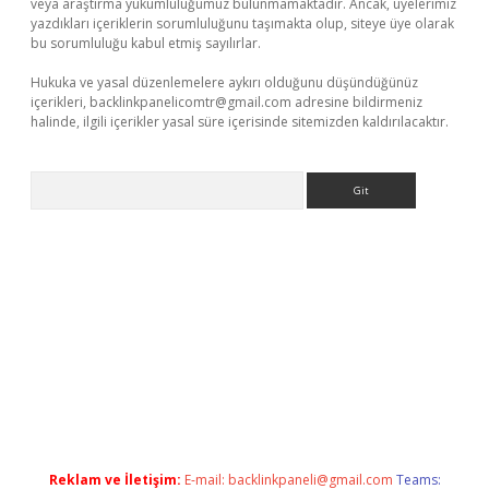
veya araştırma yükümlülüğümüz bulunmamaktadır. Ancak, üyelerimiz
yazdıkları içeriklerin sorumluluğunu taşımakta olup, siteye üye olarak
bu sorumluluğu kabul etmiş sayılırlar.
Hukuka ve yasal düzenlemelere aykırı olduğunu düşündüğünüz
içerikleri,
backlinkpanelicomtr@gmail.com
adresine bildirmeniz
halinde, ilgili içerikler yasal süre içerisinde sitemizden kaldırılacaktır.
Arama
sino
Reklam ve İletişim:
E-mail:
backlinkpaneli@gmail.com
Teams: