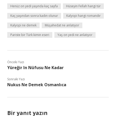
Henüz on yedi yaşında kaç sayfa
Hüseyin Fellah hangi tür
Kaç yaşından sonra kadın olunur
Kalyopi hangi romandır
Kalyopi ne demek
Müşahedat ne anlatıyor
Pariste bir Türk kimin eseri
Yaş on yedi ne anlatıyor
Önceki Yazı
Yüreğir In Nüfusu Ne Kadar
Sonraki Yazı
Nukus Ne Demek Osmanlıca
Bir yanıt yazın