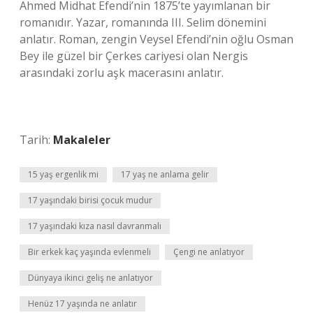
Ahmed Midhat Efendi’nin 1875’te yayımlanan bir
romanıdır. Yazar, romanında III. Selim dönemini
anlatır. Roman, zengin Veysel Efendi’nin oğlu Osman
Bey ile güzel bir Çerkes cariyesi olan Nergis
arasındaki zorlu aşk macerasını anlatır.
Tarih:
Makaleler
15 yaş ergenlik mi
17 yaş ne anlama gelir
17 yaşındaki birisi çocuk mudur
17 yaşındaki kıza nasıl davranmalı
Bir erkek kaç yaşında evlenmeli
Çengi ne anlatıyor
Dünyaya ikinci geliş ne anlatıyor
Henüz 17 yaşında ne anlatır