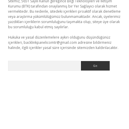
Sitemiz, 5651 Sayılı Kanun gereğince Bilgi Teknolojileri ve İletişim
Kurumu (BTK) tarafından onaylanmış bir Yer Sağlayıcı olarak hizmet
vermektedir. Bu nedenle, sitedeki içerikleri proaktif olarak denetleme
veya araştırma yükümlülüğümüz bulunmamaktadır. Ancak, üyelerimiz
yazdıkları içeriklerin sorumluluğunu taşımakta olup, siteye üye olarak
bu sorumluluğu kabul etmiş sayılırlar.
Hukuka ve yasal düzenlemelere aykırı olduğunu düşündüğünüz
içerikleri,
backlinkpanelicomtr@gmail.com
adresine bildirmeniz
halinde, ilgili içerikler yasal süre içerisinde sitemizden kaldırılacaktır.
Arama
ino