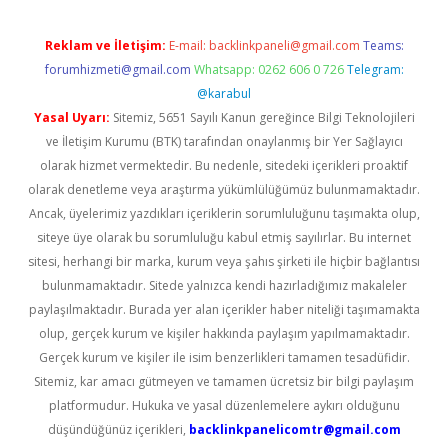
Reklam ve İletişim:
E-mail:
backlinkpaneli@gmail.com
Teams:
forumhizmeti@gmail.com
Whatsapp: 0262 606 0 726
Telegram:
@karabul
Yasal Uyarı:
Sitemiz, 5651 Sayılı Kanun gereğince Bilgi Teknolojileri
ve İletişim Kurumu (BTK) tarafından onaylanmış bir Yer Sağlayıcı
olarak hizmet vermektedir. Bu nedenle, sitedeki içerikleri proaktif
olarak denetleme veya araştırma yükümlülüğümüz bulunmamaktadır.
Ancak, üyelerimiz yazdıkları içeriklerin sorumluluğunu taşımakta olup,
siteye üye olarak bu sorumluluğu kabul etmiş sayılırlar. Bu internet
sitesi, herhangi bir marka, kurum veya şahıs şirketi ile hiçbir bağlantısı
bulunmamaktadır. Sitede yalnızca kendi hazırladığımız makaleler
paylaşılmaktadır. Burada yer alan içerikler haber niteliği taşımamakta
olup, gerçek kurum ve kişiler hakkında paylaşım yapılmamaktadır.
Gerçek kurum ve kişiler ile isim benzerlikleri tamamen tesadüfidir.
Sitemiz, kar amacı gütmeyen ve tamamen ücretsiz bir bilgi paylaşım
platformudur. Hukuka ve yasal düzenlemelere aykırı olduğunu
düşündüğünüz içerikleri,
backlinkpanelicomtr@gmail.com