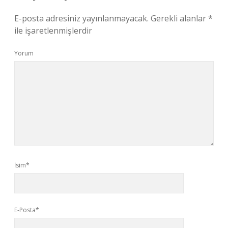
E-posta adresiniz yayınlanmayacak.
Gerekli alanlar
*
ile işaretlenmişlerdir
Yorum
İsim*
E-Posta*