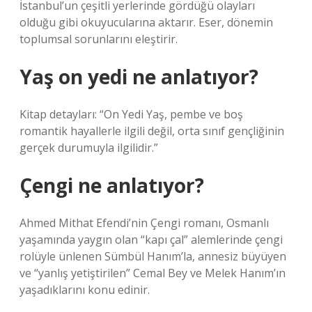
İstanbul’un çeşitli yerlerinde gördüğü olayları
olduğu gibi okuyucularına aktarır. Eser, dönemin
toplumsal sorunlarını eleştirir.
Yaş on yedi ne anlatıyor?
Kitap detayları: “On Yedi Yaş, pembe ve boş
romantik hayallerle ilgili değil, orta sınıf gençliğinin
gerçek durumuyla ilgilidir.”
Çengi ne anlatıyor?
Ahmed Mithat Efendi’nin Çengi romanı, Osmanlı
yaşamında yaygın olan “kapı çal” alemlerinde çengi
rolüyle ünlenen Sümbül Hanım’la, annesiz büyüyen
ve “yanlış yetiştirilen” Cemal Bey ve Melek Hanım’ın
yaşadıklarını konu edinir.