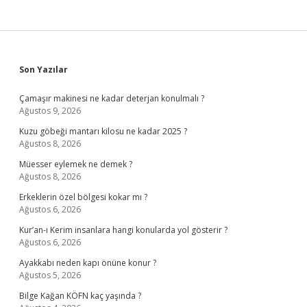
Sidebar
Son Yazılar
Çamaşır makinesi ne kadar deterjan konulmalı ?
Ağustos 9, 2026
Kuzu göbeği mantarı kilosu ne kadar 2025 ?
Ağustos 8, 2026
Müesser eylemek ne demek ?
Ağustos 8, 2026
Erkeklerin özel bölgesi kokar mı ?
Ağustos 6, 2026
Kur’an-ı Kerim insanlara hangi konularda yol gösterir ?
Ağustos 6, 2026
Ayakkabı neden kapı önüne konur ?
Ağustos 5, 2026
Bilge Kağan KÖFN kaç yaşında ?