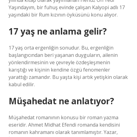
yılında kitap olarak yayımlanan Henüz On Yedi
Yaşındayım, bir fuhuş evinde çalışan Kalyopi adlı 17
yaşındaki bir Rum kızının öyküsünü konu alıyor.
17 yaş ne anlama gelir?
17 yaş orta ergenliğin sonudur. Bu, ergenliğin
başlangıcından beri yaşanan duyguların, ailenin
yönlendirmesinin ve çevreyle özdeşleşmenin
karıştığı ve kişinin kendine özgü fenomenler
yarattığı zamandır. Bu yaşta kişi artık yetişkin olarak
kabul edilir.
Müşahedat ne anlatıyor?
Müşahedat romanının konusu bir roman yazma
eseridir. Ahmet Midhat Efendi romanda kendisini
romanın kahramanı olarak tanımlamıştır. Yazar,