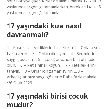
sonra ortaya çıkar. Kızlar ortalama olarak 12,5 ila 13
yaşlarında ergenliği tamamlarken, erkekler 14 ila 15
yaşlarında ergenliği tamamlar.
17 yaşındaki kıza nasıl
davranmalı?
1 – Koşulsuz sevildiklerini hissettirin. 2 – Onlara söz
hakkı verin. … 3 – Onları dinleyin. … 4 – Seçimlerine
saygı gösterin. … 5 – Çocuğunuz için bir rol model
olun. … 6 – Net sınırlar koyun. … 7 – Yeteneklerini
tanıyın. … 8 – Onlar için zaman ayırın. … 9 –
Arkadaşlarınıza saygı gösterin.Daha fazla makale…
•26 Ocak 2023
17 yaşındaki birisi çocuk
mudur?