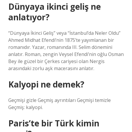
Dünyaya ikinci geliş ne
anlatıyor?
“Dünyaya İkinci Geliş” veya “İstanbul’da Neler Oldu”
Ahmed Midhat Efendi’nin 1875’te yayımlanan bir
romanıdır. Yazar, romanında III. Selim dönemini
anlatır. Roman, zengin Veysel Efendi’nin oğlu Osman
Bey ile güzel bir Çerkes cariyesi olan Nergis
arasındaki zorlu aşk macerasını anlatır.
Kalyopi ne demek?
Geçmişi gizle Geçmiş ayrıntıları Geçmişi temizle
Geçmiş: kalyopi.
Paris’te bir Türk kimin