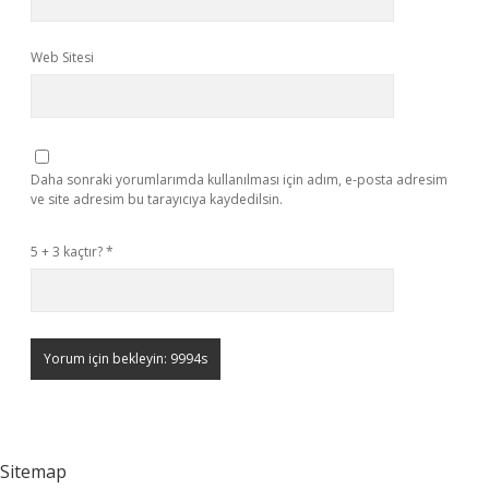
Web Sitesi
Daha sonraki yorumlarımda kullanılması için adım, e-posta adresim
ve site adresim bu tarayıcıya kaydedilsin.
5 + 3 kaçtır?
*
Sitemap