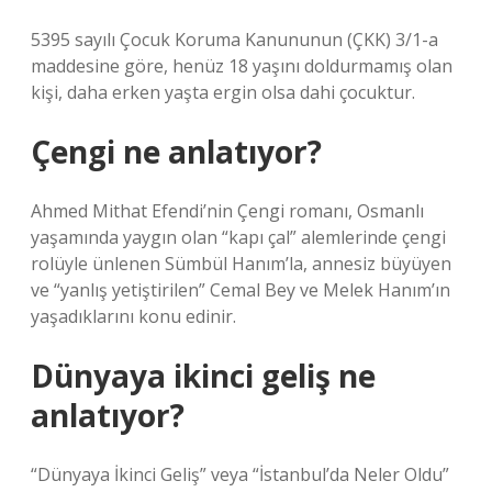
5395 sayılı Çocuk Koruma Kanununun (ÇKK) 3/1-a
maddesine göre, henüz 18 yaşını doldurmamış olan
kişi, daha erken yaşta ergin olsa dahi çocuktur.
Çengi ne anlatıyor?
Ahmed Mithat Efendi’nin Çengi romanı, Osmanlı
yaşamında yaygın olan “kapı çal” alemlerinde çengi
rolüyle ünlenen Sümbül Hanım’la, annesiz büyüyen
ve “yanlış yetiştirilen” Cemal Bey ve Melek Hanım’ın
yaşadıklarını konu edinir.
Dünyaya ikinci geliş ne
anlatıyor?
“Dünyaya İkinci Geliş” veya “İstanbul’da Neler Oldu”