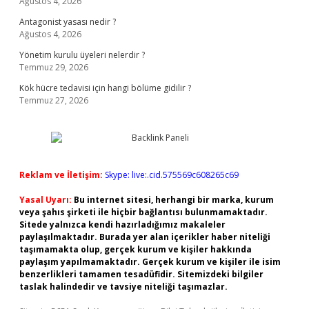
Ağustos 4, 2026
Antagonist yasası nedir ?
Ağustos 4, 2026
Yönetim kurulu üyeleri nelerdir ?
Temmuz 29, 2026
Kök hücre tedavisi için hangi bölüme gidilir ?
Temmuz 27, 2026
Reklam ve İletişim:
Skype: live:.cid.575569c608265c69
Yasal Uyarı:
Bu internet sitesi, herhangi bir marka, kurum
veya şahıs şirketi ile hiçbir bağlantısı bulunmamaktadır.
Sitede yalnızca kendi hazırladığımız makaleler
paylaşılmaktadır. Burada yer alan içerikler haber niteliği
taşımamakta olup, gerçek kurum ve kişiler hakkında
paylaşım yapılmamaktadır. Gerçek kurum ve kişiler ile isim
benzerlikleri tamamen tesadüfidir. Sitemizdeki bilgiler
taslak halindedir ve tavsiye niteliği taşımazlar.